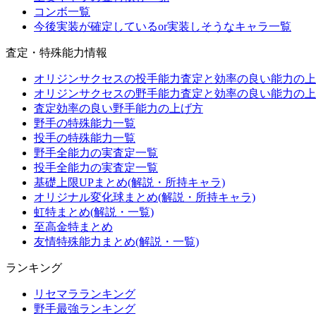
コンボ一覧
今後実装が確定しているor実装しそうなキャラ一覧
査定・特殊能力情報
オリジンサクセスの投手能力査定と効率の良い能力の上
オリジンサクセスの野手能力査定と効率の良い能力の上
査定効率の良い野手能力の上げ方
野手の特殊能力一覧
投手の特殊能力一覧
野手全能力の実査定一覧
投手全能力の実査定一覧
基礎上限UPまとめ(解説・所持キャラ)
オリジナル変化球まとめ(解説・所持キャラ)
虹特まとめ(解説・一覧)
至高金特まとめ
友情特殊能力まとめ(解説・一覧)
ランキング
リセマラランキング
野手最強ランキング