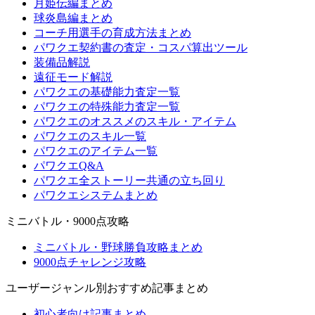
月姫伝編まとめ
球炎島編まとめ
コーチ用選手の育成方法まとめ
パワクエ契約書の査定・コスパ算出ツール
装備品解説
遠征モード解説
パワクエの基礎能力査定一覧
パワクエの特殊能力査定一覧
パワクエのオススメのスキル・アイテム
パワクエのスキル一覧
パワクエのアイテム一覧
パワクエQ&A
パワクエ全ストーリー共通の立ち回り
パワクエシステムまとめ
ミニバトル・9000点攻略
ミニバトル・野球勝負攻略まとめ
9000点チャレンジ攻略
ユーザージャンル別おすすめ記事まとめ
初心者向け記事まとめ