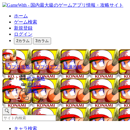
ホーム
ゲーム検索
新規登録
ログイン
2カラム
3カラム
パワプロ攻略|パワプロアプリ最速攻略
他の攻略
コミュ
速報
掲示板
キャラ検索