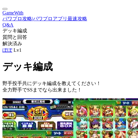
GameWith
パワプロ攻略|パワプロアプリ最速攻略
Q&A
デッキ編成
質問と回答
解決済み
ぽぽ
Lv1
デッキ編成
野手投手共にデッキ編成を教えてください！
全力野手でSSまでなら出来ました！