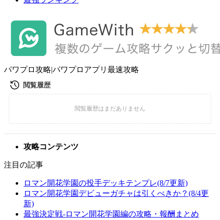
パワプロ攻略|パワプロアプリ最速攻略
攻略コンテンツ
注目の記事
ロマン開花学園の投手デッキテンプレ(8/7更新)
ロマン開花学園デビューガチャは引くべきか？(8/4更
新)
最強決定戦-ロマン開花学園編の攻略・報酬まとめ