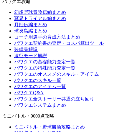
パワクエ攻略
幻想野球冒険伝編まとめ
冥界トライアル編まとめ
月姫伝編まとめ
球炎島編まとめ
コーチ用選手の育成方法まとめ
パワクエ契約書の査定・コスパ算出ツール
装備品解説
遠征モード解説
パワクエの基礎能力査定一覧
パワクエの特殊能力査定一覧
パワクエのオススメのスキル・アイテム
パワクエのスキル一覧
パワクエのアイテム一覧
パワクエQ&A
パワクエ全ストーリー共通の立ち回り
パワクエシステムまとめ
ミニバトル・9000点攻略
ミニバトル・野球勝負攻略まとめ