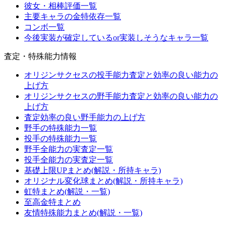
彼女・相棒評価一覧
主要キャラの金特依存一覧
コンボ一覧
今後実装が確定しているor実装しそうなキャラ一覧
査定・特殊能力情報
オリジンサクセスの投手能力査定と効率の良い能力の
上げ方
オリジンサクセスの野手能力査定と効率の良い能力の
上げ方
査定効率の良い野手能力の上げ方
野手の特殊能力一覧
投手の特殊能力一覧
野手全能力の実査定一覧
投手全能力の実査定一覧
基礎上限UPまとめ(解説・所持キャラ)
オリジナル変化球まとめ(解説・所持キャラ)
虹特まとめ(解説・一覧)
至高金特まとめ
友情特殊能力まとめ(解説・一覧)