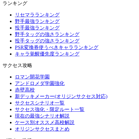
ランキング
リセマラランキング
野手最強ランキング
投手最強ランキング
野手タッグの強さランキング
投手タッグの強さランキング
PSR変換券使うべきキャラランキング
キャラ覚醒優先度ランキング
サクセス攻略
ロマン開花学園
アンドロメダ学園強化
赤壁高校
新デッキメーカー(オリジンサクセス対応)
サクセスシナリオ一覧
サクセス強化・限定ルート一覧
現在の最強シナリオ解説
ケース別オススメ高校解説
オリジンサクセスまとめ