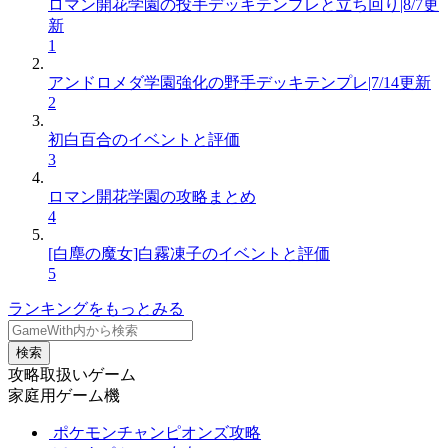
ロマン開花学園の投手デッキテンプレと立ち回り|8/7更
新
1
アンドロメダ学園強化の野手デッキテンプレ|7/14更新
2
初白百合のイベントと評価
3
ロマン開花学園の攻略まとめ
4
[白塵の魔女]白霧凍子のイベントと評価
5
ランキングをもっとみる
検索
攻略取扱いゲーム
家庭用ゲーム機
ポケモンチャンピオンズ攻略