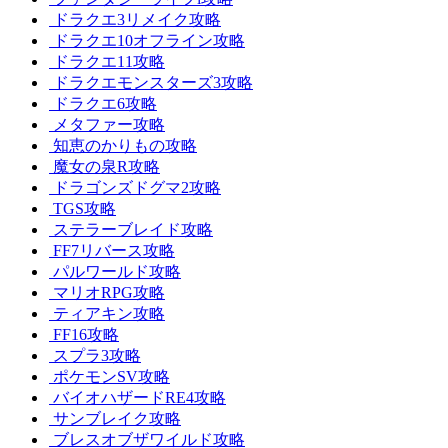
ドラクエ3リメイク攻略
ドラクエ10オフライン攻略
ドラクエ11攻略
ドラクエモンスターズ3攻略
ドラクエ6攻略
メタファー攻略
知恵のかりもの攻略
魔女の泉R攻略
ドラゴンズドグマ2攻略
TGS攻略
ステラーブレイド攻略
FF7リバース攻略
パルワールド攻略
マリオRPG攻略
ティアキン攻略
FF16攻略
スプラ3攻略
ポケモンSV攻略
バイオハザードRE4攻略
サンブレイク攻略
ブレスオブザワイルド攻略