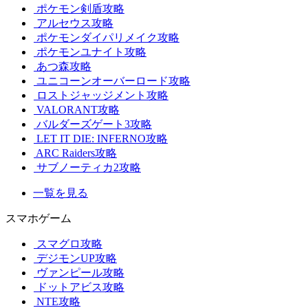
ポケモン剣盾攻略
アルセウス攻略
ポケモンダイパリメイク攻略
ポケモンユナイト攻略
あつ森攻略
ユニコーンオーバーロード攻略
ロストジャッジメント攻略
VALORANT攻略
バルダーズゲート3攻略
LET IT DIE: INFERNO攻略
ARC Raiders攻略
サブノーティカ2攻略
一覧を見る
スマホゲーム
スマグロ攻略
デジモンUP攻略
ヴァンピール攻略
ドットアビス攻略
NTE攻略