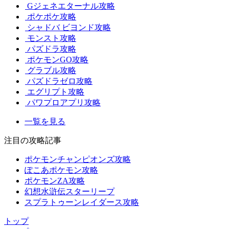
Gジェネエターナル攻略
ポケポケ攻略
シャドバ ビヨンド攻略
モンスト攻略
パズドラ攻略
ポケモンGO攻略
グラブル攻略
パズドラゼロ攻略
エグリプト攻略
パワプロアプリ攻略
一覧を見る
注目の攻略記事
ポケモンチャンピオンズ攻略
ぽこあポケモン攻略
ポケモンZA攻略
幻想水滸伝スターリープ
スプラトゥーンレイダース攻略
トップ