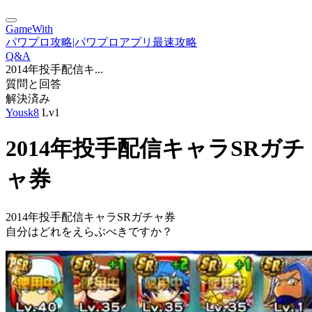
GameWith
パワプロ攻略|パワプロアプリ最速攻略
Q&A
2014年投手配信キ...
質問と回答
解決済み
Yousk8
Lv1
2014年投手配信キャラSRガチ
ャ券
2014年投手配信キャラSRガチャ券
自分はどれをえらぶべきですか？