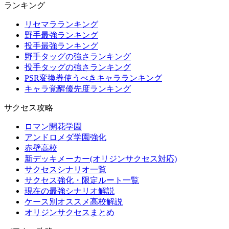
ランキング
リセマラランキング
野手最強ランキング
投手最強ランキング
野手タッグの強さランキング
投手タッグの強さランキング
PSR変換券使うべきキャラランキング
キャラ覚醒優先度ランキング
サクセス攻略
ロマン開花学園
アンドロメダ学園強化
赤壁高校
新デッキメーカー(オリジンサクセス対応)
サクセスシナリオ一覧
サクセス強化・限定ルート一覧
現在の最強シナリオ解説
ケース別オススメ高校解説
オリジンサクセスまとめ