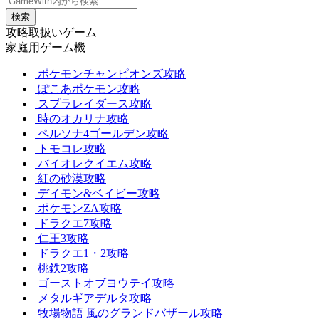
検索
攻略取扱いゲーム
家庭用ゲーム機
ポケモンチャンピオンズ攻略
ぽこあポケモン攻略
スプラレイダース攻略
時のオカリナ攻略
ペルソナ4ゴールデン攻略
トモコレ攻略
バイオレクイエム攻略
紅の砂漠攻略
デイモン&ベイビー攻略
ポケモンZA攻略
ドラクエ7攻略
仁王3攻略
ドラクエ1・2攻略
桃鉄2攻略
ゴーストオブヨウテイ攻略
メタルギアデルタ攻略
牧場物語 風のグランドバザール攻略