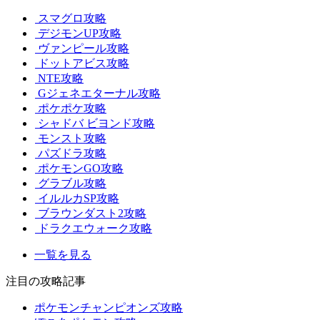
スマグロ攻略
デジモンUP攻略
ヴァンピール攻略
ドットアビス攻略
NTE攻略
Gジェネエターナル攻略
ポケポケ攻略
シャドバ ビヨンド攻略
モンスト攻略
パズドラ攻略
ポケモンGO攻略
グラブル攻略
イルルカSP攻略
ブラウンダスト2攻略
ドラクエウォーク攻略
一覧を見る
注目の攻略記事
ポケモンチャンピオンズ攻略