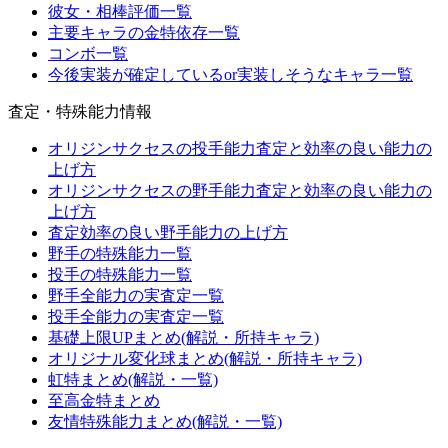
彼女・相棒評価一覧
主要キャラの金特依存一覧
コンボ一覧
今後実装が確定しているor実装しそうなキャラ一覧
査定・特殊能力情報
オリジンサクセスの投手能力査定と効率の良い能力の
上げ方
オリジンサクセスの野手能力査定と効率の良い能力の
上げ方
査定効率の良い野手能力の上げ方
野手の特殊能力一覧
投手の特殊能力一覧
野手全能力の実査定一覧
投手全能力の実査定一覧
基礎上限UPまとめ(解説・所持キャラ)
オリジナル変化球まとめ(解説・所持キャラ)
虹特まとめ(解説・一覧)
至高金特まとめ
友情特殊能力まとめ(解説・一覧)