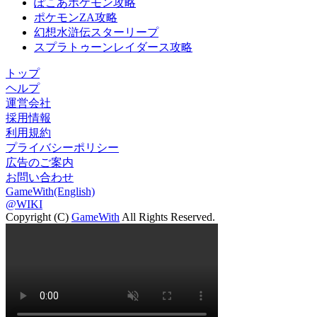
ぽこあポケモン攻略
ポケモンZA攻略
幻想水滸伝スターリープ
スプラトゥーンレイダース攻略
トップ
ヘルプ
運営会社
採用情報
利用規約
プライバシーポリシー
広告のご案内
お問い合わせ
GameWith(English)
@WIKI
Copyright (C)
GameWith
All Rights Reserved.