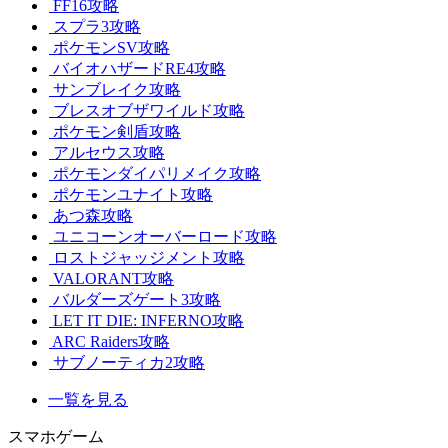
FF16攻略
スプラ3攻略
ポケモンSV攻略
バイオハザードRE4攻略
サンブレイク攻略
ブレスオブザワイルド攻略
ポケモン剣盾攻略
アルセウス攻略
ポケモンダイパリメイク攻略
ポケモンユナイト攻略
あつ森攻略
ユニコーンオーバーロード攻略
ロストジャッジメント攻略
VALORANT攻略
バルダーズゲート3攻略
LET IT DIE: INFERNO攻略
ARC Raiders攻略
サブノーティカ2攻略
一覧を見る
スマホゲーム