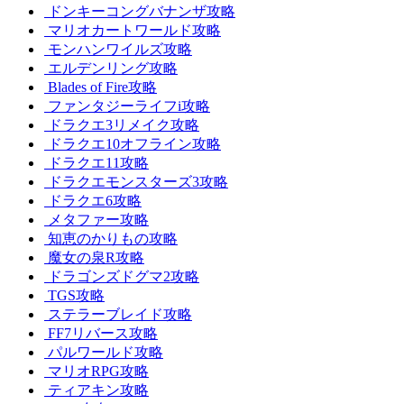
ドンキーコングバナンザ攻略
マリオカートワールド攻略
モンハンワイルズ攻略
エルデンリング攻略
Blades of Fire攻略
ファンタジーライフi攻略
ドラクエ3リメイク攻略
ドラクエ10オフライン攻略
ドラクエ11攻略
ドラクエモンスターズ3攻略
ドラクエ6攻略
メタファー攻略
知恵のかりもの攻略
魔女の泉R攻略
ドラゴンズドグマ2攻略
TGS攻略
ステラーブレイド攻略
FF7リバース攻略
パルワールド攻略
マリオRPG攻略
ティアキン攻略