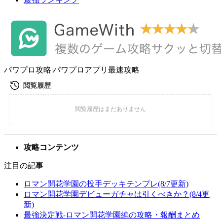
パワプロ攻略|パワプロアプリ最速攻略
攻略コンテンツ
注目の記事
ロマン開花学園の投手デッキテンプレ(8/7更新)
ロマン開花学園デビューガチャは引くべきか？(8/4更
新)
最強決定戦-ロマン開花学園編の攻略・報酬まとめ