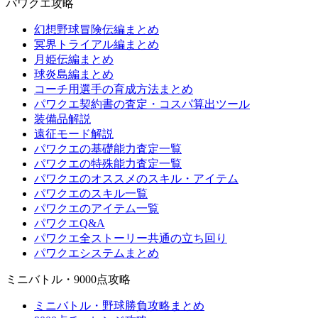
パワクエ攻略
幻想野球冒険伝編まとめ
冥界トライアル編まとめ
月姫伝編まとめ
球炎島編まとめ
コーチ用選手の育成方法まとめ
パワクエ契約書の査定・コスパ算出ツール
装備品解説
遠征モード解説
パワクエの基礎能力査定一覧
パワクエの特殊能力査定一覧
パワクエのオススメのスキル・アイテム
パワクエのスキル一覧
パワクエのアイテム一覧
パワクエQ&A
パワクエ全ストーリー共通の立ち回り
パワクエシステムまとめ
ミニバトル・9000点攻略
ミニバトル・野球勝負攻略まとめ