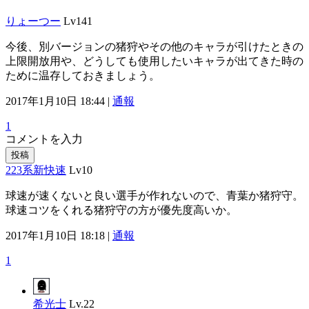
りょーつー
Lv141
今後、別バージョンの猪狩やその他のキャラが引けたときの
上限開放用や、どうしても使用したいキャラが出てきた時の
ために温存しておきましょう。
2017年1月10日 18:44 |
通報
1
コメントを入力
投稿
223系新快速
Lv10
球速が速くないと良い選手が作れないので、青葉か猪狩守。
球速コツをくれる猪狩守の方が優先度高いか。
2017年1月10日 18:18 |
通報
1
希光士
Lv.22