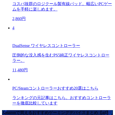
コスパ抜群のロジクール製有線パッド。幅広いPCゲー
ムを手軽に楽しめます。
2,860円
4
DualSense ワイヤレスコントローラー
圧倒的な没入感を生むPS5純正ワイヤレスコントロー
ラー。
11,480円
PC/Steamコントローラーおすすめ20選はこちら
ランキングの元記事はこちら。おすすめコントローラ
ーを徹底比較しています
Amazonで買えるおすすめゲーミングデバイスまとめ【ad】