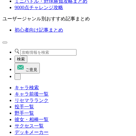
ミニバトル・野球勝負攻略まとめ
9000点チャレンジ攻略
ユーザージャンル別おすすめ記事まとめ
初心者向け記事まとめ
検索
ご意見
キャラ検索
キャラ前後一覧
リセマラランク
投手一覧
野手一覧
彼女・相棒一覧
サクセス一覧
デッキメーカー