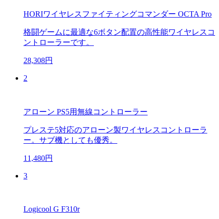
HORIワイヤレスファイティングコマンダー OCTA Pro
格闘ゲームに最適な6ボタン配置の高性能ワイヤレスコ
ントローラーです。
28,308円
2
アローン PS5用無線コントローラー
プレステ5対応のアローン製ワイヤレスコントローラ
ー。サブ機としても優秀。
11,480円
3
Logicool G F310r