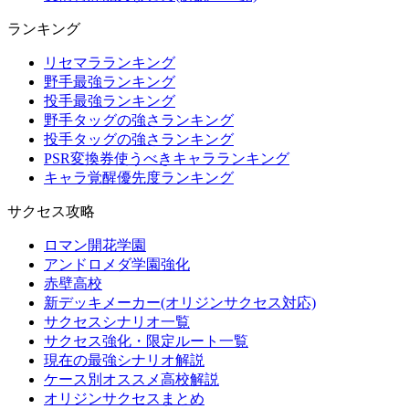
ランキング
リセマラランキング
野手最強ランキング
投手最強ランキング
野手タッグの強さランキング
投手タッグの強さランキング
PSR変換券使うべきキャラランキング
キャラ覚醒優先度ランキング
サクセス攻略
ロマン開花学園
アンドロメダ学園強化
赤壁高校
新デッキメーカー(オリジンサクセス対応)
サクセスシナリオ一覧
サクセス強化・限定ルート一覧
現在の最強シナリオ解説
ケース別オススメ高校解説
オリジンサクセスまとめ