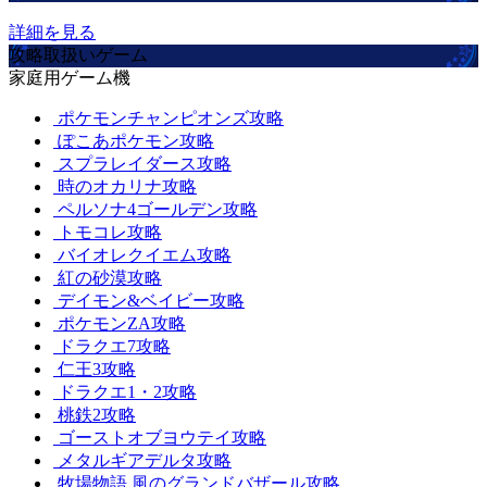
詳細を見る
攻略取扱いゲーム
家庭用ゲーム機
ポケモンチャンピオンズ攻略
ぽこあポケモン攻略
スプラレイダース攻略
時のオカリナ攻略
ペルソナ4ゴールデン攻略
トモコレ攻略
バイオレクイエム攻略
紅の砂漠攻略
デイモン&ベイビー攻略
ポケモンZA攻略
ドラクエ7攻略
仁王3攻略
ドラクエ1・2攻略
桃鉄2攻略
ゴーストオブヨウテイ攻略
メタルギアデルタ攻略
牧場物語 風のグランドバザール攻略