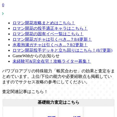
0
ロマン開花攻略まとめはこちら！
ロマン開花の投手適正キャラはこちら！
ロマン開花の固有イベ一覧はこちら！
ロマン開花ガチャは引くべき...？8/4更新！
水着泡瀬ガチャは引くべき...？8/2更新！
ロマン開花投手デッキと立ち回りはこちら！(8/7更新)
GameWithからのお知らせ
未経験可&完全在宅！攻略ライター募集！
パワプロアプリの特殊能力「帳尻合わせ」の効果と査定をま
とめています。上位/下位の能力や必要経験点も掲載してい
ますのでサクセス攻略の参考にしてください。
査定関連記事はこちら！
基礎能力査定はこちら