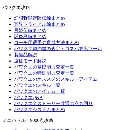
パワクエ攻略
幻想野球冒険伝編まとめ
冥界トライアル編まとめ
月姫伝編まとめ
球炎島編まとめ
コーチ用選手の育成方法まとめ
パワクエ契約書の査定・コスパ算出ツール
装備品解説
遠征モード解説
パワクエの基礎能力査定一覧
パワクエの特殊能力査定一覧
パワクエのオススメのスキル・アイテム
パワクエのスキル一覧
パワクエのアイテム一覧
パワクエQ&A
パワクエ全ストーリー共通の立ち回り
パワクエシステムまとめ
ミニバトル・9000点攻略