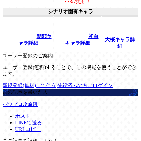
※8/7更新！
シナリオ固有キャラ
朝顔キ
初白
大桜キャラ詳
ャラ詳細
キャラ詳細
細
ユーザー登録のご案内
ユーザー登録(無料)することで、この機能を使うことができ
ます。
新規登録(無料)して使う
登録済みの方はログイン
この記事を書いた人
パワプロ攻略班
ポスト
LINEで送る
URLコピー
この記事を評価しよう！