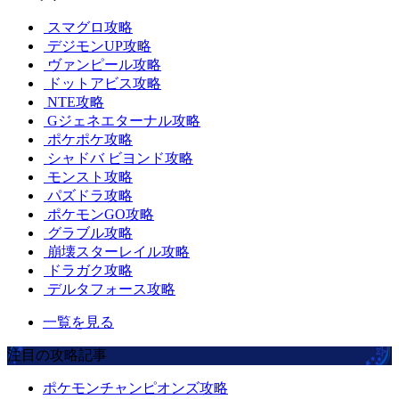
スマグロ攻略
デジモンUP攻略
ヴァンピール攻略
ドットアビス攻略
NTE攻略
Gジェネエターナル攻略
ポケポケ攻略
シャドバ ビヨンド攻略
モンスト攻略
パズドラ攻略
ポケモンGO攻略
グラブル攻略
崩壊スターレイル攻略
ドラガク攻略
デルタフォース攻略
一覧を見る
注目の攻略記事
ポケモンチャンピオンズ攻略