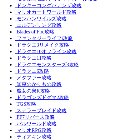
ドンキーコングバナンザ攻略
マリオカートワールド攻略
モンハンワイルズ攻略
エルデンリング攻略
Blades of Fire攻略
ファンタジーライフi攻略
ドラクエ3リメイク攻略
ドラクエ10オフライン攻略
ドラクエ11攻略
ドラクエモンスターズ3攻略
ドラクエ6攻略
メタファー攻略
知恵のかりもの攻略
魔女の泉R攻略
ドラゴンズドグマ2攻略
TGS攻略
ステラーブレイド攻略
FF7リバース攻略
パルワールド攻略
マリオRPG攻略
ティアキン攻略