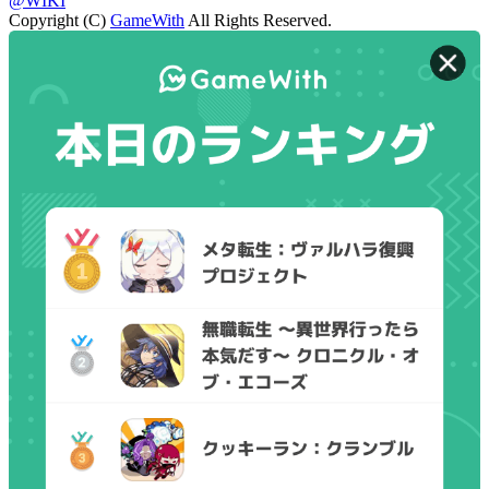
@WIKI
Copyright (C)
GameWith
All Rights Reserved.