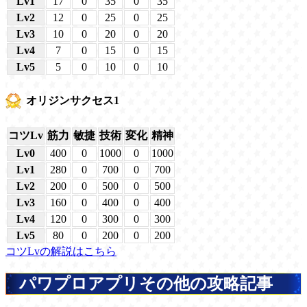
Lv1
17
0
35
0
35
Lv2
12
0
25
0
25
Lv3
10
0
20
0
20
Lv4
7
0
15
0
15
Lv5
5
0
10
0
10
オリジンサクセス1
コツLv
筋力
敏捷
技術
変化
精神
Lv0
400
0
1000
0
1000
Lv1
280
0
700
0
700
Lv2
200
0
500
0
500
Lv3
160
0
400
0
400
Lv4
120
0
300
0
300
Lv5
80
0
200
0
200
コツLvの解説はこちら
パワプロアプリその他の攻略記事