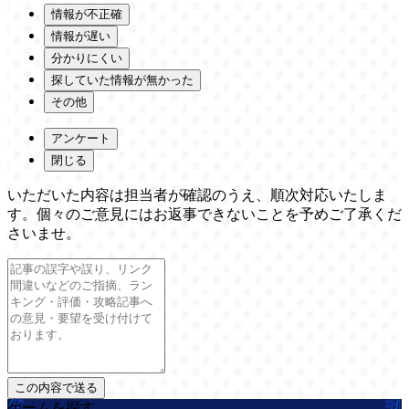
情報が不正確
情報が遅い
分かりにくい
探していた情報が無かった
その他
アンケート
閉じる
いただいた内容は担当者が確認のうえ、順次対応いたしま
す。個々のご意見にはお返事できないことを予めご了承くだ
さいませ。
ゲームを探す