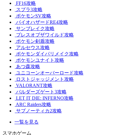
FF16攻略
スプラ3攻略
ポケモンSV攻略
バイオハザードRE4攻略
サンブレイク攻略
ブレスオブザワイルド攻略
ポケモン剣盾攻略
アルセウス攻略
ポケモンダイパリメイク攻略
ポケモンユナイト攻略
あつ森攻略
ユニコーンオーバーロード攻略
ロストジャッジメント攻略
VALORANT攻略
バルダーズゲート3攻略
LET IT DIE: INFERNO攻略
ARC Raiders攻略
サブノーティカ2攻略
一覧を見る
スマホゲーム