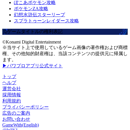
ぽこあポケモン攻略
ポケモンZA攻略
幻想水滸伝スターリープ
スプラトゥーンレイダース攻略
当ゲームタイトルの権利表記
©Konami Digital Entertainment
※当サイト上で使用しているゲーム画像の著作権および商標
権、その他知的財産権は、当該コンテンツの提供元に帰属し
ます。
▶パワプロアプリ公式サイト
トップ
ヘルプ
運営会社
採用情報
利用規約
プライバシーポリシー
広告のご案内
お問い合わせ
GameWith(English)