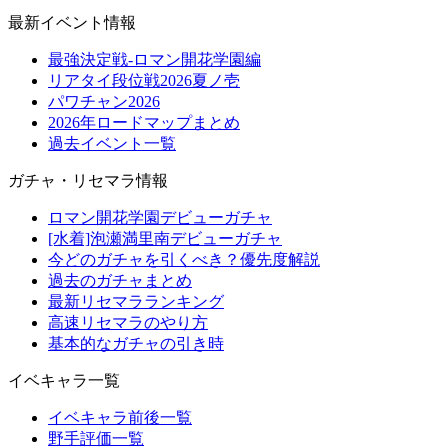
最新イベント情報
最強決定戦-ロマン開花学園編
リアタイ段位戦2026夏ノ壱
パワチャン2026
2026年ロードマップまとめ
過去イベント一覧
ガチャ・リセマラ情報
ロマン開花学園デビューガチャ
[水着]泡瀬満里南デビューガチャ
今どのガチャを引くべき？優先度解説
過去のガチャまとめ
最新リセマラランキング
高速リセマラのやり方
基本的なガチャの引き時
イベキャラ一覧
イベキャラ前後一覧
野手評価一覧