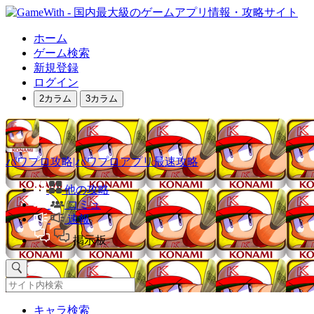
ホーム
ゲーム検索
新規登録
ログイン
2カラム
3カラム
パワプロ攻略|パワプロアプリ最速攻略
他の攻略
コミュ
速報
掲示板
キャラ検索