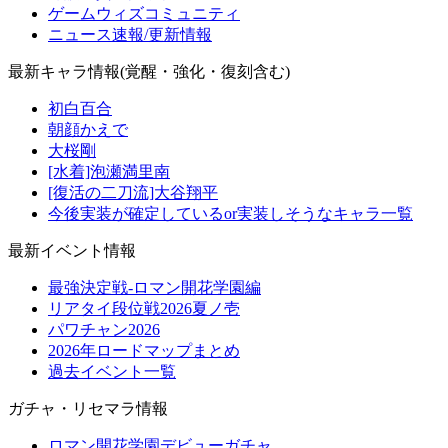
ゲームウィズコミュニティ
ニュース速報/更新情報
最新キャラ情報(覚醒・強化・復刻含む)
初白百合
朝顔かえで
大桜剛
[水着]泡瀬満里南
[復活の二刀流]大谷翔平
今後実装が確定しているor実装しそうなキャラ一覧
最新イベント情報
最強決定戦-ロマン開花学園編
リアタイ段位戦2026夏ノ壱
パワチャン2026
2026年ロードマップまとめ
過去イベント一覧
ガチャ・リセマラ情報
ロマン開花学園デビューガチャ