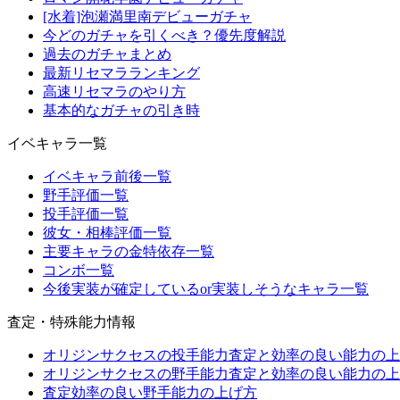
[水着]泡瀬満里南デビューガチャ
今どのガチャを引くべき？優先度解説
過去のガチャまとめ
最新リセマラランキング
高速リセマラのやり方
基本的なガチャの引き時
イベキャラ一覧
イベキャラ前後一覧
野手評価一覧
投手評価一覧
彼女・相棒評価一覧
主要キャラの金特依存一覧
コンボ一覧
今後実装が確定しているor実装しそうなキャラ一覧
査定・特殊能力情報
オリジンサクセスの投手能力査定と効率の良い能力の上
オリジンサクセスの野手能力査定と効率の良い能力の上
査定効率の良い野手能力の上げ方