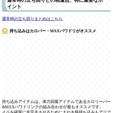
通常時の立ち回りとの相違点、特に重要なポ
イント
通常時の立ち回りまとめはこちら
持ち込みはカロバー・MAXパワドリがオススメ
持ち込みアイテムは、体力回復アイテムであるカロリーバー
&MAXパワドリンクの組み合わせが最もオススメです。
イベを確実に全完走させるためにまねき猫持ち込みもアリで