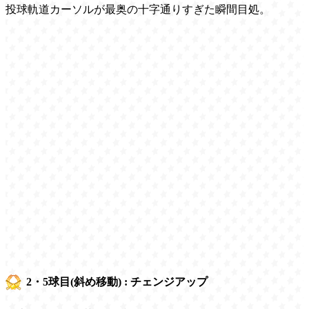
投球軌道カーソルが最奥の十字通りすぎた瞬間目処。
2・5球目(斜め移動) : チェンジアップ