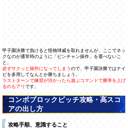
甲子園決勝で負けると怪物球威を取れませんが、ここでネッ
クなのが通常時のように「ピンチャン操作」を選べないこ
と。
必ずサクッと操作になってしまう
ので、甲子園決勝ではナイ
ピを多用してなんとか勝ちましょう。
ラストターンで練習が渋かったら遊ぶコマンドで勝率を上げ
るのもアリ
です。
コンボブロックピッチ攻略・高スコ
アの出し方
攻略手順、意識すること