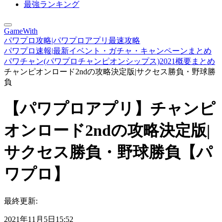
最強ランキング
GameWith
パワプロ攻略|パワプロアプリ最速攻略
パワプロ速報|最新イベント・ガチャ・キャンペーンまとめ
パワチャン(パワプロチャンピオンシップス)2021概要まとめ
チャンピオンロード2ndの攻略決定版|サクセス勝負・野球勝
負
【パワプロアプリ】チャンピ
オンロード2ndの攻略決定版|
サクセス勝負・野球勝負【パ
ワプロ】
最終更新:
2021年11月5日15:52