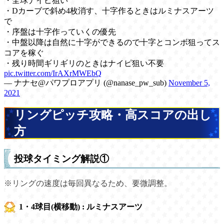
・全球ナイピ狙い
・Dカーブで斜め4枚消す、十字作るときはルミナスアーツ
で
・序盤は十字作っていくの優先
・中盤以降は自然に十字ができるので十字とコンボ狙ってス
コアを稼ぐ
・残り時間ギリギリのときはナイピ狙い不要
pic.twitter.com/IrAXrMWEbQ
— ナナセ@パワプロアプリ (@nanase_pw_sub)
November 5,
2021
リングピッチ攻略・高スコアの出し
方
投球タイミング解説①
※リングの速度は毎回異なるため、要微調整。
1・4球目(横移動) : ルミナスアーツ