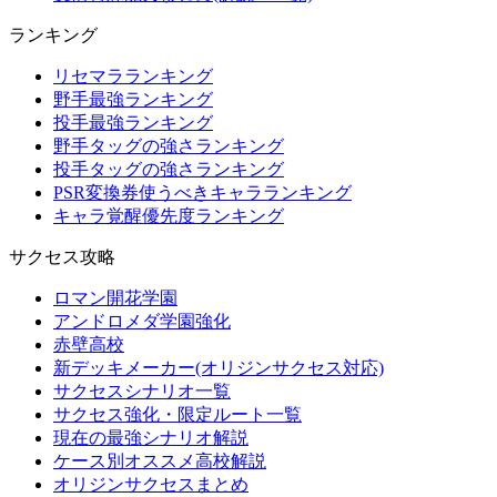
ランキング
リセマラランキング
野手最強ランキング
投手最強ランキング
野手タッグの強さランキング
投手タッグの強さランキング
PSR変換券使うべきキャラランキング
キャラ覚醒優先度ランキング
サクセス攻略
ロマン開花学園
アンドロメダ学園強化
赤壁高校
新デッキメーカー(オリジンサクセス対応)
サクセスシナリオ一覧
サクセス強化・限定ルート一覧
現在の最強シナリオ解説
ケース別オススメ高校解説
オリジンサクセスまとめ