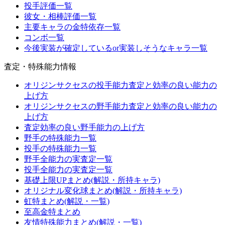
投手評価一覧
彼女・相棒評価一覧
主要キャラの金特依存一覧
コンボ一覧
今後実装が確定しているor実装しそうなキャラ一覧
査定・特殊能力情報
オリジンサクセスの投手能力査定と効率の良い能力の
上げ方
オリジンサクセスの野手能力査定と効率の良い能力の
上げ方
査定効率の良い野手能力の上げ方
野手の特殊能力一覧
投手の特殊能力一覧
野手全能力の実査定一覧
投手全能力の実査定一覧
基礎上限UPまとめ(解説・所持キャラ)
オリジナル変化球まとめ(解説・所持キャラ)
虹特まとめ(解説・一覧)
至高金特まとめ
友情特殊能力まとめ(解説・一覧)