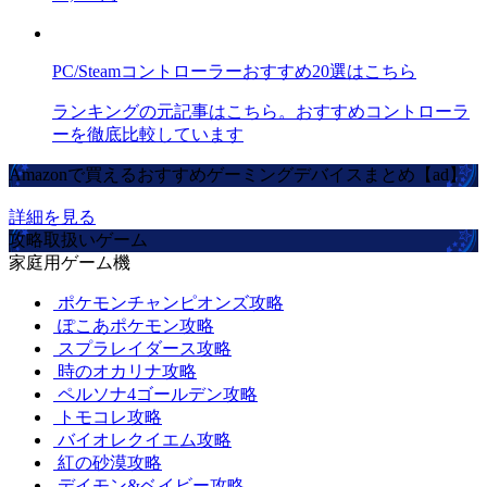
PC/Steamコントローラーおすすめ20選はこちら
ランキングの元記事はこちら。おすすめコントローラ
ーを徹底比較しています
Amazonで買えるおすすめゲーミングデバイスまとめ【ad】
詳細を見る
攻略取扱いゲーム
家庭用ゲーム機
ポケモンチャンピオンズ攻略
ぽこあポケモン攻略
スプラレイダース攻略
時のオカリナ攻略
ペルソナ4ゴールデン攻略
トモコレ攻略
バイオレクイエム攻略
紅の砂漠攻略
デイモン&ベイビー攻略