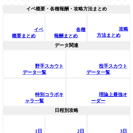
イベ概要・各種報酬・攻略方法まとめ
攻略
イベ
各種
方法まとめ
概要まとめ
報酬まとめ
データ関連
野手スカウト
投手スカウト
データ一覧
データ一覧
特別コラボキ
理論上最強オ
ャラ一覧
ーダー
日程別攻略
1日
2日
3日