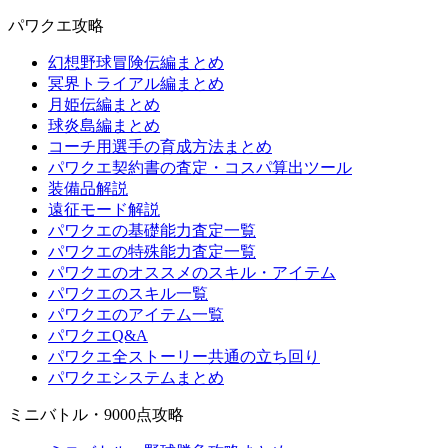
パワクエ攻略
幻想野球冒険伝編まとめ
冥界トライアル編まとめ
月姫伝編まとめ
球炎島編まとめ
コーチ用選手の育成方法まとめ
パワクエ契約書の査定・コスパ算出ツール
装備品解説
遠征モード解説
パワクエの基礎能力査定一覧
パワクエの特殊能力査定一覧
パワクエのオススメのスキル・アイテム
パワクエのスキル一覧
パワクエのアイテム一覧
パワクエQ&A
パワクエ全ストーリー共通の立ち回り
パワクエシステムまとめ
ミニバトル・9000点攻略