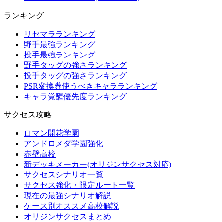
ランキング
リセマラランキング
野手最強ランキング
投手最強ランキング
野手タッグの強さランキング
投手タッグの強さランキング
PSR変換券使うべきキャラランキング
キャラ覚醒優先度ランキング
サクセス攻略
ロマン開花学園
アンドロメダ学園強化
赤壁高校
新デッキメーカー(オリジンサクセス対応)
サクセスシナリオ一覧
サクセス強化・限定ルート一覧
現在の最強シナリオ解説
ケース別オススメ高校解説
オリジンサクセスまとめ