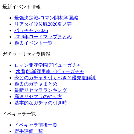
最新イベント情報
最強決定戦-ロマン開花学園編
リアタイ段位戦2026夏ノ壱
パワチャン2026
2026年ロードマップまとめ
過去イベント一覧
ガチャ・リセマラ情報
ロマン開花学園デビューガチャ
[水着]泡瀬満里南デビューガチャ
今どのガチャを引くべき？優先度解説
過去のガチャまとめ
最新リセマラランキング
高速リセマラのやり方
基本的なガチャの引き時
イベキャラ一覧
イベキャラ前後一覧
野手評価一覧