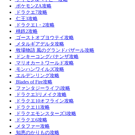
ポケモンZA攻略
ドラクエ7攻略
仁王3攻略
ドラクエ1・2攻略
桃鉄2攻略
ゴーストオブヨウテイ攻略
メタルギアデルタ攻略
牧場物語 風のグランドバザール攻略
ドンキーコングバナンザ攻略
マリオカートワールド攻略
モンハンワイルズ攻略
エルデンリング攻略
Blades of Fire攻略
ファンタジーライフi攻略
ドラクエ3リメイク攻略
ドラクエ10オフライン攻略
ドラクエ11攻略
ドラクエモンスターズ3攻略
ドラクエ6攻略
メタファー攻略
知恵のかりもの攻略