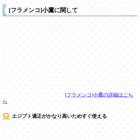
[フラメンコ]小鷹に関して
[フラメンコ]小鷹の詳細はこち
ら
エジプト適正がかなり高いためすぐ使える