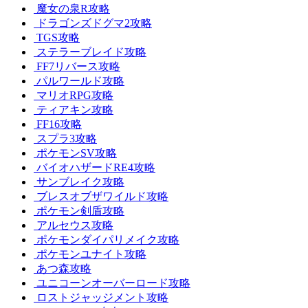
魔女の泉R攻略
ドラゴンズドグマ2攻略
TGS攻略
ステラーブレイド攻略
FF7リバース攻略
パルワールド攻略
マリオRPG攻略
ティアキン攻略
FF16攻略
スプラ3攻略
ポケモンSV攻略
バイオハザードRE4攻略
サンブレイク攻略
ブレスオブザワイルド攻略
ポケモン剣盾攻略
アルセウス攻略
ポケモンダイパリメイク攻略
ポケモンユナイト攻略
あつ森攻略
ユニコーンオーバーロード攻略
ロストジャッジメント攻略