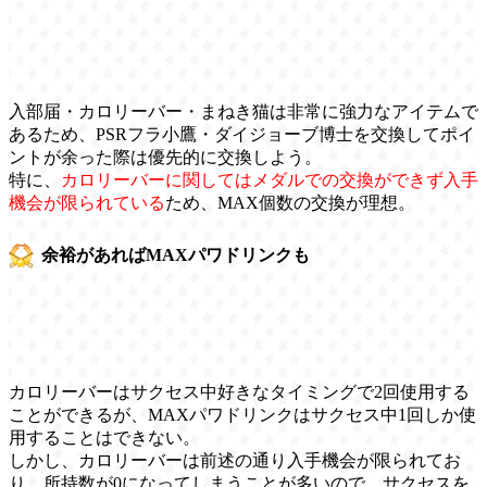
入部届・カロリーバー・まねき猫は非常に強力なアイテムで
あるため、PSRフラ小鷹・ダイジョーブ博士を交換してポイ
ントが余った際は優先的に交換しよう。
特に、
カロリーバーに関してはメダルでの交換ができず入手
機会が限られている
ため、MAX個数の交換が理想。
余裕があればMAXパワドリンクも
カロリーバーはサクセス中好きなタイミングで2回使用する
ことができるが、MAXパワドリンクはサクセス中1回しか使
用することはできない。
しかし、カロリーバーは前述の通り入手機会が限られてお
り、所持数が0になってしまうことが多いので、サクセスを