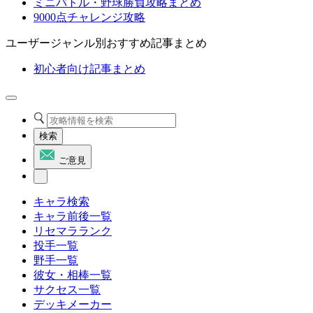
ミニバトル・野球勝負攻略まとめ
9000点チャレンジ攻略
ユーザージャンル別おすすめ記事まとめ
初心者向け記事まとめ
検索
ご意見
キャラ検索
キャラ前後一覧
リセマラランク
投手一覧
野手一覧
彼女・相棒一覧
サクセス一覧
デッキメーカー