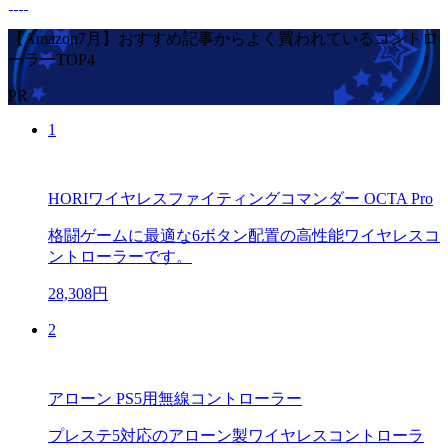
【Amazon7月】おすすめ記事からよく買われているコントロ
ーラーTOP4
PR
1
HORIワイヤレスファイティングコマンダー OCTA Pro
格闘ゲームに最適な6ボタン配置の高性能ワイヤレスコ
ントローラーです。
28,308円
2
アローン PS5用無線コントローラー
プレステ5対応のアローン製ワイヤレスコントローラ