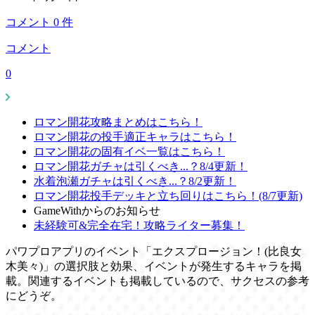
コメント
0
件
コメント
0
ロマン開花攻略まとめはこちら！
ロマン開花の投手適正キャラはこちら！
ロマン開花の固有イベ一覧はこちら！
ロマン開花ガチャは引くべき...？8/4更新！
水着泡瀬ガチャは引くべき...？8/2更新！
ロマン開花投手デッキと立ち回りはこちら！(8/7更新)
GameWithからのお知らせ
未経験可&完全在宅！攻略ライター募集！
パワプロアプリのイベント「エクスプロージョン！(比良女
木美々)」の選択肢と効果、イベントが発生するキャラを掲
載。関連するイベントも掲載しているので、サクセスの参考
にどうぞ。