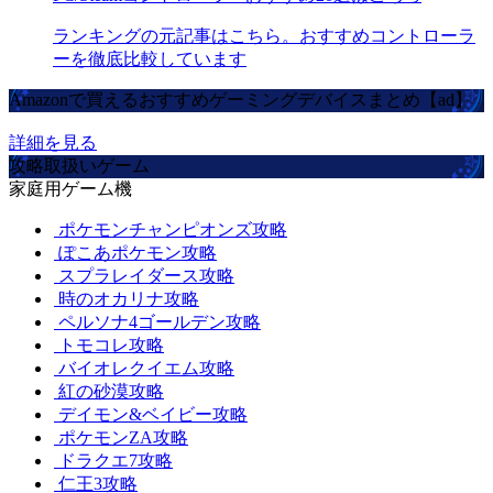
ランキングの元記事はこちら。おすすめコントローラ
ーを徹底比較しています
Amazonで買えるおすすめゲーミングデバイスまとめ【ad】
詳細を見る
攻略取扱いゲーム
家庭用ゲーム機
ポケモンチャンピオンズ攻略
ぽこあポケモン攻略
スプラレイダース攻略
時のオカリナ攻略
ペルソナ4ゴールデン攻略
トモコレ攻略
バイオレクイエム攻略
紅の砂漠攻略
デイモン&ベイビー攻略
ポケモンZA攻略
ドラクエ7攻略
仁王3攻略