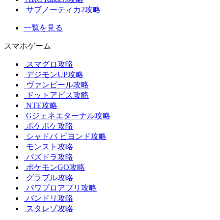
サブノーティカ2攻略
一覧を見る
スマホゲーム
スマグロ攻略
デジモンUP攻略
ヴァンピール攻略
ドットアビス攻略
NTE攻略
Gジェネエターナル攻略
ポケポケ攻略
シャドバ ビヨンド攻略
モンスト攻略
パズドラ攻略
ポケモンGO攻略
グラブル攻略
パワプロアプリ攻略
バンドリ攻略
スタレゾ攻略