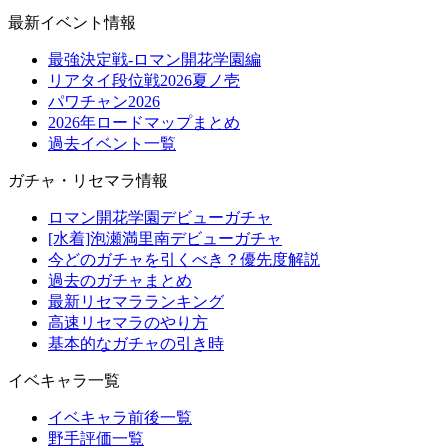
最新イベント情報
最強決定戦-ロマン開花学園編
リアタイ段位戦2026夏ノ壱
パワチャン2026
2026年ロードマップまとめ
過去イベント一覧
ガチャ・リセマラ情報
ロマン開花学園デビューガチャ
[水着]泡瀬満里南デビューガチャ
今どのガチャを引くべき？優先度解説
過去のガチャまとめ
最新リセマラランキング
高速リセマラのやり方
基本的なガチャの引き時
イベキャラ一覧
イベキャラ前後一覧
野手評価一覧