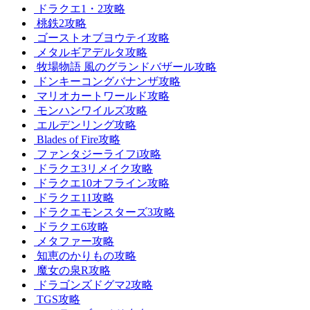
ドラクエ1・2攻略
桃鉄2攻略
ゴーストオブヨウテイ攻略
メタルギアデルタ攻略
牧場物語 風のグランドバザール攻略
ドンキーコングバナンザ攻略
マリオカートワールド攻略
モンハンワイルズ攻略
エルデンリング攻略
Blades of Fire攻略
ファンタジーライフi攻略
ドラクエ3リメイク攻略
ドラクエ10オフライン攻略
ドラクエ11攻略
ドラクエモンスターズ3攻略
ドラクエ6攻略
メタファー攻略
知恵のかりもの攻略
魔女の泉R攻略
ドラゴンズドグマ2攻略
TGS攻略