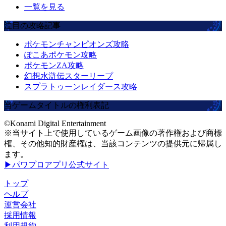
一覧を見る
注目の攻略記事
ポケモンチャンピオンズ攻略
ぽこあポケモン攻略
ポケモンZA攻略
幻想水滸伝スターリープ
スプラトゥーンレイダース攻略
当ゲームタイトルの権利表記
©Konami Digital Entertainment
※当サイト上で使用しているゲーム画像の著作権および商標
権、その他知的財産権は、当該コンテンツの提供元に帰属し
ます。
▶パワプロアプリ公式サイト
トップ
ヘルプ
運営会社
採用情報
利用規約