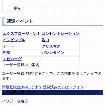
美々
関連イベント
エクスプロージョン！
コンセントレーション
インビジブル
告白
デート
クリスマス
初詣
バレンタイン
エピローグ
ユーザー登録のご案内
ユーザー登録(無料)することで、この機能を使うことができ
ます。
新規登録(無料)して使う
登録済みの方はログイン
この記事を書いた人
パワプロ攻略班