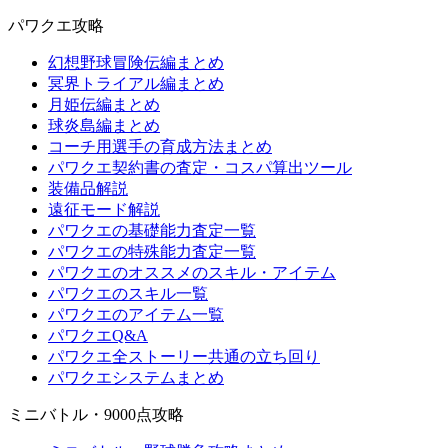
パワクエ攻略
幻想野球冒険伝編まとめ
冥界トライアル編まとめ
月姫伝編まとめ
球炎島編まとめ
コーチ用選手の育成方法まとめ
パワクエ契約書の査定・コスパ算出ツール
装備品解説
遠征モード解説
パワクエの基礎能力査定一覧
パワクエの特殊能力査定一覧
パワクエのオススメのスキル・アイテム
パワクエのスキル一覧
パワクエのアイテム一覧
パワクエQ&A
パワクエ全ストーリー共通の立ち回り
パワクエシステムまとめ
ミニバトル・9000点攻略