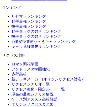
ランキング
リセマラランキング
野手最強ランキング
投手最強ランキング
野手タッグの強さランキング
投手タッグの強さランキング
PSR変換券使うべきキャラランキング
キャラ覚醒優先度ランキング
サクセス攻略
ロマン開花学園
アンドロメダ学園強化
赤壁高校
新デッキメーカー(オリジンサクセス対応)
サクセスシナリオ一覧
サクセス強化・限定ルート一覧
現在の最強シナリオ解説
ケース別オススメ高校解説
オリジンサクセスまとめ