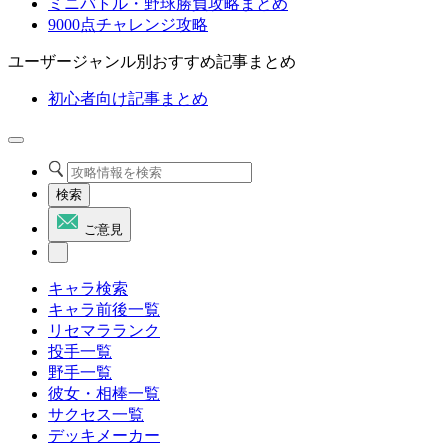
ミニバトル・野球勝負攻略まとめ
9000点チャレンジ攻略
ユーザージャンル別おすすめ記事まとめ
初心者向け記事まとめ
検索
ご意見
キャラ検索
キャラ前後一覧
リセマラランク
投手一覧
野手一覧
彼女・相棒一覧
サクセス一覧
デッキメーカー