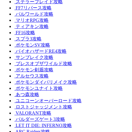
ステラーブレイド攻略
FF7リバース攻略
パルワールド攻略
マリオRPG攻略
ティアキン攻略
FF16攻略
スプラ3攻略
ポケモンSV攻略
バイオハザードRE4攻略
サンブレイク攻略
ブレスオブザワイルド攻略
ポケモン剣盾攻略
アルセウス攻略
ポケモンダイパリメイク攻略
ポケモンユナイト攻略
あつ森攻略
ユニコーンオーバーロード攻略
ロストジャッジメント攻略
VALORANT攻略
バルダーズゲート3攻略
LET IT DIE: INFERNO攻略
ARC Raiders攻略