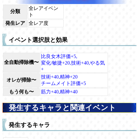
全レアイベン
分類
ト
発生レア
全レア度
イベント選択肢と効果
比良女木評価+5,
全自動掃除機〜
変化/敏捷+20,技術+40,やる気
+
技術+40,精神+20
オレが掃除〜
チームメイト評価+5
もう何も〜
筋力+40,精神+40
発生するキャラと関連イベント
発生するキャラ