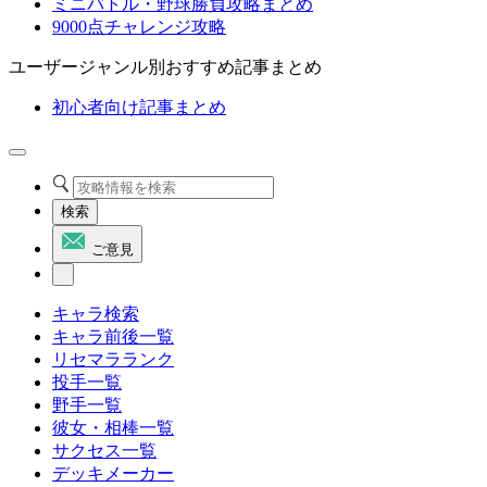
ミニバトル・野球勝負攻略まとめ
9000点チャレンジ攻略
ユーザージャンル別おすすめ記事まとめ
初心者向け記事まとめ
検索
ご意見
キャラ検索
キャラ前後一覧
リセマラランク
投手一覧
野手一覧
彼女・相棒一覧
サクセス一覧
デッキメーカー