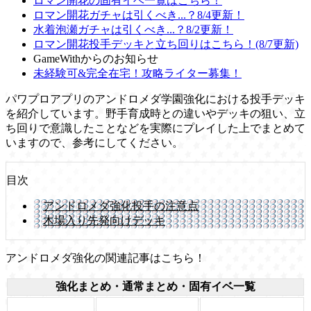
ロマン開花の固有イベ一覧はこちら！
ロマン開花ガチャは引くべき...？8/4更新！
水着泡瀬ガチャは引くべき...？8/2更新！
ロマン開花投手デッキと立ち回りはこちら！(8/7更新)
GameWithからのお知らせ
未経験可&完全在宅！攻略ライター募集！
パワプロアプリのアンドロメダ学園強化における投手デッキ
を紹介しています。野手育成時との違いやデッキの狙い、立
ち回りで意識したことなどを実際にプレイした上でまとめて
いますので、参考にしてください。
目次
アンドロメダ強化投手の注意点
木場入り先発向けデッキ
アンドロメダ強化の関連記事はこちら！
強化まとめ・通常まとめ・固有イベ一覧