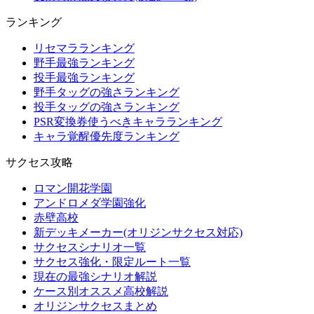
ランキング
リセマラランキング
野手最強ランキング
投手最強ランキング
野手タッグの強さランキング
投手タッグの強さランキング
PSR変換券使うべきキャラランキング
キャラ覚醒優先度ランキング
サクセス攻略
ロマン開花学園
アンドロメダ学園強化
赤壁高校
新デッキメーカー(オリジンサクセス対応)
サクセスシナリオ一覧
サクセス強化・限定ルート一覧
現在の最強シナリオ解説
ケース別オススメ高校解説
オリジンサクセスまとめ