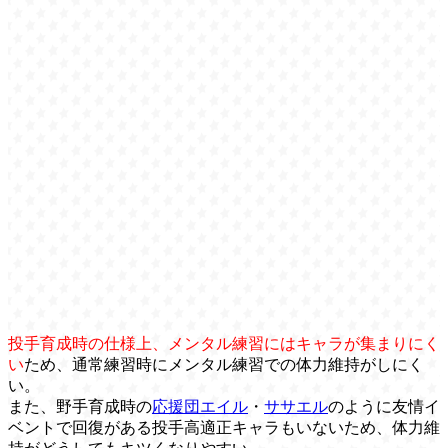
投手育成時の仕様上、メンタル練習にはキャラが集まりにく
い
ため、通常練習時にメンタル練習での体力維持がしにく
い。
また、野手育成時の
応援団エイル
・
ササエル
のように友情イ
ベントで回復がある投手高適正キャラもいないため、体力維