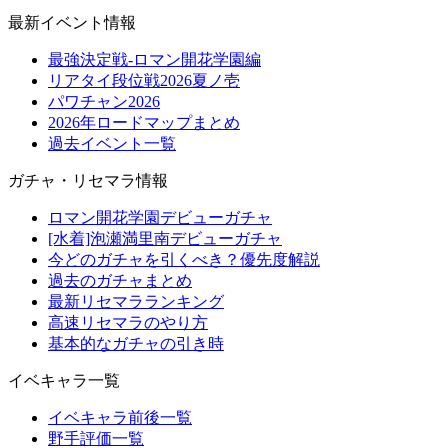
最新イベント情報
最強決定戦-ロマン開花学園編
リアタイ段位戦2026夏ノ壱
パワチャン2026
2026年ロードマップまとめ
過去イベント一覧
ガチャ・リセマラ情報
ロマン開花学園デビューガチャ
[水着]泡瀬満里南デビューガチャ
今どのガチャを引くべき？優先度解説
過去のガチャまとめ
最新リセマラランキング
高速リセマラのやり方
基本的なガチャの引き時
イベキャラ一覧
イベキャラ前後一覧
野手評価一覧