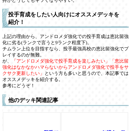
持がどうしてもキツくなりやすい。
投手育成をしたい人向けにオススメデッキを
紹介！
上記の理由から、アンドロメダ強化での投手育成は恵比留強
化に劣る(ランクで言うと9ランク程度下)。
チムラン上位を目指すなら、投手最強高校の恵比留強化でプ
レイするのが無難。
が、
「アンドロメダ強化で投手育成を楽しみたい」「恵比留
強化はなかなかハマらないからアンドロメダ強化で投手をサ
クサク更新したい」
という方も多いと思うので、本記事では
オススメデッキを紹介する。
参考にどうぞ！
他のデッキ関連記事