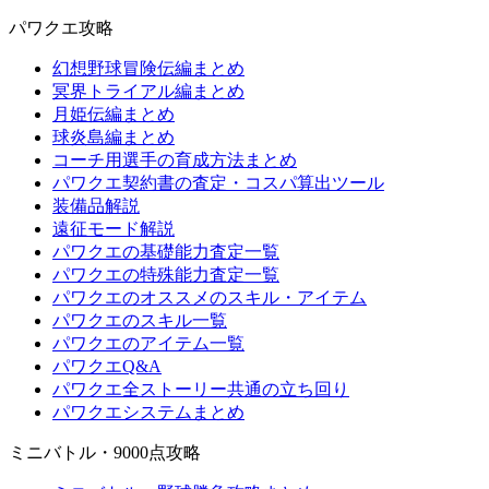
パワクエ攻略
幻想野球冒険伝編まとめ
冥界トライアル編まとめ
月姫伝編まとめ
球炎島編まとめ
コーチ用選手の育成方法まとめ
パワクエ契約書の査定・コスパ算出ツール
装備品解説
遠征モード解説
パワクエの基礎能力査定一覧
パワクエの特殊能力査定一覧
パワクエのオススメのスキル・アイテム
パワクエのスキル一覧
パワクエのアイテム一覧
パワクエQ&A
パワクエ全ストーリー共通の立ち回り
パワクエシステムまとめ
ミニバトル・9000点攻略