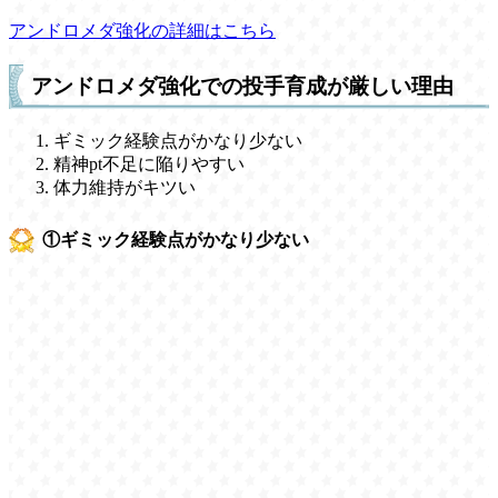
アンドロメダ強化の詳細はこちら
アンドロメダ強化での投手育成が厳しい理由
ギミック経験点がかなり少ない
精神pt不足に陥りやすい
体力維持がキツい
①ギミック経験点がかなり少ない