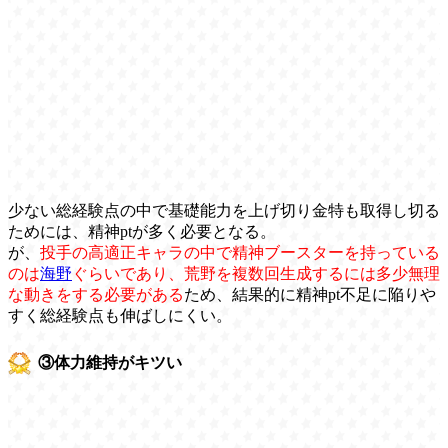
少ない総経験点の中で基礎能力を上げ切り金特も取得し切る
ためには、精神ptが多く必要となる。
が、
投手の高適正キャラの中で精神ブースターを持っている
のは
海野
ぐらいであり、荒野を複数回生成するには多少無理
な動きをする必要がある
ため、結果的に精神pt不足に陥りや
すく総経験点も伸ばしにくい。
③体力維持がキツい