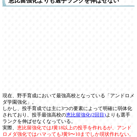
恵比留強化よりも選手ランクを伸ばせない
現在、野手育成において最強高校となっている「アンドロメ
ダ学園強化」。
しかし、投手育成では主に3つの要素によって明確に弱体化
されており、投手最強高校の
恵比留強化(2回目)
よりも選手
ランクを伸ばせなくなっている。
実際、
恵比留強化ではJ黄18以上の投手を作れるが、アンド
ロメダ強化ではハマってもJ黄9〜10までしか現状作れない。