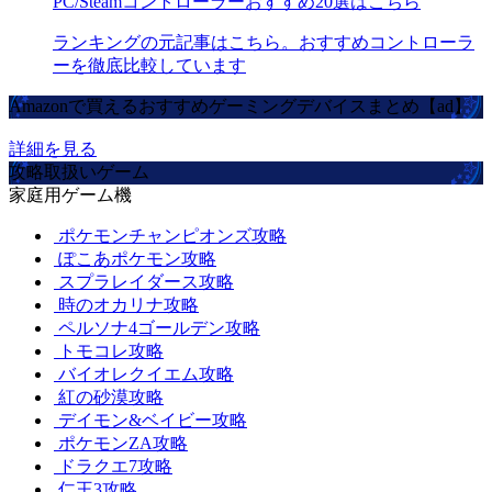
PC/Steamコントローラーおすすめ20選はこちら
ランキングの元記事はこちら。おすすめコントローラ
ーを徹底比較しています
Amazonで買えるおすすめゲーミングデバイスまとめ【ad】
詳細を見る
攻略取扱いゲーム
家庭用ゲーム機
ポケモンチャンピオンズ攻略
ぽこあポケモン攻略
スプラレイダース攻略
時のオカリナ攻略
ペルソナ4ゴールデン攻略
トモコレ攻略
バイオレクイエム攻略
紅の砂漠攻略
デイモン&ベイビー攻略
ポケモンZA攻略
ドラクエ7攻略
仁王3攻略