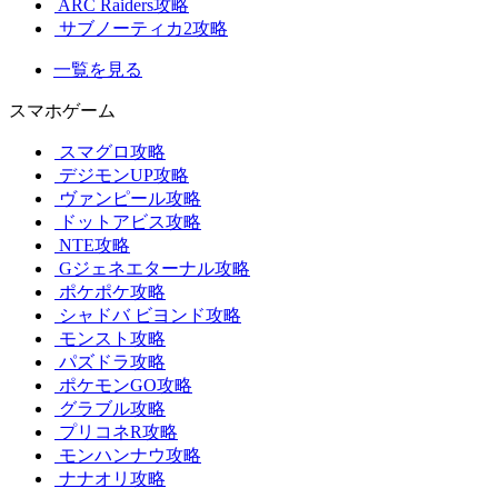
ARC Raiders攻略
サブノーティカ2攻略
一覧を見る
スマホゲーム
スマグロ攻略
デジモンUP攻略
ヴァンピール攻略
ドットアビス攻略
NTE攻略
Gジェネエターナル攻略
ポケポケ攻略
シャドバ ビヨンド攻略
モンスト攻略
パズドラ攻略
ポケモンGO攻略
グラブル攻略
プリコネR攻略
モンハンナウ攻略
ナナオリ攻略