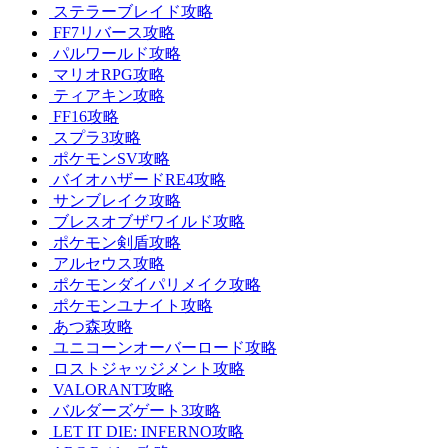
ステラーブレイド攻略
FF7リバース攻略
パルワールド攻略
マリオRPG攻略
ティアキン攻略
FF16攻略
スプラ3攻略
ポケモンSV攻略
バイオハザードRE4攻略
サンブレイク攻略
ブレスオブザワイルド攻略
ポケモン剣盾攻略
アルセウス攻略
ポケモンダイパリメイク攻略
ポケモンユナイト攻略
あつ森攻略
ユニコーンオーバーロード攻略
ロストジャッジメント攻略
VALORANT攻略
バルダーズゲート3攻略
LET IT DIE: INFERNO攻略