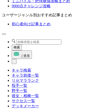
ミニバトル・野球勝負攻略まとめ
9000点チャレンジ攻略
ユーザージャンル別おすすめ記事まとめ
初心者向け記事まとめ
検索
ご意見
キャラ検索
キャラ前後一覧
リセマラランク
投手一覧
野手一覧
彼女・相棒一覧
サクセス一覧
デッキメーカー