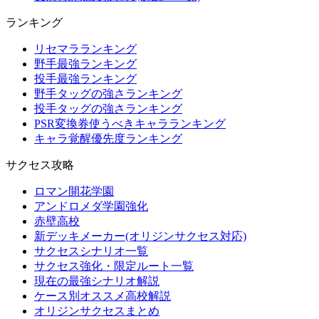
ランキング
リセマラランキング
野手最強ランキング
投手最強ランキング
野手タッグの強さランキング
投手タッグの強さランキング
PSR変換券使うべきキャラランキング
キャラ覚醒優先度ランキング
サクセス攻略
ロマン開花学園
アンドロメダ学園強化
赤壁高校
新デッキメーカー(オリジンサクセス対応)
サクセスシナリオ一覧
サクセス強化・限定ルート一覧
現在の最強シナリオ解説
ケース別オススメ高校解説
オリジンサクセスまとめ