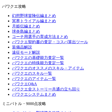
パワクエ攻略
幻想野球冒険伝編まとめ
冥界トライアル編まとめ
月姫伝編まとめ
球炎島編まとめ
コーチ用選手の育成方法まとめ
パワクエ契約書の査定・コスパ算出ツール
装備品解説
遠征モード解説
パワクエの基礎能力査定一覧
パワクエの特殊能力査定一覧
パワクエのオススメのスキル・アイテム
パワクエのスキル一覧
パワクエのアイテム一覧
パワクエQ&A
パワクエ全ストーリー共通の立ち回り
パワクエシステムまとめ
ミニバトル・9000点攻略