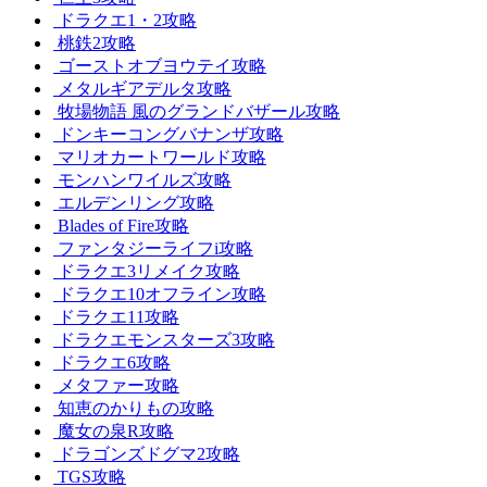
ドラクエ1・2攻略
桃鉄2攻略
ゴーストオブヨウテイ攻略
メタルギアデルタ攻略
牧場物語 風のグランドバザール攻略
ドンキーコングバナンザ攻略
マリオカートワールド攻略
モンハンワイルズ攻略
エルデンリング攻略
Blades of Fire攻略
ファンタジーライフi攻略
ドラクエ3リメイク攻略
ドラクエ10オフライン攻略
ドラクエ11攻略
ドラクエモンスターズ3攻略
ドラクエ6攻略
メタファー攻略
知恵のかりもの攻略
魔女の泉R攻略
ドラゴンズドグマ2攻略
TGS攻略