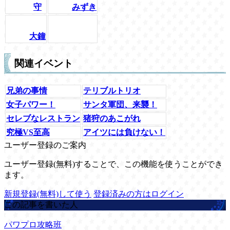
守
みずき
大鐘
関連イベント
兄弟の事情
テリブルトリオ
女子パワー！
サンタ軍団、来襲！
セレブなレストラン
猪狩のあこがれ
究極VS至高
アイツには負けない！
ユーザー登録のご案内
ユーザー登録(無料)することで、この機能を使うことができ
ます。
新規登録(無料)して使う
登録済みの方はログイン
この記事を書いた人
パワプロ攻略班