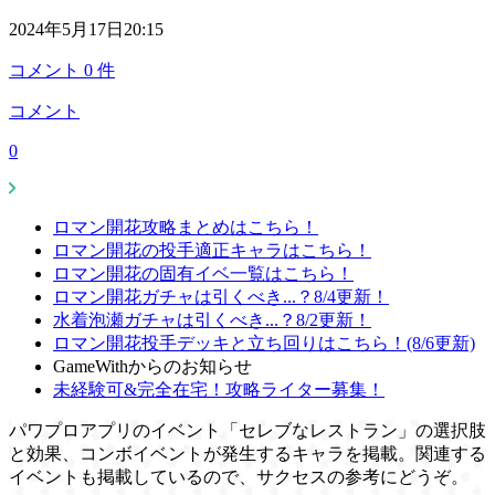
2024年5月17日20:15
コメント
0
件
コメント
0
ロマン開花攻略まとめはこちら！
ロマン開花の投手適正キャラはこちら！
ロマン開花の固有イベ一覧はこちら！
ロマン開花ガチャは引くべき...？8/4更新！
水着泡瀬ガチャは引くべき...？8/2更新！
ロマン開花投手デッキと立ち回りはこちら！(8/6更新)
GameWithからのお知らせ
未経験可&完全在宅！攻略ライター募集！
パワプロアプリのイベント「セレブなレストラン」の選択肢
と効果、コンボイベントが発生するキャラを掲載。関連する
イベントも掲載しているので、サクセスの参考にどうぞ。