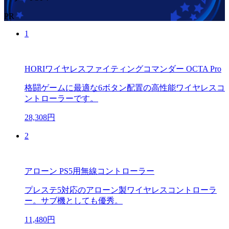
PR
1
HORIワイヤレスファイティングコマンダー OCTA Pro
格闘ゲームに最適な6ボタン配置の高性能ワイヤレスコ
ントローラーです。
28,308円
2
アローン PS5用無線コントローラー
プレステ5対応のアローン製ワイヤレスコントローラ
ー。サブ機としても優秀。
11,480円