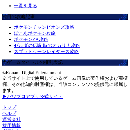
一覧を見る
注目の攻略記事
ポケモンチャンピオンズ攻略
ぽこあポケモン攻略
ポケモンZA攻略
ゼルダの伝説 時のオカリナ攻略
スプラトゥーンレイダース攻略
当ゲームタイトルの権利表記
©Konami Digital Entertainment
※当サイト上で使用しているゲーム画像の著作権および商標
権、その他知的財産権は、当該コンテンツの提供元に帰属し
ます。
▶パワプロアプリ公式サイト
トップ
ヘルプ
運営会社
採用情報