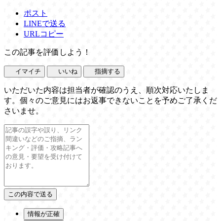
ポスト
LINEで送る
URLコピー
この記事を評価しよう！
イマイチ
いいね
指摘する
いただいた内容は担当者が確認のうえ、順次対応いたしま
す。個々のご意見にはお返事できないことを予めご了承くだ
さいませ。
情報が正確