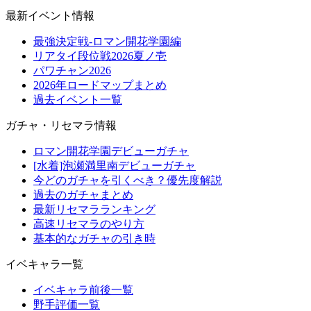
最新イベント情報
最強決定戦-ロマン開花学園編
リアタイ段位戦2026夏ノ壱
パワチャン2026
2026年ロードマップまとめ
過去イベント一覧
ガチャ・リセマラ情報
ロマン開花学園デビューガチャ
[水着]泡瀬満里南デビューガチャ
今どのガチャを引くべき？優先度解説
過去のガチャまとめ
最新リセマラランキング
高速リセマラのやり方
基本的なガチャの引き時
イベキャラ一覧
イベキャラ前後一覧
野手評価一覧