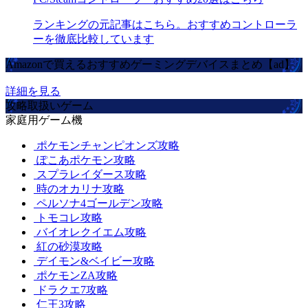
ランキングの元記事はこちら。おすすめコントローラ
ーを徹底比較しています
Amazonで買えるおすすめゲーミングデバイスまとめ【ad】
詳細を見る
攻略取扱いゲーム
家庭用ゲーム機
ポケモンチャンピオンズ攻略
ぽこあポケモン攻略
スプラレイダース攻略
時のオカリナ攻略
ペルソナ4ゴールデン攻略
トモコレ攻略
バイオレクイエム攻略
紅の砂漠攻略
デイモン&ベイビー攻略
ポケモンZA攻略
ドラクエ7攻略
仁王3攻略