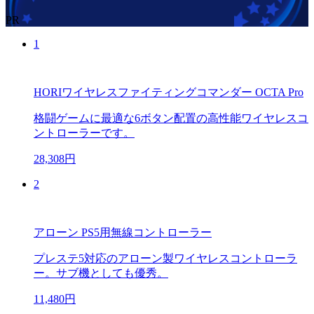
PR
1
HORIワイヤレスファイティングコマンダー OCTA Pro
格闘ゲームに最適な6ボタン配置の高性能ワイヤレスコ
ントローラーです。
28,308円
2
アローン PS5用無線コントローラー
プレステ5対応のアローン製ワイヤレスコントローラ
ー。サブ機としても優秀。
11,480円