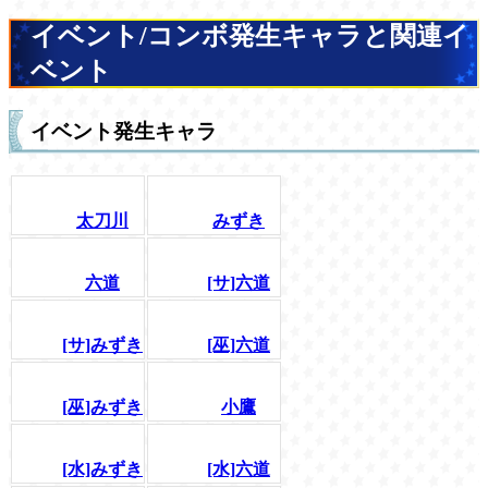
イベント/コンボ発生キャラと関連イ
ベント
イベント発生キャラ
太刀川
みずき
六道
[サ]六道
[サ]みずき
[巫]六道
[巫]みずき
小鷹
[水]みずき
[水]六道