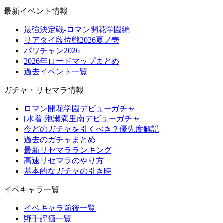
最新イベント情報
最強決定戦-ロマン開花学園編
リアタイ段位戦2026夏ノ壱
パワチャン2026
2026年ロードマップまとめ
過去イベント一覧
ガチャ・リセマラ情報
ロマン開花学園デビューガチャ
[水着]泡瀬満里南デビューガチャ
今どのガチャを引くべき？優先度解説
過去のガチャまとめ
最新リセマラランキング
高速リセマラのやり方
基本的なガチャの引き時
イベキャラ一覧
イベキャラ前後一覧
野手評価一覧