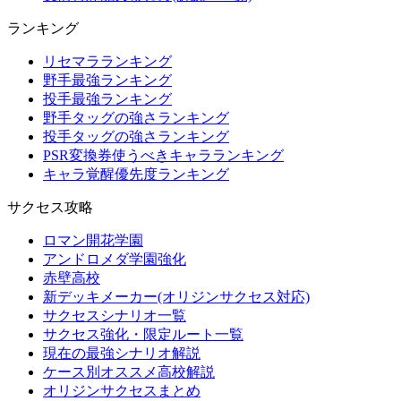
ランキング
リセマラランキング
野手最強ランキング
投手最強ランキング
野手タッグの強さランキング
投手タッグの強さランキング
PSR変換券使うべきキャラランキング
キャラ覚醒優先度ランキング
サクセス攻略
ロマン開花学園
アンドロメダ学園強化
赤壁高校
新デッキメーカー(オリジンサクセス対応)
サクセスシナリオ一覧
サクセス強化・限定ルート一覧
現在の最強シナリオ解説
ケース別オススメ高校解説
オリジンサクセスまとめ