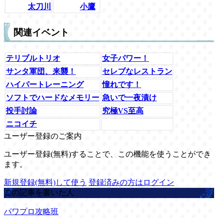
太刀川
小鷹
関連イベント
テリブルトリオ
女子パワー！
サンタ軍団、来襲！
セレブなレストラン
ハイパートレーニング
憧れです！
ソフトでハードなメモリー
急いで一夜漬け
投手討論
究極VS至高
ニコイチ
ユーザー登録のご案内
ユーザー登録(無料)することで、この機能を使うことができ
ます。
新規登録(無料)して使う
登録済みの方はログイン
この記事を書いた人
パワプロ攻略班