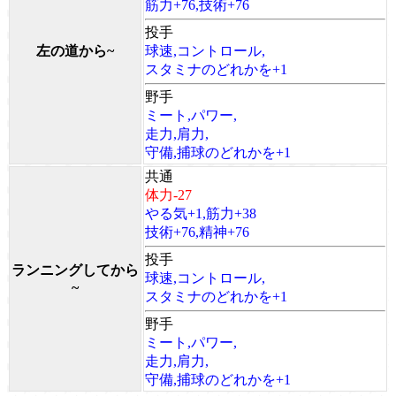
筋力+76,技術+76
投手
左の道から~
球速,コントロール,
スタミナのどれかを+1
野手
ミート,パワー,
走力,肩力,
守備,捕球のどれかを+1
共通
体力-27
やる気+1,筋力+38
技術+76,精神+76
投手
ランニングしてから
球速,コントロール,
~
スタミナのどれかを+1
野手
ミート,パワー,
走力,肩力,
守備,捕球のどれかを+1