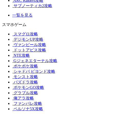
ARC Raiders攻略
サブノーティカ2攻略
一覧を見る
スマホゲーム
スマグロ攻略
デジモンUP攻略
ヴァンピール攻略
ドットアビス攻略
NTE攻略
Gジェネエターナル攻略
ポケポケ攻略
シャドバ ビヨンド攻略
モンスト攻略
パズドラ攻略
ポケモンGO攻略
グラブル攻略
俺アラ攻略
ファンパレ攻略
ペルソナ5X攻略