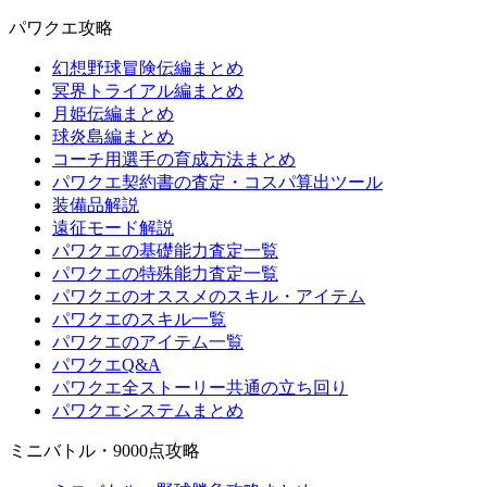
パワクエ攻略
幻想野球冒険伝編まとめ
冥界トライアル編まとめ
月姫伝編まとめ
球炎島編まとめ
コーチ用選手の育成方法まとめ
パワクエ契約書の査定・コスパ算出ツール
装備品解説
遠征モード解説
パワクエの基礎能力査定一覧
パワクエの特殊能力査定一覧
パワクエのオススメのスキル・アイテム
パワクエのスキル一覧
パワクエのアイテム一覧
パワクエQ&A
パワクエ全ストーリー共通の立ち回り
パワクエシステムまとめ
ミニバトル・9000点攻略