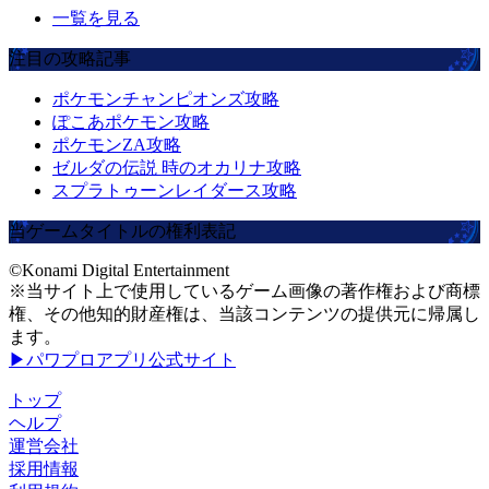
一覧を見る
注目の攻略記事
ポケモンチャンピオンズ攻略
ぽこあポケモン攻略
ポケモンZA攻略
ゼルダの伝説 時のオカリナ攻略
スプラトゥーンレイダース攻略
当ゲームタイトルの権利表記
©Konami Digital Entertainment
※当サイト上で使用しているゲーム画像の著作権および商標
権、その他知的財産権は、当該コンテンツの提供元に帰属し
ます。
▶パワプロアプリ公式サイト
トップ
ヘルプ
運営会社
採用情報