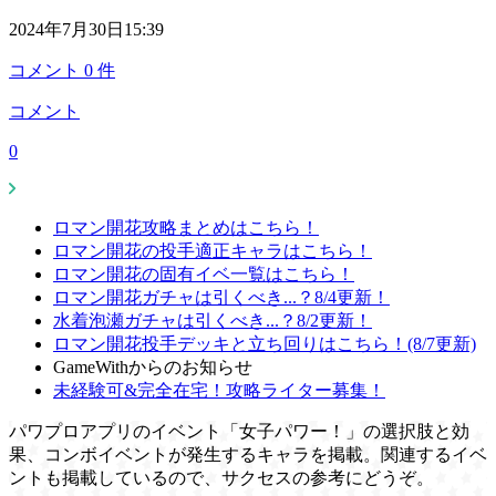
2024年7月30日15:39
コメント
0
件
コメント
0
ロマン開花攻略まとめはこちら！
ロマン開花の投手適正キャラはこちら！
ロマン開花の固有イベ一覧はこちら！
ロマン開花ガチャは引くべき...？8/4更新！
水着泡瀬ガチャは引くべき...？8/2更新！
ロマン開花投手デッキと立ち回りはこちら！(8/7更新)
GameWithからのお知らせ
未経験可&完全在宅！攻略ライター募集！
パワプロアプリのイベント「女子パワー！」の選択肢と効
果、コンボイベントが発生するキャラを掲載。関連するイベ
ントも掲載しているので、サクセスの参考にどうぞ。