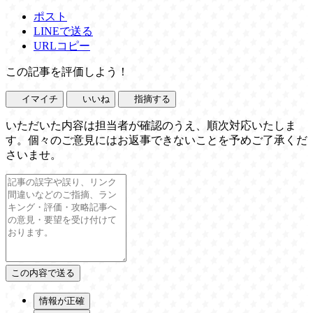
ポスト
LINEで送る
URLコピー
この記事を評価しよう！
イマイチ
いいね
指摘する
いただいた内容は担当者が確認のうえ、順次対応いたしま
す。個々のご意見にはお返事できないことを予めご了承くだ
さいませ。
情報が正確