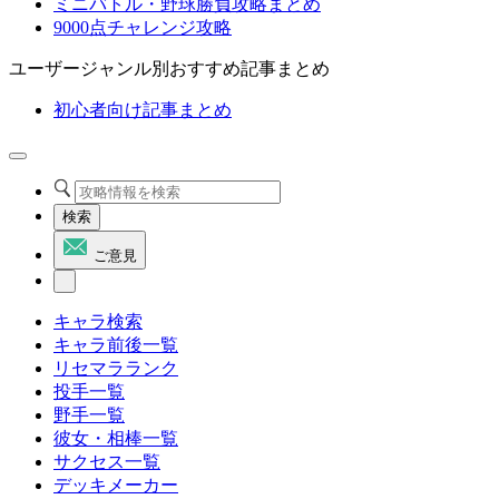
ミニバトル・野球勝負攻略まとめ
9000点チャレンジ攻略
ユーザージャンル別おすすめ記事まとめ
初心者向け記事まとめ
検索
ご意見
キャラ検索
キャラ前後一覧
リセマラランク
投手一覧
野手一覧
彼女・相棒一覧
サクセス一覧
デッキメーカー