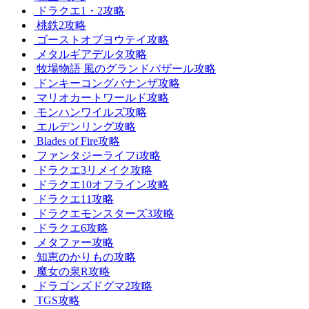
ドラクエ1・2攻略
桃鉄2攻略
ゴーストオブヨウテイ攻略
メタルギアデルタ攻略
牧場物語 風のグランドバザール攻略
ドンキーコングバナンザ攻略
マリオカートワールド攻略
モンハンワイルズ攻略
エルデンリング攻略
Blades of Fire攻略
ファンタジーライフi攻略
ドラクエ3リメイク攻略
ドラクエ10オフライン攻略
ドラクエ11攻略
ドラクエモンスターズ3攻略
ドラクエ6攻略
メタファー攻略
知恵のかりもの攻略
魔女の泉R攻略
ドラゴンズドグマ2攻略
TGS攻略