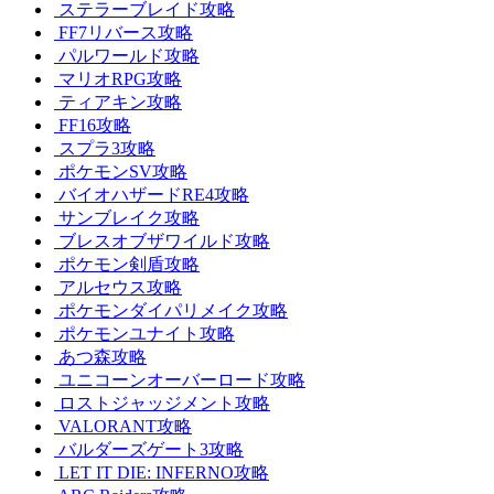
ステラーブレイド攻略
FF7リバース攻略
パルワールド攻略
マリオRPG攻略
ティアキン攻略
FF16攻略
スプラ3攻略
ポケモンSV攻略
バイオハザードRE4攻略
サンブレイク攻略
ブレスオブザワイルド攻略
ポケモン剣盾攻略
アルセウス攻略
ポケモンダイパリメイク攻略
ポケモンユナイト攻略
あつ森攻略
ユニコーンオーバーロード攻略
ロストジャッジメント攻略
VALORANT攻略
バルダーズゲート3攻略
LET IT DIE: INFERNO攻略