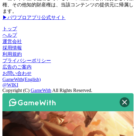
権、その他知的財産権は、当該コンテンツの提供元に帰属し
ます。
▶パワプロアプリ公式サイト
トップ
ヘルプ
運営会社
採用情報
利用規約
プライバシーポリシー
広告のご案内
お問い合わせ
GameWith(English)
@WIKI
Copyright (C)
GameWith
All Rights Reserved.