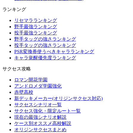
ランキング
リセマラランキング
野手最強ランキング
投手最強ランキング
野手タッグの強さランキング
投手タッグの強さランキング
PSR変換券使うべきキャラランキング
キャラ覚醒優先度ランキング
サクセス攻略
ロマン開花学園
アンドロメダ学園強化
赤壁高校
新デッキメーカー(オリジンサクセス対応)
サクセスシナリオ一覧
サクセス強化・限定ルート一覧
現在の最強シナリオ解説
ケース別オススメ高校解説
オリジンサクセスまとめ