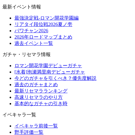
最新イベント情報
最強決定戦-ロマン開花学園編
リアタイ段位戦2026夏ノ壱
パワチャン2026
2026年ロードマップまとめ
過去イベント一覧
ガチャ・リセマラ情報
ロマン開花学園デビューガチャ
[水着]泡瀬満里南デビューガチャ
今どのガチャを引くべき？優先度解説
過去のガチャまとめ
最新リセマラランキング
高速リセマラのやり方
基本的なガチャの引き時
イベキャラ一覧
イベキャラ前後一覧
野手評価一覧