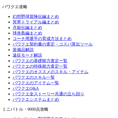
パワクエ攻略
幻想野球冒険伝編まとめ
冥界トライアル編まとめ
月姫伝編まとめ
球炎島編まとめ
コーチ用選手の育成方法まとめ
パワクエ契約書の査定・コスパ算出ツール
装備品解説
遠征モード解説
パワクエの基礎能力査定一覧
パワクエの特殊能力査定一覧
パワクエのオススメのスキル・アイテム
パワクエのスキル一覧
パワクエのアイテム一覧
パワクエQ&A
パワクエ全ストーリー共通の立ち回り
パワクエシステムまとめ
ミニバトル・9000点攻略