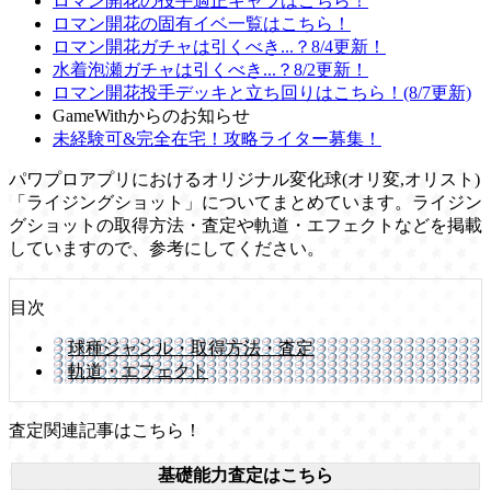
ロマン開花の投手適正キャラはこちら！
ロマン開花の固有イベ一覧はこちら！
ロマン開花ガチャは引くべき...？8/4更新！
水着泡瀬ガチャは引くべき...？8/2更新！
ロマン開花投手デッキと立ち回りはこちら！(8/7更新)
GameWithからのお知らせ
未経験可&完全在宅！攻略ライター募集！
パワプロアプリにおけるオリジナル変化球(オリ変,オリスト)
「ライジングショット」についてまとめています。ライジン
グショットの取得方法・査定や軌道・エフェクトなどを掲載
していますので、参考にしてください。
目次
球種ジャンル・取得方法・査定
軌道・エフェクト
査定関連記事はこちら！
基礎能力査定はこちら