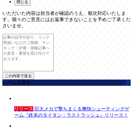
閉じる
いただいた内容は担当者が確認のうえ、順次対応いたしま
す。個々のご意見にはお返事できないことを予めご了承くだ
さいませ。
ゲームを探す
リリース
巨大メカで撃ちまくる爽快シューティングゲ
ーム『終末のタイタン：ラストラッシュ』リリース！