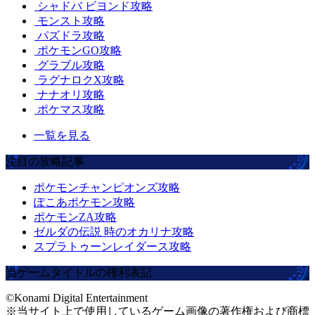
シャドバ ビヨンド攻略
モンスト攻略
パズドラ攻略
ポケモンGO攻略
グラブル攻略
ラグナロクX攻略
ナナオリ攻略
ポケマス攻略
一覧を見る
注目の攻略記事
ポケモンチャンピオンズ攻略
ぽこあポケモン攻略
ポケモンZA攻略
ゼルダの伝説 時のオカリナ攻略
スプラトゥーンレイダース攻略
当ゲームタイトルの権利表記
©Konami Digital Entertainment
※当サイト上で使用しているゲーム画像の著作権および商標