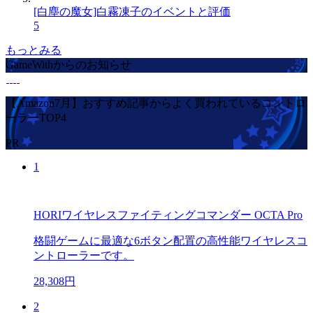
[白塵の魔女]白霧凍子のイベントと評価
5
もっとみる
GameWithからのお知らせ
【Amazon7月】おすすめ記事からよく買われているコントロ
ーラーTOP4
PR
1
HORIワイヤレスファイティングコマンダー OCTA Pro
格闘ゲームに最適な6ボタン配置の高性能ワイヤレスコ
ントローラーです。
28,308円
2