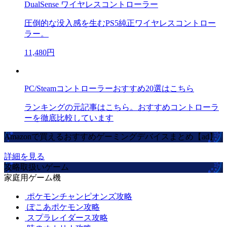
DualSense ワイヤレスコントローラー
圧倒的な没入感を生むPS5純正ワイヤレスコントロー
ラー。
11,480円
PC/Steamコントローラーおすすめ20選はこちら
ランキングの元記事はこちら。おすすめコントローラ
ーを徹底比較しています
Amazonで買えるおすすめゲーミングデバイスまとめ【ad】
詳細を見る
攻略取扱いゲーム
家庭用ゲーム機
ポケモンチャンピオンズ攻略
ぽこあポケモン攻略
スプラレイダース攻略