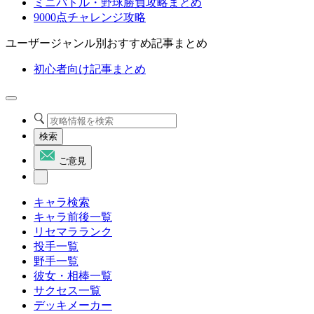
ミニバトル・野球勝負攻略まとめ
9000点チャレンジ攻略
ユーザージャンル別おすすめ記事まとめ
初心者向け記事まとめ
検索
ご意見
キャラ検索
キャラ前後一覧
リセマラランク
投手一覧
野手一覧
彼女・相棒一覧
サクセス一覧
デッキメーカー