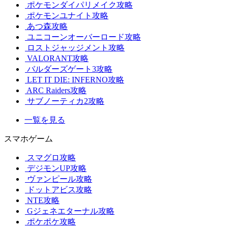
ポケモンダイパリメイク攻略
ポケモンユナイト攻略
あつ森攻略
ユニコーンオーバーロード攻略
ロストジャッジメント攻略
VALORANT攻略
バルダーズゲート3攻略
LET IT DIE: INFERNO攻略
ARC Raiders攻略
サブノーティカ2攻略
一覧を見る
スマホゲーム
スマグロ攻略
デジモンUP攻略
ヴァンピール攻略
ドットアビス攻略
NTE攻略
Gジェネエターナル攻略
ポケポケ攻略