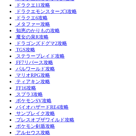
ドラクエ11攻略
ドラクエモンスターズ3攻略
ドラクエ6攻略
メタファー攻略
知恵のかりもの攻略
魔女の泉R攻略
ドラゴンズドグマ2攻略
TGS攻略
ステラーブレイド攻略
FF7リバース攻略
パルワールド攻略
マリオRPG攻略
ティアキン攻略
FF16攻略
スプラ3攻略
ポケモンSV攻略
バイオハザードRE4攻略
サンブレイク攻略
ブレスオブザワイルド攻略
ポケモン剣盾攻略
アルセウス攻略