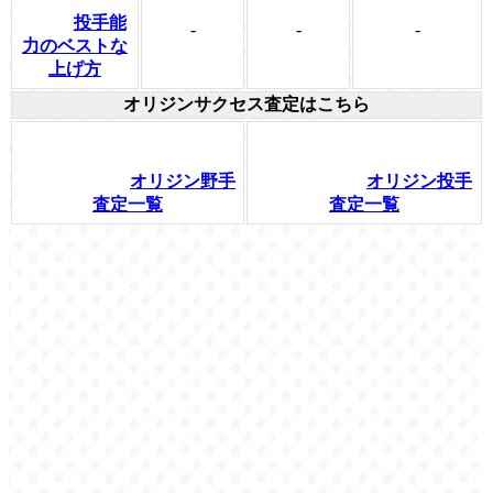
投手能
-
-
-
力のベストな
上げ方
オリジンサクセス査定はこちら
オリジン野手
オリジン投手
査定一覧
査定一覧