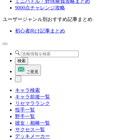
ミニバトル・野球勝負攻略まとめ
9000点チャレンジ攻略
ユーザージャンル別おすすめ記事まとめ
初心者向け記事まとめ
検索
ご意見
キャラ検索
キャラ前後一覧
リセマラランク
投手一覧
野手一覧
彼女・相棒一覧
サクセス一覧
デッキメーカー