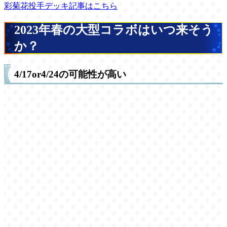
彩菊花投手デッキ記事はこちら
2023年春の大型コラボはいつ来そう
か？
4/17or4/24の可能性が高い