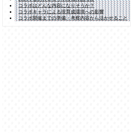
コラボはどんな内容になりそうか？
コラボキャラによる現育成環境への影響
コラボ開催までの準備・考察内容から活かせること