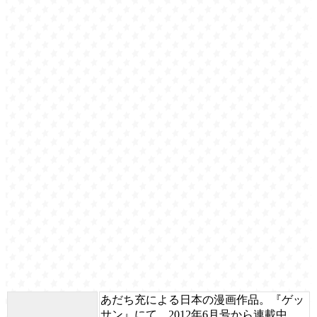
あだち充による日本の漫画作品。『ゲッ
サン』にて、2012年6月号から連載中。