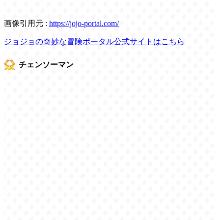
画像引用元 :
https://jojo-portal.com/
ジョジョの奇妙な冒険ポータル公式サイトはこちら
チェンソーマン