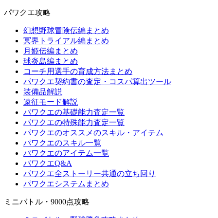
パワクエ攻略
幻想野球冒険伝編まとめ
冥界トライアル編まとめ
月姫伝編まとめ
球炎島編まとめ
コーチ用選手の育成方法まとめ
パワクエ契約書の査定・コスパ算出ツール
装備品解説
遠征モード解説
パワクエの基礎能力査定一覧
パワクエの特殊能力査定一覧
パワクエのオススメのスキル・アイテム
パワクエのスキル一覧
パワクエのアイテム一覧
パワクエQ&A
パワクエ全ストーリー共通の立ち回り
パワクエシステムまとめ
ミニバトル・9000点攻略