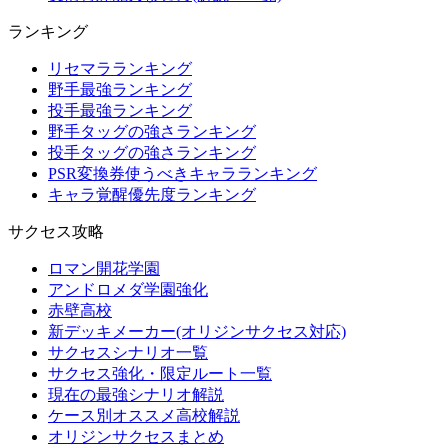
ランキング
リセマラランキング
野手最強ランキング
投手最強ランキング
野手タッグの強さランキング
投手タッグの強さランキング
PSR変換券使うべきキャラランキング
キャラ覚醒優先度ランキング
サクセス攻略
ロマン開花学園
アンドロメダ学園強化
赤壁高校
新デッキメーカー(オリジンサクセス対応)
サクセスシナリオ一覧
サクセス強化・限定ルート一覧
現在の最強シナリオ解説
ケース別オススメ高校解説
オリジンサクセスまとめ