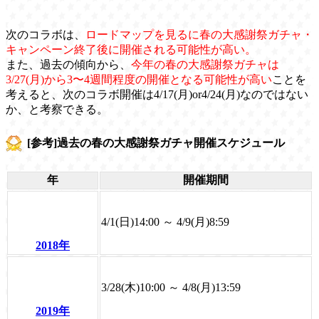
次のコラボは、
ロードマップを見るに春の大感謝祭ガチャ・
キャンペーン終了後に開催される可能性が高い。
また、過去の傾向から、
今年の春の大感謝祭ガチャは
3/27(月)から3〜4週間程度の開催となる可能性が高い
ことを
考えると、次のコラボ開催は4/17(月)or4/24(月)なのではない
か、と考察できる。
[参考]過去の春の大感謝祭ガチャ開催スケジュール
年
開催期間
4/1(日)14:00 ～ 4/9(月)8:59
2018年
3/28(木)10:00 ～ 4/8(月)13:59
2019年