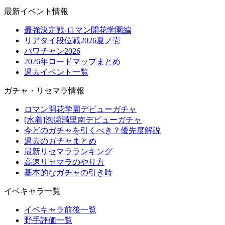
最新イベント情報
最強決定戦-ロマン開花学園編
リアタイ段位戦2026夏ノ壱
パワチャン2026
2026年ロードマップまとめ
過去イベント一覧
ガチャ・リセマラ情報
ロマン開花学園デビューガチャ
[水着]泡瀬満里南デビューガチャ
今どのガチャを引くべき？優先度解説
過去のガチャまとめ
最新リセマラランキング
高速リセマラのやり方
基本的なガチャの引き時
イベキャラ一覧
イベキャラ前後一覧
野手評価一覧