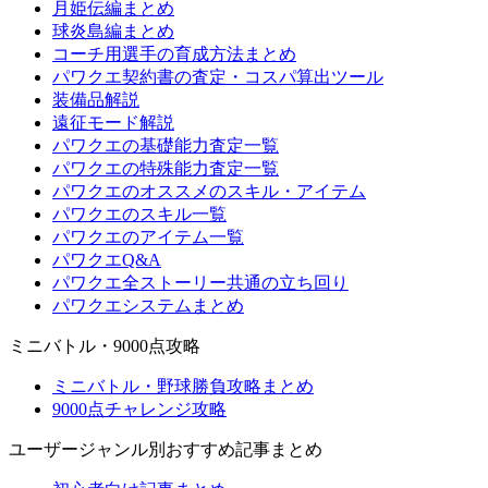
月姫伝編まとめ
球炎島編まとめ
コーチ用選手の育成方法まとめ
パワクエ契約書の査定・コスパ算出ツール
装備品解説
遠征モード解説
パワクエの基礎能力査定一覧
パワクエの特殊能力査定一覧
パワクエのオススメのスキル・アイテム
パワクエのスキル一覧
パワクエのアイテム一覧
パワクエQ&A
パワクエ全ストーリー共通の立ち回り
パワクエシステムまとめ
ミニバトル・9000点攻略
ミニバトル・野球勝負攻略まとめ
9000点チャレンジ攻略
ユーザージャンル別おすすめ記事まとめ