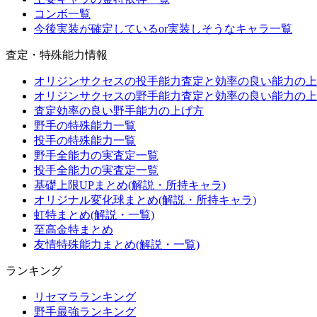
コンボ一覧
今後実装が確定しているor実装しそうなキャラ一覧
査定・特殊能力情報
オリジンサクセスの投手能力査定と効率の良い能力の上
オリジンサクセスの野手能力査定と効率の良い能力の上
査定効率の良い野手能力の上げ方
野手の特殊能力一覧
投手の特殊能力一覧
野手全能力の実査定一覧
投手全能力の実査定一覧
基礎上限UPまとめ(解説・所持キャラ)
オリジナル変化球まとめ(解説・所持キャラ)
虹特まとめ(解説・一覧)
至高金特まとめ
友情特殊能力まとめ(解説・一覧)
ランキング
リセマラランキング
野手最強ランキング