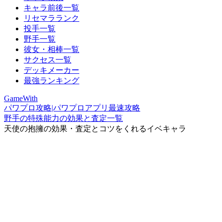
キャラ前後一覧
リセマラランク
投手一覧
野手一覧
彼女・相棒一覧
サクセス一覧
デッキメーカー
最強ランキング
GameWith
パワプロ攻略|パワプロアプリ最速攻略
野手の特殊能力の効果と査定一覧
天使の抱擁の効果・査定とコツをくれるイベキャラ