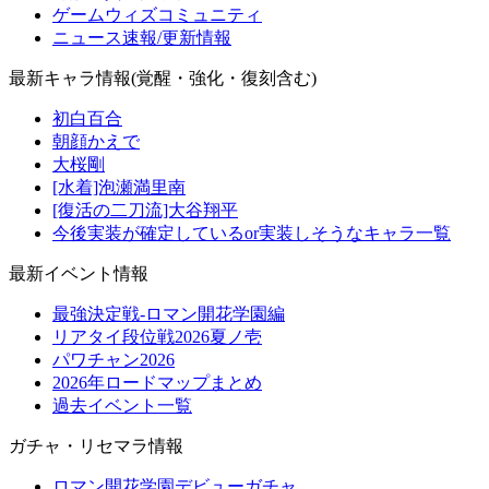
ゲームウィズコミュニティ
ニュース速報/更新情報
最新キャラ情報(覚醒・強化・復刻含む)
初白百合
朝顔かえで
大桜剛
[水着]泡瀬満里南
[復活の二刀流]大谷翔平
今後実装が確定しているor実装しそうなキャラ一覧
最新イベント情報
最強決定戦-ロマン開花学園編
リアタイ段位戦2026夏ノ壱
パワチャン2026
2026年ロードマップまとめ
過去イベント一覧
ガチャ・リセマラ情報
ロマン開花学園デビューガチャ