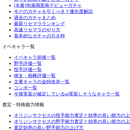
[水着]泡瀬満里南デビューガチャ
今どのガチャを引くべき？優先度解説
過去のガチャまとめ
最新リセマラランキング
高速リセマラのやり方
基本的なガチャの引き時
イベキャラ一覧
イベキャラ前後一覧
野手評価一覧
投手評価一覧
彼女・相棒評価一覧
主要キャラの金特依存一覧
コンボ一覧
今後実装が確定しているor実装しそうなキャラ一覧
査定・特殊能力情報
オリジンサクセスの投手能力査定と効率の良い能力の上
オリジンサクセスの野手能力査定と効率の良い能力の上
査定効率の良い野手能力の上げ方