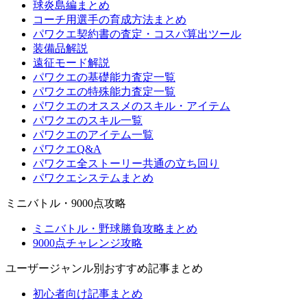
球炎島編まとめ
コーチ用選手の育成方法まとめ
パワクエ契約書の査定・コスパ算出ツール
装備品解説
遠征モード解説
パワクエの基礎能力査定一覧
パワクエの特殊能力査定一覧
パワクエのオススメのスキル・アイテム
パワクエのスキル一覧
パワクエのアイテム一覧
パワクエQ&A
パワクエ全ストーリー共通の立ち回り
パワクエシステムまとめ
ミニバトル・9000点攻略
ミニバトル・野球勝負攻略まとめ
9000点チャレンジ攻略
ユーザージャンル別おすすめ記事まとめ
初心者向け記事まとめ