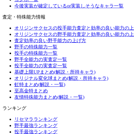
今後実装が確定しているor実装しそうなキャラ一覧
査定・特殊能力情報
オリジンサクセスの投手能力査定と効率の良い能力の上
オリジンサクセスの野手能力査定と効率の良い能力の上
査定効率の良い野手能力の上げ方
野手の特殊能力一覧
投手の特殊能力一覧
野手全能力の実査定一覧
投手全能力の実査定一覧
基礎上限UPまとめ(解説・所持キャラ)
オリジナル変化球まとめ(解説・所持キャラ)
虹特まとめ(解説・一覧)
至高金特まとめ
友情特殊能力まとめ(解説・一覧)
ランキング
リセマラランキング
野手最強ランキング
投手最強ランキング