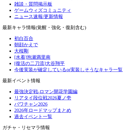
雑談・質問掲示板
ゲームウィズコミュニティ
ニュース速報/更新情報
最新キャラ情報(覚醒・強化・復刻含む)
初白百合
朝顔かえで
大桜剛
[水着]泡瀬満里南
[復活の二刀流]大谷翔平
今後実装が確定しているor実装しそうなキャラ一覧
最新イベント情報
最強決定戦-ロマン開花学園編
リアタイ段位戦2026夏ノ壱
パワチャン2026
2026年ロードマップまとめ
過去イベント一覧
ガチャ・リセマラ情報