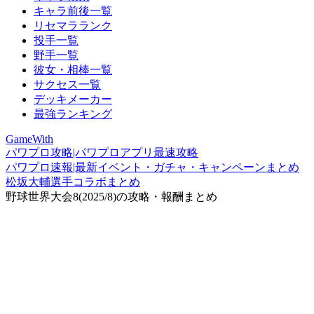
キャラ前後一覧
リセマラランク
投手一覧
野手一覧
彼女・相棒一覧
サクセス一覧
デッキメーカー
最強ランキング
GameWith
パワプロ攻略|パワプロアプリ最速攻略
パワプロ速報|最新イベント・ガチャ・キャンペーンまとめ
松坂大輔選手コラボまとめ
野球世界大会8(2025/8)の攻略・報酬まとめ