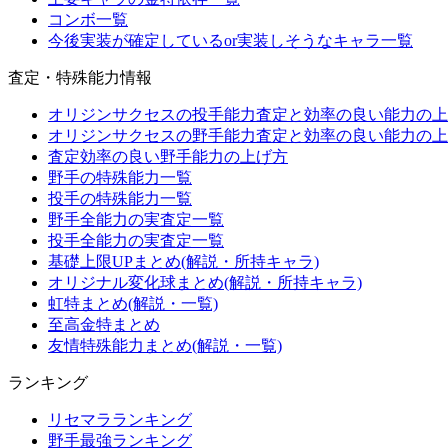
コンボ一覧
今後実装が確定しているor実装しそうなキャラ一覧
査定・特殊能力情報
オリジンサクセスの投手能力査定と効率の良い能力の上
オリジンサクセスの野手能力査定と効率の良い能力の上
査定効率の良い野手能力の上げ方
野手の特殊能力一覧
投手の特殊能力一覧
野手全能力の実査定一覧
投手全能力の実査定一覧
基礎上限UPまとめ(解説・所持キャラ)
オリジナル変化球まとめ(解説・所持キャラ)
虹特まとめ(解説・一覧)
至高金特まとめ
友情特殊能力まとめ(解説・一覧)
ランキング
リセマラランキング
野手最強ランキング