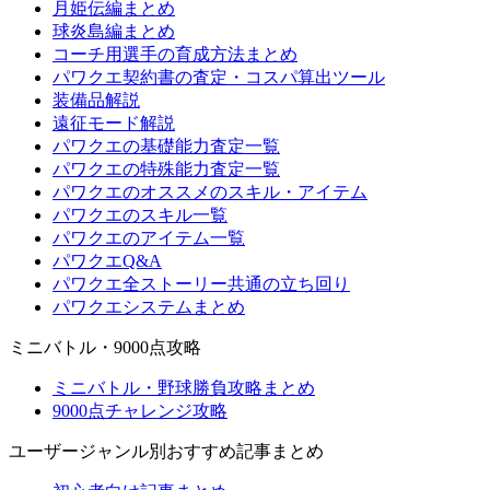
月姫伝編まとめ
球炎島編まとめ
コーチ用選手の育成方法まとめ
パワクエ契約書の査定・コスパ算出ツール
装備品解説
遠征モード解説
パワクエの基礎能力査定一覧
パワクエの特殊能力査定一覧
パワクエのオススメのスキル・アイテム
パワクエのスキル一覧
パワクエのアイテム一覧
パワクエQ&A
パワクエ全ストーリー共通の立ち回り
パワクエシステムまとめ
ミニバトル・9000点攻略
ミニバトル・野球勝負攻略まとめ
9000点チャレンジ攻略
ユーザージャンル別おすすめ記事まとめ