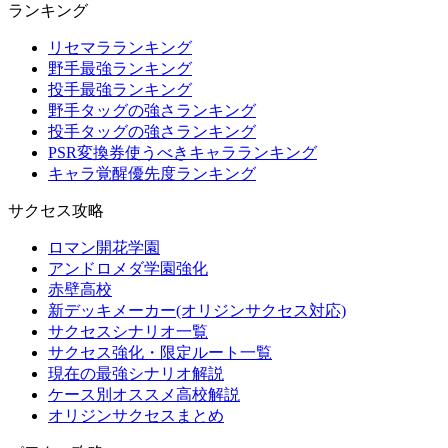
ランキング
リセマラランキング
野手最強ランキング
投手最強ランキング
野手タッグの強さランキング
投手タッグの強さランキング
PSR変換券使うべきキャラランキング
キャラ覚醒優先度ランキング
サクセス攻略
ロマン開花学園
アンドロメダ学園強化
赤壁高校
新デッキメーカー(オリジンサクセス対応)
サクセスシナリオ一覧
サクセス強化・限定ルート一覧
現在の最強シナリオ解説
ケース別オススメ高校解説
オリジンサクセスまとめ