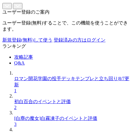
ユーザー登録のご案内
ユーザー登録(無料)することで、この機能を使うことができ
ます。
新規登録(無料)して使う
登録済みの方はログイン
ランキング
攻略記事
Q&A
ロマン開花学園の投手デッキテンプレと立ち回り|8/7更
新
1
初白百合のイベントと評価
2
[白塵の魔女]白霧凍子のイベントと評価
3