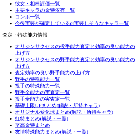
彼女・相棒評価一覧
主要キャラの金特依存一覧
コンボ一覧
今後実装が確定しているor実装しそうなキャラ一覧
査定・特殊能力情報
オリジンサクセスの投手能力査定と効率の良い能力の
上げ方
オリジンサクセスの野手能力査定と効率の良い能力の
上げ方
査定効率の良い野手能力の上げ方
野手の特殊能力一覧
投手の特殊能力一覧
野手全能力の実査定一覧
投手全能力の実査定一覧
基礎上限UPまとめ(解説・所持キャラ)
オリジナル変化球まとめ(解説・所持キャラ)
虹特まとめ(解説・一覧)
至高金特まとめ
友情特殊能力まとめ(解説・一覧)