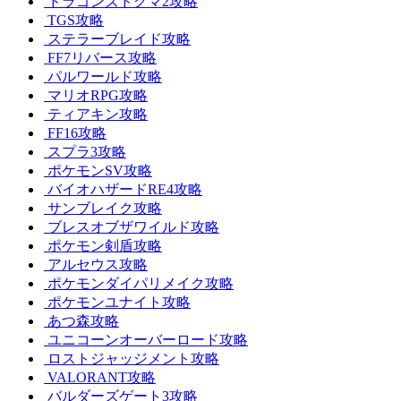
ドラゴンズドグマ2攻略
TGS攻略
ステラーブレイド攻略
FF7リバース攻略
パルワールド攻略
マリオRPG攻略
ティアキン攻略
FF16攻略
スプラ3攻略
ポケモンSV攻略
バイオハザードRE4攻略
サンブレイク攻略
ブレスオブザワイルド攻略
ポケモン剣盾攻略
アルセウス攻略
ポケモンダイパリメイク攻略
ポケモンユナイト攻略
あつ森攻略
ユニコーンオーバーロード攻略
ロストジャッジメント攻略
VALORANT攻略
バルダーズゲート3攻略