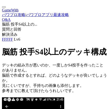
GameWith
パワプロ攻略|パワプロアプリ最速攻略
Q&A
脳筋 投手S4以上の...
質問と回答
解決済み
FFFFF
Lv6
脳筋 投手S4以上のデッキ構成
デッキの組み方が悪いのか、一度しかS4投手を作ったこと
がありません。
脳筋で作成するとすれば、どのようなデッキが良いでしょう
か。
見にくいですが、手持ちの画像も添付します。
参考までに教えて頂けたらうれしいです。