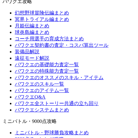
パワクエ攻略
幻想野球冒険伝編まとめ
冥界トライアル編まとめ
月姫伝編まとめ
球炎島編まとめ
コーチ用選手の育成方法まとめ
パワクエ契約書の査定・コスパ算出ツール
装備品解説
遠征モード解説
パワクエの基礎能力査定一覧
パワクエの特殊能力査定一覧
パワクエのオススメのスキル・アイテム
パワクエのスキル一覧
パワクエのアイテム一覧
パワクエQ&A
パワクエ全ストーリー共通の立ち回り
パワクエシステムまとめ
ミニバトル・9000点攻略
ミニバトル・野球勝負攻略まとめ