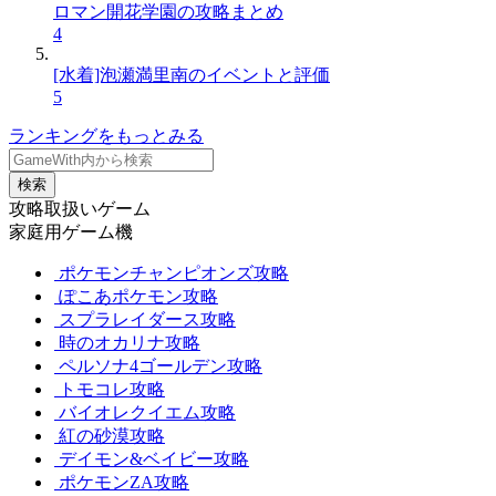
ロマン開花学園の攻略まとめ
4
[水着]泡瀬満里南のイベントと評価
5
ランキングをもっとみる
検索
攻略取扱いゲーム
家庭用ゲーム機
ポケモンチャンピオンズ攻略
ぽこあポケモン攻略
スプラレイダース攻略
時のオカリナ攻略
ペルソナ4ゴールデン攻略
トモコレ攻略
バイオレクイエム攻略
紅の砂漠攻略
デイモン&ベイビー攻略
ポケモンZA攻略