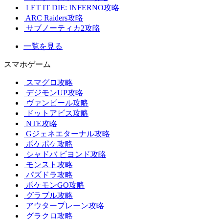
LET IT DIE: INFERNO攻略
ARC Raiders攻略
サブノーティカ2攻略
一覧を見る
スマホゲーム
スマグロ攻略
デジモンUP攻略
ヴァンピール攻略
ドットアビス攻略
NTE攻略
Gジェネエターナル攻略
ポケポケ攻略
シャドバ ビヨンド攻略
モンスト攻略
パズドラ攻略
ポケモンGO攻略
グラブル攻略
アウタープレーン攻略
グラクロ攻略