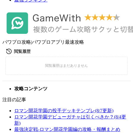
パワプロ攻略|パワプロアプリ最速攻略
攻略コンテンツ
注目の記事
ロマン開花学園の投手デッキテンプレ(8/7更新)
ロマン開花学園デビューガチャは引くべきか？(8/4更
新)
最強決定戦-ロマン開花学園編の攻略・報酬まとめ