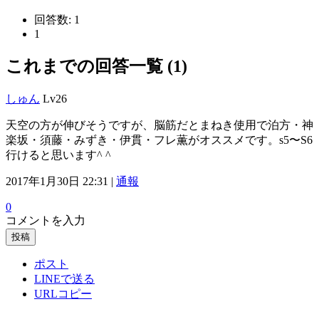
回答数:
1
1
これまでの回答一覧 (1)
しゅん
Lv26
天空の方が伸びそうですが、脳筋だとまねき使用で泊方・神
楽坂・須藤・みずき・伊貫・フレ薫がオススメです。s5〜S6
行けると思います^ ^
2017年1月30日 22:31 |
通報
0
コメントを入力
投稿
ポスト
LINEで送る
URLコピー