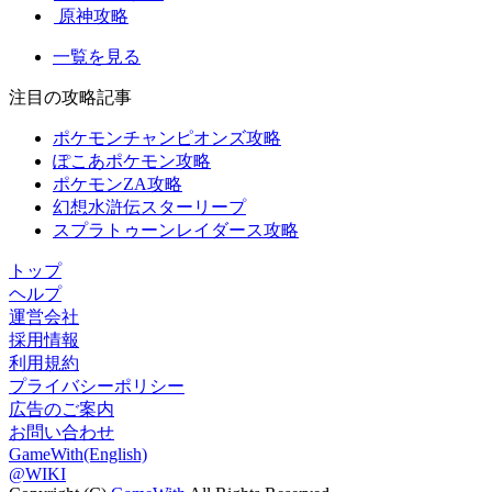
原神攻略
一覧を見る
注目の攻略記事
ポケモンチャンピオンズ攻略
ぽこあポケモン攻略
ポケモンZA攻略
幻想水滸伝スターリープ
スプラトゥーンレイダース攻略
トップ
ヘルプ
運営会社
採用情報
利用規約
プライバシーポリシー
広告のご案内
お問い合わせ
GameWith(English)
@WIKI