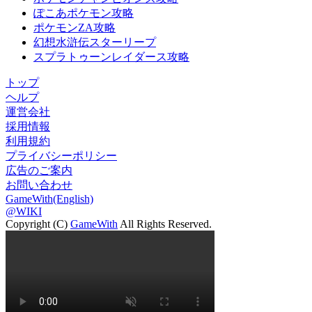
ぽこあポケモン攻略
ポケモンZA攻略
幻想水滸伝スターリープ
スプラトゥーンレイダース攻略
トップ
ヘルプ
運営会社
採用情報
利用規約
プライバシーポリシー
広告のご案内
お問い合わせ
GameWith(English)
@WIKI
Copyright (C)
GameWith
All Rights Reserved.