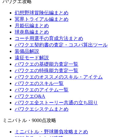
パワクエ攻略
幻想野球冒険伝編まとめ
冥界トライアル編まとめ
月姫伝編まとめ
球炎島編まとめ
コーチ用選手の育成方法まとめ
パワクエ契約書の査定・コスパ算出ツール
装備品解説
遠征モード解説
パワクエの基礎能力査定一覧
パワクエの特殊能力査定一覧
パワクエのオススメのスキル・アイテム
パワクエのスキル一覧
パワクエのアイテム一覧
パワクエQ&A
パワクエ全ストーリー共通の立ち回り
パワクエシステムまとめ
ミニバトル・9000点攻略
ミニバトル・野球勝負攻略まとめ