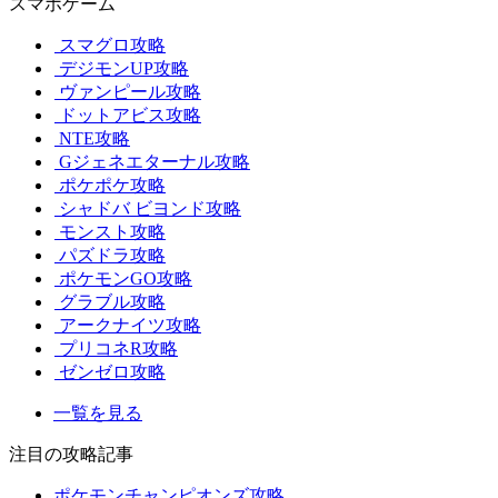
スマホゲーム
スマグロ攻略
デジモンUP攻略
ヴァンピール攻略
ドットアビス攻略
NTE攻略
Gジェネエターナル攻略
ポケポケ攻略
シャドバ ビヨンド攻略
モンスト攻略
パズドラ攻略
ポケモンGO攻略
グラブル攻略
アークナイツ攻略
プリコネR攻略
ゼンゼロ攻略
一覧を見る
注目の攻略記事
ポケモンチャンピオンズ攻略