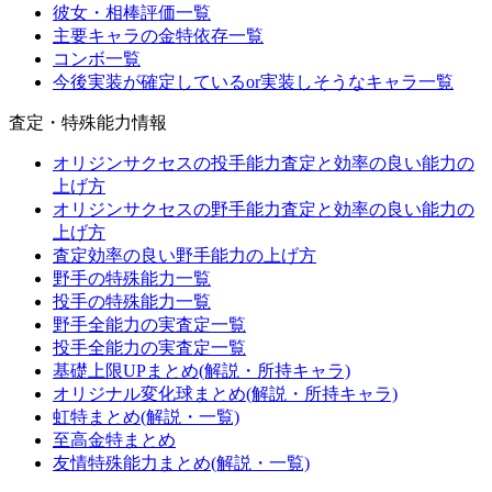
彼女・相棒評価一覧
主要キャラの金特依存一覧
コンボ一覧
今後実装が確定しているor実装しそうなキャラ一覧
査定・特殊能力情報
オリジンサクセスの投手能力査定と効率の良い能力の
上げ方
オリジンサクセスの野手能力査定と効率の良い能力の
上げ方
査定効率の良い野手能力の上げ方
野手の特殊能力一覧
投手の特殊能力一覧
野手全能力の実査定一覧
投手全能力の実査定一覧
基礎上限UPまとめ(解説・所持キャラ)
オリジナル変化球まとめ(解説・所持キャラ)
虹特まとめ(解説・一覧)
至高金特まとめ
友情特殊能力まとめ(解説・一覧)