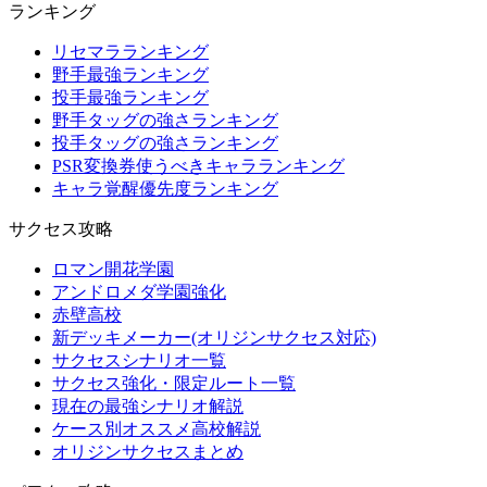
ランキング
リセマラランキング
野手最強ランキング
投手最強ランキング
野手タッグの強さランキング
投手タッグの強さランキング
PSR変換券使うべきキャラランキング
キャラ覚醒優先度ランキング
サクセス攻略
ロマン開花学園
アンドロメダ学園強化
赤壁高校
新デッキメーカー(オリジンサクセス対応)
サクセスシナリオ一覧
サクセス強化・限定ルート一覧
現在の最強シナリオ解説
ケース別オススメ高校解説
オリジンサクセスまとめ