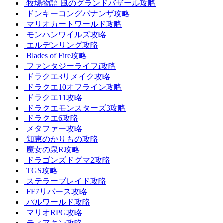
牧場物語 風のグランドバザール攻略
ドンキーコングバナンザ攻略
マリオカートワールド攻略
モンハンワイルズ攻略
エルデンリング攻略
Blades of Fire攻略
ファンタジーライフi攻略
ドラクエ3リメイク攻略
ドラクエ10オフライン攻略
ドラクエ11攻略
ドラクエモンスターズ3攻略
ドラクエ6攻略
メタファー攻略
知恵のかりもの攻略
魔女の泉R攻略
ドラゴンズドグマ2攻略
TGS攻略
ステラーブレイド攻略
FF7リバース攻略
パルワールド攻略
マリオRPG攻略
ティアキン攻略