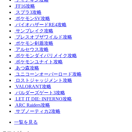
FF16攻略
スプラ3攻略
ポケモンSV攻略
バイオハザードRE4攻略
サンブレイク攻略
ブレスオブザワイルド攻略
ポケモン剣盾攻略
アルセウス攻略
ポケモンダイパリメイク攻略
ポケモンユナイト攻略
あつ森攻略
ユニコーンオーバーロード攻略
ロストジャッジメント攻略
VALORANT攻略
バルダーズゲート3攻略
LET IT DIE: INFERNO攻略
ARC Raiders攻略
サブノーティカ2攻略
一覧を見る