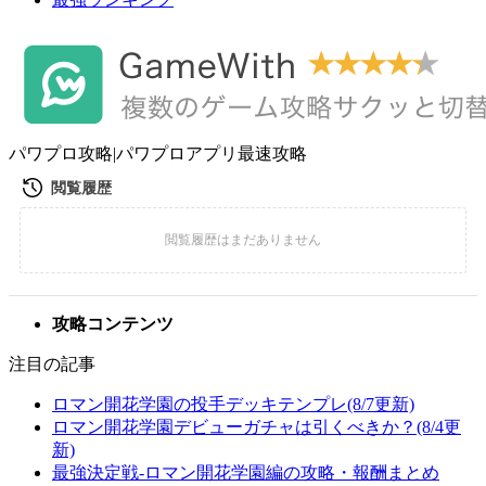
パワプロ攻略|パワプロアプリ最速攻略
攻略コンテンツ
注目の記事
ロマン開花学園の投手デッキテンプレ(8/7更新)
ロマン開花学園デビューガチャは引くべきか？(8/4更
新)
最強決定戦-ロマン開花学園編の攻略・報酬まとめ