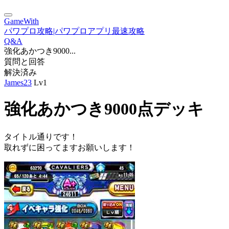
GameWith
パワプロ攻略|パワプロアプリ最速攻略
Q&A
強化あかつき9000...
質問と回答
解決済み
James23
Lv1
強化あかつき9000点デッキ
タイトル通りです！
取れずに困ってますお願いします！