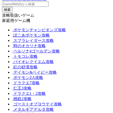
検索
攻略取扱いゲーム
家庭用ゲーム機
ポケモンチャンピオンズ攻略
ぽこあポケモン攻略
スプラレイダース攻略
時のオカリナ攻略
ペルソナ4ゴールデン攻略
トモコレ攻略
バイオレクイエム攻略
紅の砂漠攻略
デイモン&ベイビー攻略
ポケモンZA攻略
ドラクエ7攻略
仁王3攻略
ドラクエ1・2攻略
桃鉄2攻略
ゴーストオブヨウテイ攻略
メタルギアデルタ攻略