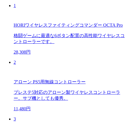
1
HORIワイヤレスファイティングコマンダー OCTA Pro
格闘ゲームに最適な6ボタン配置の高性能ワイヤレスコ
ントローラーです。
28,308円
2
アローン PS5用無線コントローラー
プレステ5対応のアローン製ワイヤレスコントローラ
ー。サブ機としても優秀。
11,480円
3