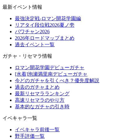
最新イベント情報
最強決定戦-ロマン開花学園編
リアタイ段位戦2026夏ノ壱
パワチャン2026
2026年ロードマップまとめ
過去イベント一覧
ガチャ・リセマラ情報
ロマン開花学園デビューガチャ
[水着]泡瀬満里南デビューガチャ
今どのガチャを引くべき？優先度解説
過去のガチャまとめ
最新リセマラランキング
高速リセマラのやり方
基本的なガチャの引き時
イベキャラ一覧
イベキャラ前後一覧
野手評価一覧