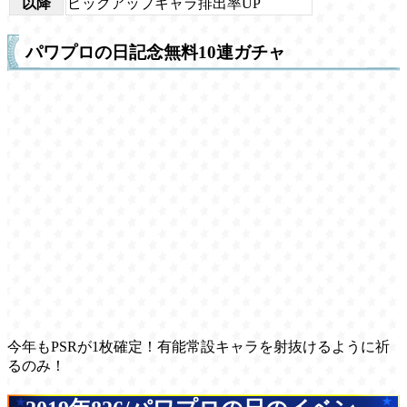
以降
ピックアップキャラ排出率UP
パワプロの日記念無料10連ガチャ
今年もPSRが1枚確定！有能常設キャラを射抜けるように祈
るのみ！