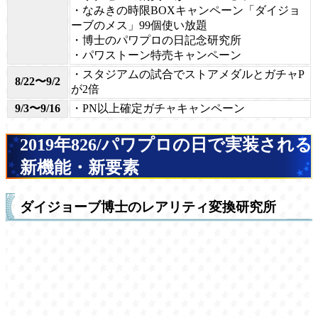
・なみきの時限BOXキャンペーン「ダイジョ
ーブのメス」99個使い放題
・博士のパワプロの日記念研究所
・パワストーン特売キャンペーン
・スタジアムの試合でストアメダルとガチャP
8/22〜9/2
が2倍
9/3〜9/16
・PN以上確定ガチャキャンペーン
2019年826/パワプロの日で実装される
新機能・新要素
ダイジョーブ博士のレアリティ変換研究所