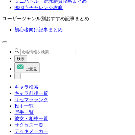
ミニバトル・野球勝負攻略まとめ
9000点チャレンジ攻略
ユーザージャンル別おすすめ記事まとめ
初心者向け記事まとめ
検索
ご意見
キャラ検索
キャラ前後一覧
リセマラランク
投手一覧
野手一覧
彼女・相棒一覧
サクセス一覧
デッキメーカー