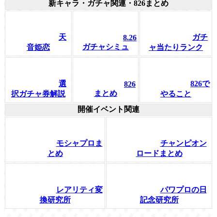
新キャラ・ガチャ関連・826まとめ
天
ガチ
8.26
ガチャシミュ
音姫恋
ャ当たりランク
選
826で
826
まとめ
択ガチャ券解説
やること
開催イベント関連
モシャプロま
チャンピオン
とめ
ロードまとめ
レアリティ変
パワプロの日
換研究所
記念研究所