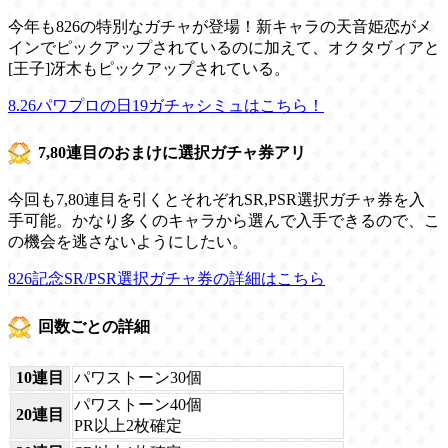
今年も826の特別なガチャが登場！新キャラの天音姫恋がメ
インでピックアップされているのに加えて、オクタヴィアと
[王子]冴木もピックアップされている。
8.26パワプロの日19ガチャシミュはこちら！
7,80連目のおまけに選択ガチャ券アリ
今回も7,80連目を引くとそれぞれSR,PSR選択ガチャ券を入
手可能。かなり多くのキャラから選んで入手できるので、こ
の機会を逃さないようにしたい。
826記念SR/PSR選択ガチャ券の詳細はこちら
回数ごとの詳細
10連目
パワストーン30個
パワストーン40個
20連目
PR以上2枚確定