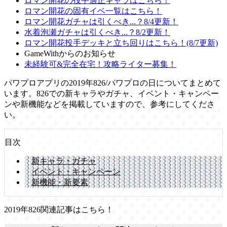
ロマン開花の投手適正キャラはこちら！
ロマン開花の固有イベ一覧はこちら！
ロマン開花ガチャは引くべき...？8/4更新！
水着泡瀬ガチャは引くべき...？8/2更新！
ロマン開花投手デッキと立ち回りはこちら！(8/7更新)
GameWithからのお知らせ
未経験可&完全在宅！攻略ライター募集！
パワプロアプリの2019年826/パワプロの日についてまとめて
います。826での新キャラやガチャ、イベント・キャンペー
ンや新機能などを掲載していますので、参考にしてくださ
い。
目次
新キャラ・ガチャ
イベント・キャンペーン
新機能・新要素
2019年826関連記事はこちら！