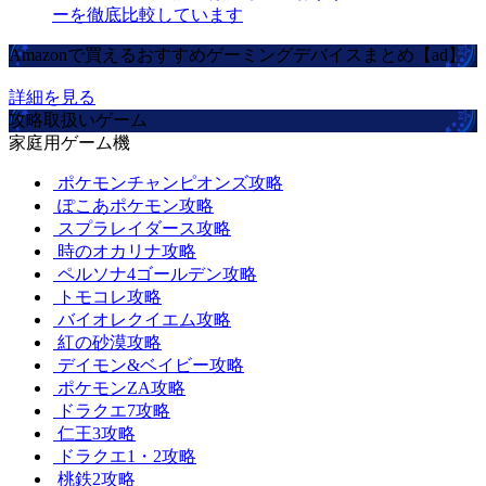
ーを徹底比較しています
Amazonで買えるおすすめゲーミングデバイスまとめ【ad】
詳細を見る
攻略取扱いゲーム
家庭用ゲーム機
ポケモンチャンピオンズ攻略
ぽこあポケモン攻略
スプラレイダース攻略
時のオカリナ攻略
ペルソナ4ゴールデン攻略
トモコレ攻略
バイオレクイエム攻略
紅の砂漠攻略
デイモン&ベイビー攻略
ポケモンZA攻略
ドラクエ7攻略
仁王3攻略
ドラクエ1・2攻略
桃鉄2攻略