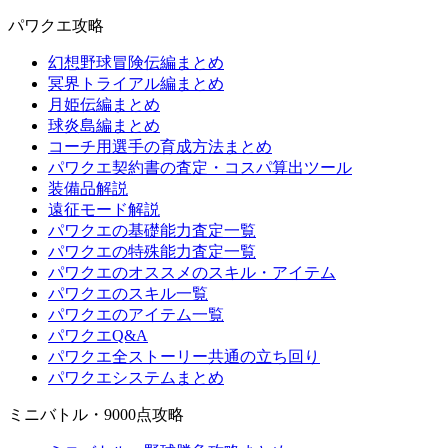
パワクエ攻略
幻想野球冒険伝編まとめ
冥界トライアル編まとめ
月姫伝編まとめ
球炎島編まとめ
コーチ用選手の育成方法まとめ
パワクエ契約書の査定・コスパ算出ツール
装備品解説
遠征モード解説
パワクエの基礎能力査定一覧
パワクエの特殊能力査定一覧
パワクエのオススメのスキル・アイテム
パワクエのスキル一覧
パワクエのアイテム一覧
パワクエQ&A
パワクエ全ストーリー共通の立ち回り
パワクエシステムまとめ
ミニバトル・9000点攻略