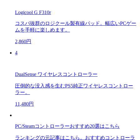
Logicool G F310r
コスパ抜群のロジクール製有線パッド。幅広いPCゲー
ムを手軽に楽しめます。
2,860円
4
DualSense ワイヤレスコントローラー
圧倒的な没入感を生むPS5純正ワイヤレスコントロー
ラー。
11,480円
PC/Steamコントローラーおすすめ20選はこちら
ランキングの元記事はこちら。おすすめコントローラ