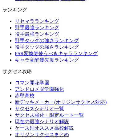
ランキング
リセマラランキング
野手最強ランキング
投手最強ランキング
野手タッグの強さランキング
投手タッグの強さランキング
PSR変換券使うべきキャラランキング
キャラ覚醒優先度ランキング
サクセス攻略
ロマン開花学園
アンドロメダ学園強化
赤壁高校
新デッキメーカー(オリジンサクセス対応)
サクセスシナリオ一覧
サクセス強化・限定ルート一覧
現在の最強シナリオ解説
ケース別オススメ高校解説
オリジンサクセスまとめ