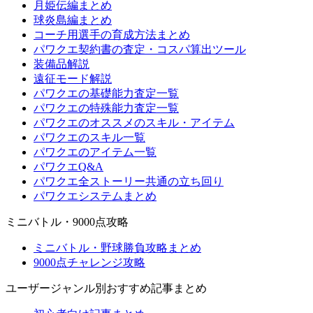
月姫伝編まとめ
球炎島編まとめ
コーチ用選手の育成方法まとめ
パワクエ契約書の査定・コスパ算出ツール
装備品解説
遠征モード解説
パワクエの基礎能力査定一覧
パワクエの特殊能力査定一覧
パワクエのオススメのスキル・アイテム
パワクエのスキル一覧
パワクエのアイテム一覧
パワクエQ&A
パワクエ全ストーリー共通の立ち回り
パワクエシステムまとめ
ミニバトル・9000点攻略
ミニバトル・野球勝負攻略まとめ
9000点チャレンジ攻略
ユーザージャンル別おすすめ記事まとめ