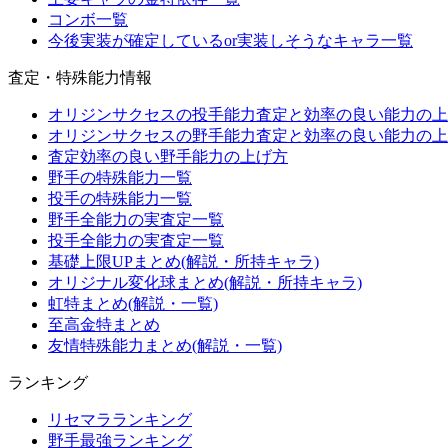
コンボ一覧
今後実装が確定しているor実装しそうなキャラ一覧
査定・特殊能力情報
オリジンサクセスの投手能力査定と効率の良い能力の上
オリジンサクセスの野手能力査定と効率の良い能力の上
査定効率の良い野手能力の上げ方
野手の特殊能力一覧
投手の特殊能力一覧
野手全能力の実査定一覧
投手全能力の実査定一覧
基礎上限UPまとめ(解説・所持キャラ)
オリジナル変化球まとめ(解説・所持キャラ)
虹特まとめ(解説・一覧)
至高金特まとめ
友情特殊能力まとめ(解説・一覧)
ランキング
リセマラランキング
野手最強ランキング