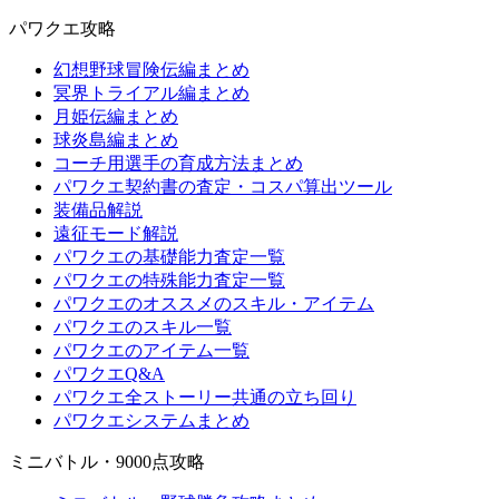
パワクエ攻略
幻想野球冒険伝編まとめ
冥界トライアル編まとめ
月姫伝編まとめ
球炎島編まとめ
コーチ用選手の育成方法まとめ
パワクエ契約書の査定・コスパ算出ツール
装備品解説
遠征モード解説
パワクエの基礎能力査定一覧
パワクエの特殊能力査定一覧
パワクエのオススメのスキル・アイテム
パワクエのスキル一覧
パワクエのアイテム一覧
パワクエQ&A
パワクエ全ストーリー共通の立ち回り
パワクエシステムまとめ
ミニバトル・9000点攻略