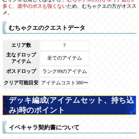
多く、道中のボスも強くない
ため、むちゃクエの方がオスス
メ。
むちゃクエのクエストデータ
エリア数
7
主なドロップ
全てのアイテム
アイテム
ボスドロップ
ランク99のアイテム
クリア可能目安
アイテムコスト380〜
デッキ編成(アイテムセット、持ち込
み)時のポイント
イベキャラ契約書について