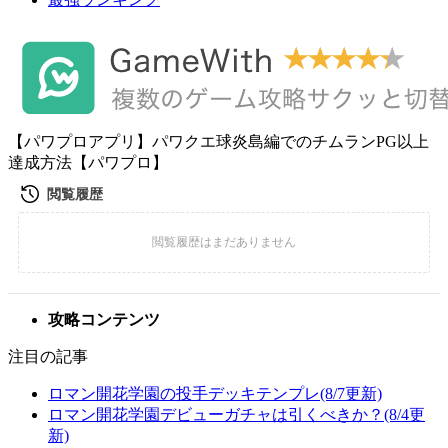
【パワプロアプリ】パワクエ球炎島編でのチムランPG以上
達成方法【パワプロ】
攻略コンテンツ
注目の記事
ロマン開花学園の投手デッキテンプレ(8/7更新)
ロマン開花学園デビューガチャは引くべきか？(8/4更
新)