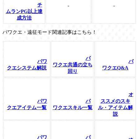
チ
-
-
ムランPG以上達
成方法
パワクエ・遠征モード関連記事はこちら！
パ
パワ
パ
ワクエ共通の立ち
クエシステム解説
ワクエQ&A
回り
オ
パワ
パ
ススメのスキ
クエアイテム一覧
ワクエスキル一覧
ル・アイテム解
説
パワ
パ