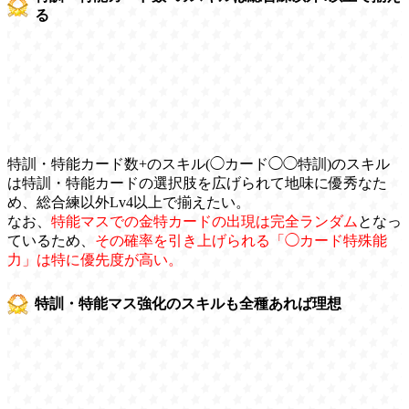
る
特訓・特能カード数+のスキル(◯カード◯◯特訓)のスキル
は特訓・特能カードの選択肢を広げられて地味に優秀なた
め、総合練以外Lv4以上で揃えたい。
なお、
特能マスでの金特カードの出現は完全ランダム
となっ
ているため、
その確率を引き上げられる「◯カード特殊能
力」は特に優先度が高い。
特訓・特能マス強化のスキルも全種あれば理想