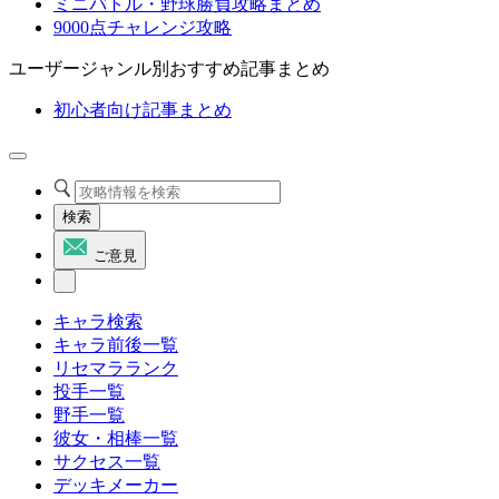
ミニバトル・野球勝負攻略まとめ
9000点チャレンジ攻略
ユーザージャンル別おすすめ記事まとめ
初心者向け記事まとめ
検索
ご意見
キャラ検索
キャラ前後一覧
リセマラランク
投手一覧
野手一覧
彼女・相棒一覧
サクセス一覧
デッキメーカー