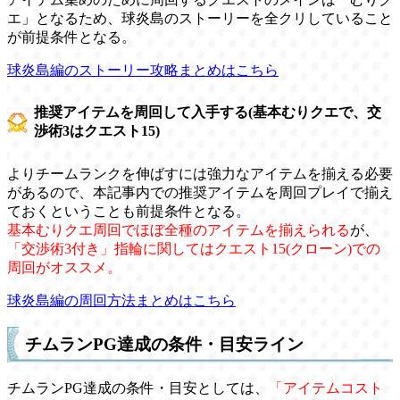
エ」となるため、球炎島のストーリーを全クリしていること
が前提条件となる。
球炎島編のストーリー攻略まとめはこちら
推奨アイテムを周回して入手する(基本むりクエで、交
渉術3はクエスト15)
よりチームランクを伸ばすには強力なアイテムを揃える必要
があるので、本記事内での推奨アイテムを周回プレイで揃え
ておくということも前提条件となる。
基本むりクエ周回でほぼ全種のアイテムを揃えられる
が、
「交渉術3付き」指輪に関してはクエスト15(クローン)での
周回がオススメ。
球炎島編の周回方法まとめはこちら
チムランPG達成の条件・目安ライン
チムランPG達成の条件・目安としては、
「アイテムコスト