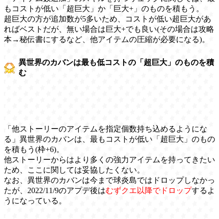
もコストが低い「超巨大」か「巨大+」のものを積もう。
超巨大の方が追加数が5多いため、コストが低い超巨大があ
ればベストだが、無い場合は巨大+でも良い(その場合は攻略
本→秘伝書にするなど、他アイテムの圧縮が必要になる)。
異世界のカバンは最も低コストの「超巨大」のものを積
む
「他ストーリーのアイテムを指定個数持ち込めるようにな
る」異世界のカバンは、最もコストが低い「超巨大」のもの
を積もう(枠+6)。
他ストーリーからはより多くの強力アイテムを持ってきたい
ため、ここに関しては妥協したくない。
なお、異世界のカバンは今まで球炎島ではドロップしなかっ
たが、2022/11/9のアプデ後は
むずクエ以降でドロップ
するよ
うになっている。