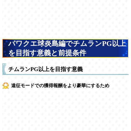
パワクエ球炎島編でチムランPG以上
を目指す意義と前提条件
チムランPG以上を目指す意義
遠征モードでの獲得報酬をより豪華にするため