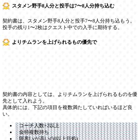
スタメン野手8人分と投手は7〜8人分持ち込む
契約書は、スタメン野手8人分と投手7〜8人分持ち込もう。
投手の残り1〜2枚はクエスト中での入手に期待する。
よりチムランを上げられるもの優先で
契約書の内容としては、よりチムランを上げられるものを優
先として入れよう。
具体的には、下記の項目を複数満たしていればいるほど良
い。
コーチ人数+2以上
金特複数持ち
限界Lvが高い(50以上目処)