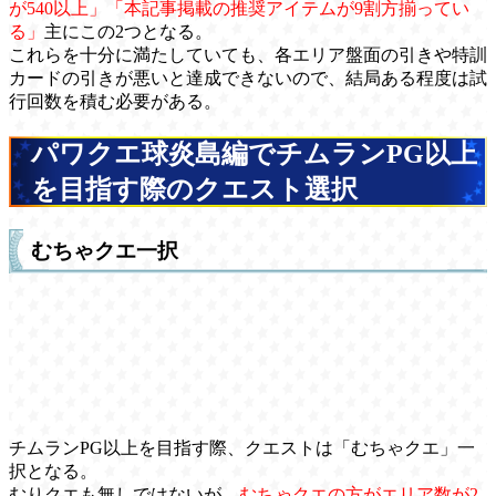
が540以上」「本記事掲載の推奨アイテムが9割方揃ってい
る」
主にこの2つとなる。
これらを十分に満たしていても、各エリア盤面の引きや特訓
カードの引きが悪いと達成できないので、結局ある程度は試
行回数を積む必要がある。
パワクエ球炎島編でチムランPG以上
を目指す際のクエスト選択
むちゃクエ一択
チムランPG以上を目指す際、クエストは「むちゃクエ」一
択となる。
むりクエも無しではないが、
むちゃクエの方がエリア数が2