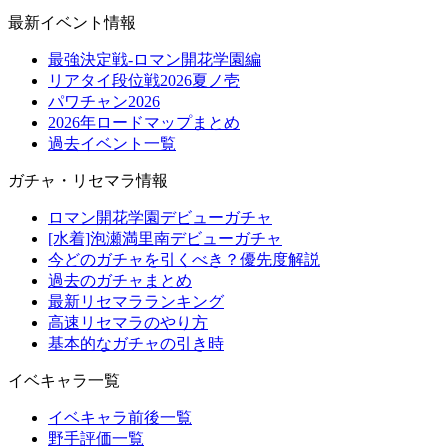
最新イベント情報
最強決定戦-ロマン開花学園編
リアタイ段位戦2026夏ノ壱
パワチャン2026
2026年ロードマップまとめ
過去イベント一覧
ガチャ・リセマラ情報
ロマン開花学園デビューガチャ
[水着]泡瀬満里南デビューガチャ
今どのガチャを引くべき？優先度解説
過去のガチャまとめ
最新リセマラランキング
高速リセマラのやり方
基本的なガチャの引き時
イベキャラ一覧
イベキャラ前後一覧
野手評価一覧