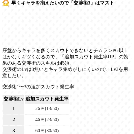
早くキャラを揃えたいので「交渉術3」はマスト
序盤からキャラを多くスカウトできないとチムランPG以上
はかなりキツくなるので、「追加スカウト発生率UP」の効
果のある交渉術のスキルは必須。
交渉術のLvは3無いとキャラ集めがしにくいので、Lv3を用
意したい。
交渉術1〜3の追加スカウト発生率
交渉術Lv
追加スカウト発生率
1
26％(13/50)
2
46％(23/50)
3
60％(30/50)