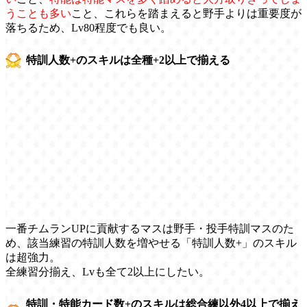
うことも多い
こと、これらを踏まえると野手よりは重要度が
落ちるため、Lv80程度でも良い。
特訓人数+のスキルは全種+2以上で揃える
一番チムランUPに貢献するマスは野手・投手特訓マスのた
め、該当練習の特訓人数を増やせる「特訓人数+」のスキル
は超強力。
全練習分揃え、Lvも全て2以上にしたい。
特訓・特能カード数+のスキルは総合練以外4以上で揃え