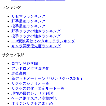
ランキング
リセマラランキング
野手最強ランキング
投手最強ランキング
野手タッグの強さランキング
投手タッグの強さランキング
PSR変換券使うべきキャラランキング
キャラ覚醒優先度ランキング
サクセス攻略
ロマン開花学園
アンドロメダ学園強化
赤壁高校
新デッキメーカー(オリジンサクセス対応)
サクセスシナリオ一覧
サクセス強化・限定ルート一覧
現在の最強シナリオ解説
ケース別オススメ高校解説
オリジンサクセスまとめ