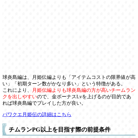
球炎島編は、月姫伝編よりも「アイテムコストの限界値が高
い」「初期ターン数がかなり多い」という特徴がある。
これにより、
月姫伝編よりも球炎島編の方が高いチームラン
クを出しやすい
ので、金ボーナスLvを上げるのが目的であ
れば球炎島編でプレイした方が良い。
パワクエ月姫伝の詳細はこちら
チムランPG以上を目指す際の前提条件