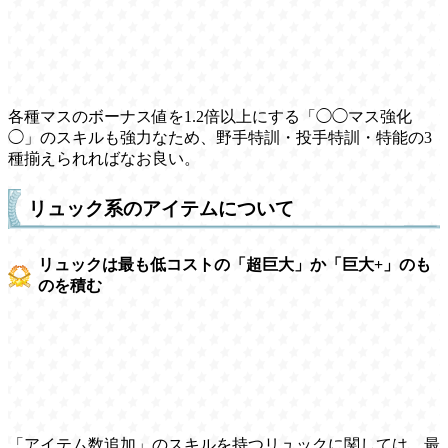
各種マスのボーナス値を1.2倍以上にする「◯◯マス強化
◯」のスキルも強力なため、野手特訓・投手特訓・特能の3
種揃えられればなお良い。
リュック系のアイテムについて
リュックは最も低コストの「超巨大」か「巨大+」のも
のを積む
「アイテム数追加」のスキルを持つリュックに関しては、最