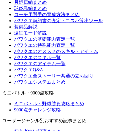
月姫伝編まとめ
球炎島編まとめ
コーチ用選手の育成方法まとめ
パワクエ契約書の査定・コスパ算出ツール
装備品解説
遠征モード解説
パワクエの基礎能力査定一覧
パワクエの特殊能力査定一覧
パワクエのオススメのスキル・アイテム
パワクエのスキル一覧
パワクエのアイテム一覧
パワクエQ&A
パワクエ全ストーリー共通の立ち回り
パワクエシステムまとめ
ミニバトル・9000点攻略
ミニバトル・野球勝負攻略まとめ
9000点チャレンジ攻略
ユーザージャンル別おすすめ記事まとめ