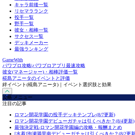
キャラ前後一覧
リセマラランク
投手一覧
野手一覧
彼女・相棒一覧
サクセス一覧
デッキメーカー
最強ランキング
GameWith
パワプロ攻略|パワプロアプリ最速攻略
彼女(マネージャー)・相棒評価一覧
椛島アニータのイベントと評価
絆イベント(椛島アニータ)｜イベント選択肢と効果
攻略 メニュー
注目の記事
ロマン開花学園の投手デッキテンプレ(8/7更新)
ロマン開花学園デビューガチャは引くべきか？(8/4更新)
最強決定戦-ロマン開花学園編の攻略・報酬まとめ
[水着]泡瀬満里南デビューガチャは引くべきか？(8/2更新