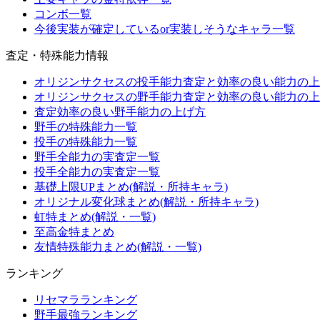
コンボ一覧
今後実装が確定しているor実装しそうなキャラ一覧
査定・特殊能力情報
オリジンサクセスの投手能力査定と効率の良い能力の上
オリジンサクセスの野手能力査定と効率の良い能力の上
査定効率の良い野手能力の上げ方
野手の特殊能力一覧
投手の特殊能力一覧
野手全能力の実査定一覧
投手全能力の実査定一覧
基礎上限UPまとめ(解説・所持キャラ)
オリジナル変化球まとめ(解説・所持キャラ)
虹特まとめ(解説・一覧)
至高金特まとめ
友情特殊能力まとめ(解説・一覧)
ランキング
リセマラランキング
野手最強ランキング