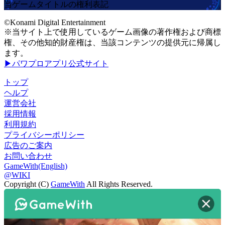
当ゲームタイトルの権利表記
©Konami Digital Entertainment
※当サイト上で使用しているゲーム画像の著作権および商標
権、その他知的財産権は、当該コンテンツの提供元に帰属し
ます。
▶パワプロアプリ公式サイト
トップ
ヘルプ
運営会社
採用情報
利用規約
プライバシーポリシー
広告のご案内
お問い合わせ
GameWith(English)
@WIKI
Copyright (C)
GameWith
All Rights Reserved.