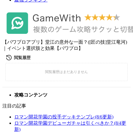
【パワプロアプリ】堂江の意外な一面？([匠の技]堂江竜河)
｜イベント選択肢と効果【パワプロ】
攻略コンテンツ
注目の記事
ロマン開花学園の投手デッキテンプレ(8/6更新)
ロマン開花学園デビューガチャは引くべきか？(8/4更
新)