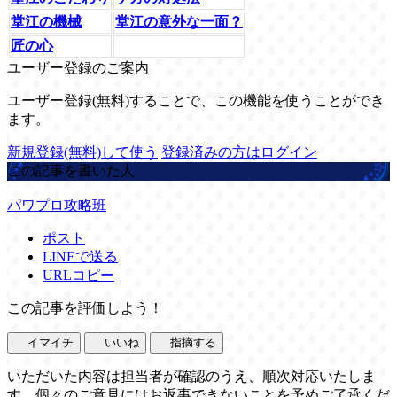
堂江の機械
堂江の意外な一面？
匠の心
ユーザー登録のご案内
ユーザー登録(無料)することで、この機能を使うことができ
ます。
新規登録(無料)して使う
登録済みの方はログイン
この記事を書いた人
パワプロ攻略班
ポスト
LINEで送る
URLコピー
この記事を評価しよう！
イマイチ
いいね
指摘する
いただいた内容は担当者が確認のうえ、順次対応いたしま
す。個々のご意見にはお返事できないことを予めご了承くだ