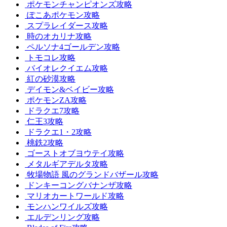
ポケモンチャンピオンズ攻略
ぽこあポケモン攻略
スプラレイダース攻略
時のオカリナ攻略
ペルソナ4ゴールデン攻略
トモコレ攻略
バイオレクイエム攻略
紅の砂漠攻略
デイモン&ベイビー攻略
ポケモンZA攻略
ドラクエ7攻略
仁王3攻略
ドラクエ1・2攻略
桃鉄2攻略
ゴーストオブヨウテイ攻略
メタルギアデルタ攻略
牧場物語 風のグランドバザール攻略
ドンキーコングバナンザ攻略
マリオカートワールド攻略
モンハンワイルズ攻略
エルデンリング攻略