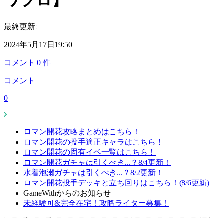
ワプロ】
最終更新:
2024年5月17日19:50
コメント
0
件
コメント
0
ロマン開花攻略まとめはこちら！
ロマン開花の投手適正キャラはこちら！
ロマン開花の固有イベ一覧はこちら！
ロマン開花ガチャは引くべき...？8/4更新！
水着泡瀬ガチャは引くべき...？8/2更新！
ロマン開花投手デッキと立ち回りはこちら！(8/6更新)
GameWithからのお知らせ
未経験可&完全在宅！攻略ライター募集！