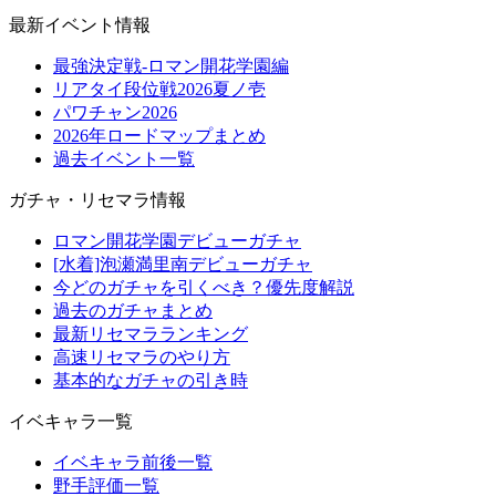
最新イベント情報
最強決定戦-ロマン開花学園編
リアタイ段位戦2026夏ノ壱
パワチャン2026
2026年ロードマップまとめ
過去イベント一覧
ガチャ・リセマラ情報
ロマン開花学園デビューガチャ
[水着]泡瀬満里南デビューガチャ
今どのガチャを引くべき？優先度解説
過去のガチャまとめ
最新リセマラランキング
高速リセマラのやり方
基本的なガチャの引き時
イベキャラ一覧
イベキャラ前後一覧
野手評価一覧