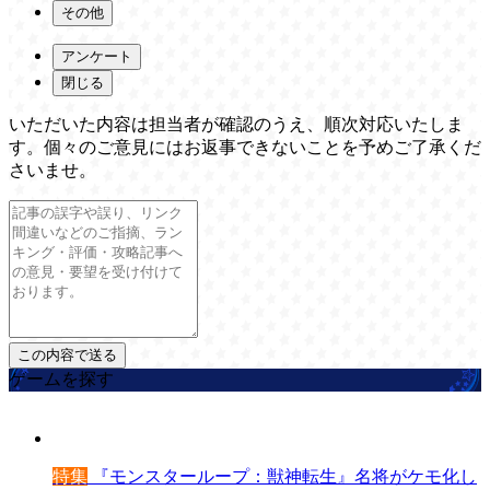
その他
アンケート
閉じる
いただいた内容は担当者が確認のうえ、順次対応いたしま
す。個々のご意見にはお返事できないことを予めご了承くだ
さいませ。
ゲームを探す
特集
『モンスターループ：獣神転生』名将がケモ化し