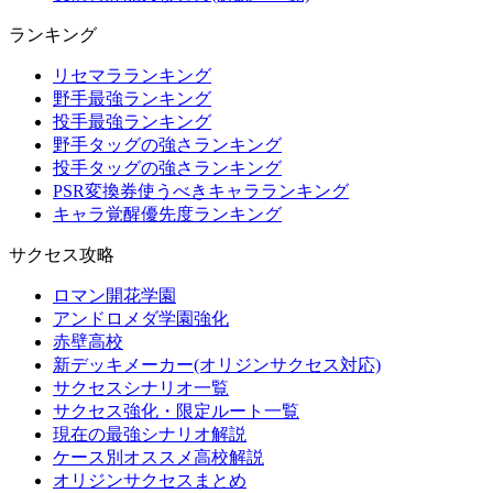
ランキング
リセマラランキング
野手最強ランキング
投手最強ランキング
野手タッグの強さランキング
投手タッグの強さランキング
PSR変換券使うべきキャラランキング
キャラ覚醒優先度ランキング
サクセス攻略
ロマン開花学園
アンドロメダ学園強化
赤壁高校
新デッキメーカー(オリジンサクセス対応)
サクセスシナリオ一覧
サクセス強化・限定ルート一覧
現在の最強シナリオ解説
ケース別オススメ高校解説
オリジンサクセスまとめ