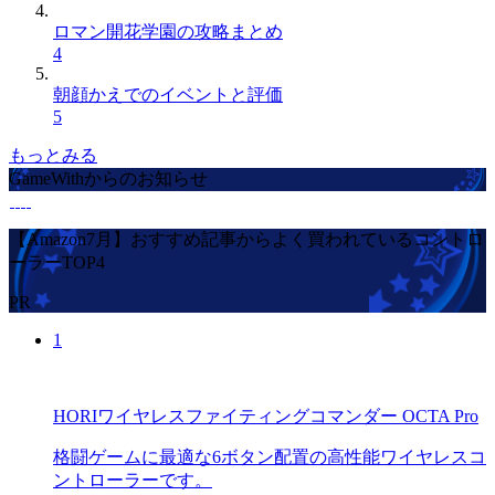
ロマン開花学園の攻略まとめ
4
朝顔かえでのイベントと評価
5
もっとみる
GameWithからのお知らせ
【Amazon7月】おすすめ記事からよく買われているコントロ
ーラーTOP4
PR
1
HORIワイヤレスファイティングコマンダー OCTA Pro
格闘ゲームに最適な6ボタン配置の高性能ワイヤレスコ
ントローラーです。