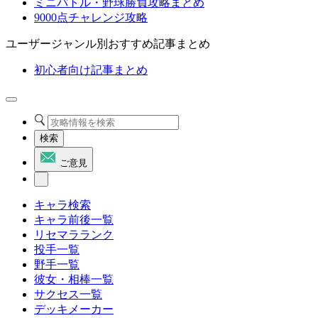
ミニバトル・野球勝負攻略まとめ
9000点チャレンジ攻略
ユーザージャンル別おすすめ記事まとめ
初心者向け記事まとめ
検索
ご意見
キャラ検索
キャラ前後一覧
リセマラランク
投手一覧
野手一覧
彼女・相棒一覧
サクセス一覧
デッキメーカー