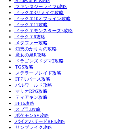
Blades of Fire攻略
ファンタジーライフi攻略
ドラクエ3リメイク攻略
ドラクエ10オフライン攻略
ドラクエ11攻略
ドラクエモンスターズ3攻略
ドラクエ6攻略
メタファー攻略
知恵のかりもの攻略
魔女の泉R攻略
ドラゴンズドグマ2攻略
TGS攻略
ステラーブレイド攻略
FF7リバース攻略
パルワールド攻略
マリオRPG攻略
ティアキン攻略
FF16攻略
スプラ3攻略
ポケモンSV攻略
バイオハザードRE4攻略
サンブレイク攻略