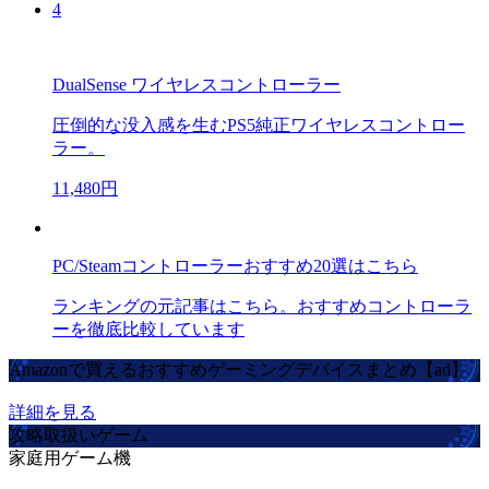
4
DualSense ワイヤレスコントローラー
圧倒的な没入感を生むPS5純正ワイヤレスコントロー
ラー。
11,480円
PC/Steamコントローラーおすすめ20選はこちら
ランキングの元記事はこちら。おすすめコントローラ
ーを徹底比較しています
Amazonで買えるおすすめゲーミングデバイスまとめ【ad】
詳細を見る
攻略取扱いゲーム
家庭用ゲーム機