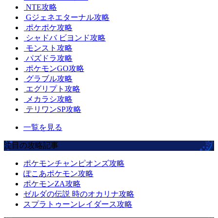
NTE攻略
Gジェネエターナル攻略
ポケポケ攻略
シャドバ ビヨンド攻略
モンスト攻略
パズドラ攻略
ポケモンGO攻略
グラブル攻略
エグリプト攻略
メカラシ攻略
テリワンSP攻略
一覧を見る
注目の攻略記事
ポケモンチャンピオンズ攻略
ぽこあポケモン攻略
ポケモンZA攻略
ゼルダの伝説 時のオカリナ攻略
スプラトゥーンレイダース攻略