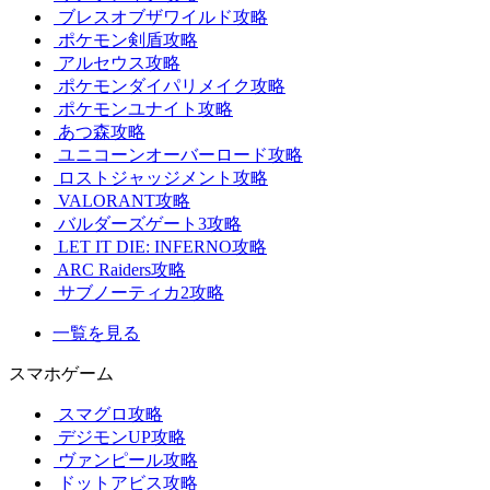
ブレスオブザワイルド攻略
ポケモン剣盾攻略
アルセウス攻略
ポケモンダイパリメイク攻略
ポケモンユナイト攻略
あつ森攻略
ユニコーンオーバーロード攻略
ロストジャッジメント攻略
VALORANT攻略
バルダーズゲート3攻略
LET IT DIE: INFERNO攻略
ARC Raiders攻略
サブノーティカ2攻略
一覧を見る
スマホゲーム
スマグロ攻略
デジモンUP攻略
ヴァンピール攻略
ドットアビス攻略