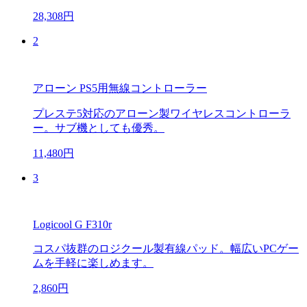
28,308円
2
アローン PS5用無線コントローラー
プレステ5対応のアローン製ワイヤレスコントローラ
ー。サブ機としても優秀。
11,480円
3
Logicool G F310r
コスパ抜群のロジクール製有線パッド。幅広いPCゲー
ムを手軽に楽しめます。
2,860円