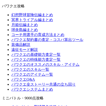
パワクエ攻略
幻想野球冒険伝編まとめ
冥界トライアル編まとめ
月姫伝編まとめ
球炎島編まとめ
コーチ用選手の育成方法まとめ
パワクエ契約書の査定・コスパ算出ツール
装備品解説
遠征モード解説
パワクエの基礎能力査定一覧
パワクエの特殊能力査定一覧
パワクエのオススメのスキル・アイテム
パワクエのスキル一覧
パワクエのアイテム一覧
パワクエQ&A
パワクエ全ストーリー共通の立ち回り
パワクエシステムまとめ
ミニバトル・9000点攻略