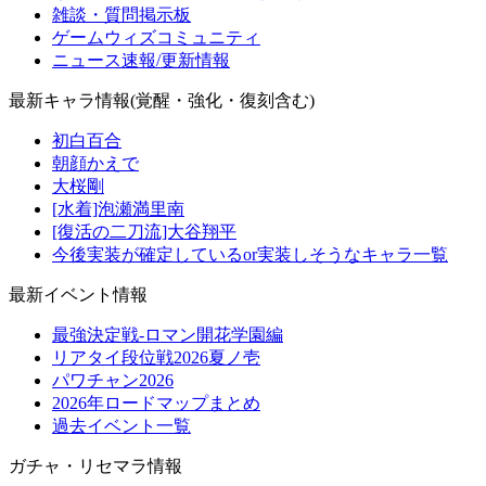
雑談・質問掲示板
ゲームウィズコミュニティ
ニュース速報/更新情報
最新キャラ情報(覚醒・強化・復刻含む)
初白百合
朝顔かえで
大桜剛
[水着]泡瀬満里南
[復活の二刀流]大谷翔平
今後実装が確定しているor実装しそうなキャラ一覧
最新イベント情報
最強決定戦-ロマン開花学園編
リアタイ段位戦2026夏ノ壱
パワチャン2026
2026年ロードマップまとめ
過去イベント一覧
ガチャ・リセマラ情報