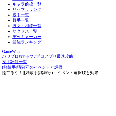
キャラ前後一覧
リセマラランク
投手一覧
野手一覧
彼女・相棒一覧
サクセス一覧
デッキメーカー
最強ランキング
GameWith
パワプロ攻略|パワプロアプリ最速攻略
投手評価一覧
[好敵手]猪狩守のイベントと評価
慌てるな！([好敵手]猪狩守)｜イベント選択肢と効果