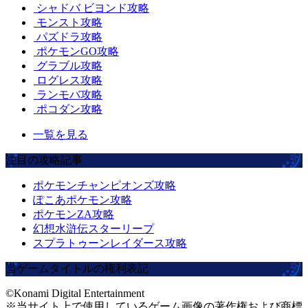
シャドバ ビヨンド攻略
モンスト攻略
パズドラ攻略
ポケモンGO攻略
グラブル攻略
ログレス攻略
ランモバ攻略
ポコダン攻略
一覧を見る
注目の攻略記事
ポケモンチャンピオンズ攻略
ぽこあポケモン攻略
ポケモンZA攻略
幻想水滸伝スターリープ
スプラトゥーンレイダース攻略
当ゲームタイトルの権利表記
©Konami Digital Entertainment
※当サイト上で使用しているゲーム画像の著作権および商標