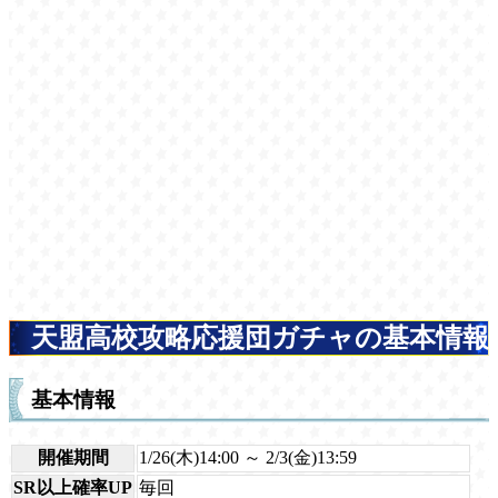
天盟高校攻略応援団ガチャの基本情報
基本情報
開催期間
1/26(木)14:00 ～ 2/3(金)13:59
SR以上確率UP
毎回