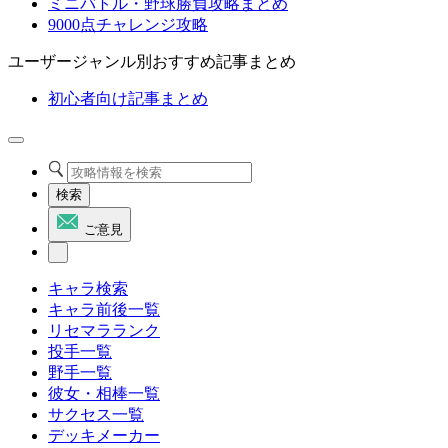
ミニバトル・野球勝負攻略まとめ
9000点チャレンジ攻略
ユーザージャンル別おすすめ記事まとめ
初心者向け記事まとめ
検索
ご意見
キャラ検索
キャラ前後一覧
リセマラランク
投手一覧
野手一覧
彼女・相棒一覧
サクセス一覧
デッキメーカー