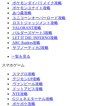
ポケモンダイパリメイク攻略
ポケモンユナイト攻略
あつ森攻略
ユニコーンオーバーロード攻略
ロストジャッジメント攻略
VALORANT攻略
バルダーズゲート3攻略
LET IT DIE: INFERNO攻略
ARC Raiders攻略
サブノーティカ2攻略
一覧を見る
スマホゲーム
スマグロ攻略
デジモンUP攻略
ヴァンピール攻略
ドットアビス攻略
NTE攻略
Gジェネエターナル攻略
ポケポケ攻略