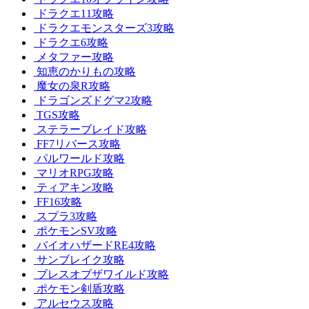
ドラクエ11攻略
ドラクエモンスターズ3攻略
ドラクエ6攻略
メタファー攻略
知恵のかりもの攻略
魔女の泉R攻略
ドラゴンズドグマ2攻略
TGS攻略
ステラーブレイド攻略
FF7リバース攻略
パルワールド攻略
マリオRPG攻略
ティアキン攻略
FF16攻略
スプラ3攻略
ポケモンSV攻略
バイオハザードRE4攻略
サンブレイク攻略
ブレスオブザワイルド攻略
ポケモン剣盾攻略
アルセウス攻略