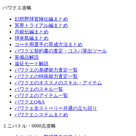
パワクエ攻略
幻想野球冒険伝編まとめ
冥界トライアル編まとめ
月姫伝編まとめ
球炎島編まとめ
コーチ用選手の育成方法まとめ
パワクエ契約書の査定・コスパ算出ツール
装備品解説
遠征モード解説
パワクエの基礎能力査定一覧
パワクエの特殊能力査定一覧
パワクエのオススメのスキル・アイテム
パワクエのスキル一覧
パワクエのアイテム一覧
パワクエQ&A
パワクエ全ストーリー共通の立ち回り
パワクエシステムまとめ
ミニバトル・9000点攻略