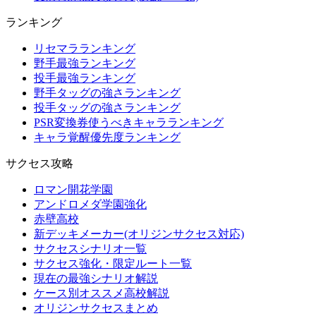
ランキング
リセマラランキング
野手最強ランキング
投手最強ランキング
野手タッグの強さランキング
投手タッグの強さランキング
PSR変換券使うべきキャラランキング
キャラ覚醒優先度ランキング
サクセス攻略
ロマン開花学園
アンドロメダ学園強化
赤壁高校
新デッキメーカー(オリジンサクセス対応)
サクセスシナリオ一覧
サクセス強化・限定ルート一覧
現在の最強シナリオ解説
ケース別オススメ高校解説
オリジンサクセスまとめ