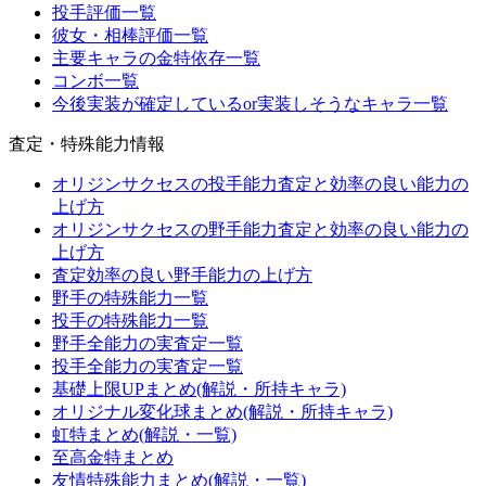
投手評価一覧
彼女・相棒評価一覧
主要キャラの金特依存一覧
コンボ一覧
今後実装が確定しているor実装しそうなキャラ一覧
査定・特殊能力情報
オリジンサクセスの投手能力査定と効率の良い能力の
上げ方
オリジンサクセスの野手能力査定と効率の良い能力の
上げ方
査定効率の良い野手能力の上げ方
野手の特殊能力一覧
投手の特殊能力一覧
野手全能力の実査定一覧
投手全能力の実査定一覧
基礎上限UPまとめ(解説・所持キャラ)
オリジナル変化球まとめ(解説・所持キャラ)
虹特まとめ(解説・一覧)
至高金特まとめ
友情特殊能力まとめ(解説・一覧)