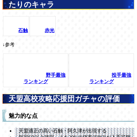
たりのキャラ
石触
赤光
↓参考
野手最強
投手最強
ランキング
ランキング
天盟高校攻略応援団ガチャの評価
魅力的な点
天盟適正の高い石触・阿久津が出現する