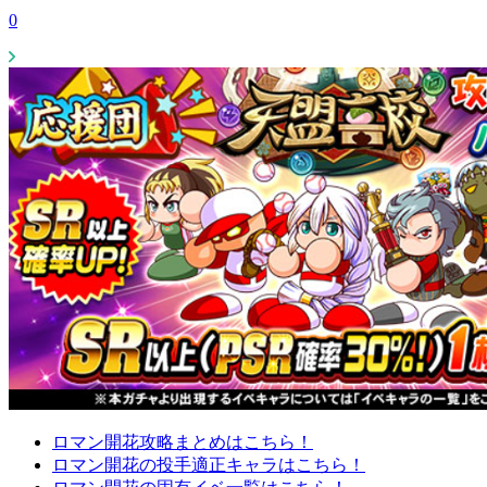
0
ロマン開花攻略まとめはこちら！
ロマン開花の投手適正キャラはこちら！