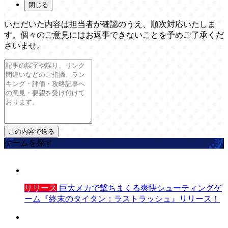
閉じる
いただいた内容は担当者が確認のうえ、順次対応いたしま
す。個々のご意見にはお返事できないことを予めご了承くだ
さいませ。
ゲームを探す
リリース
巨大メカで撃ちまくる爽快シューティングゲ
ーム『終末のタイタン：ラストラッシュ』リリース！