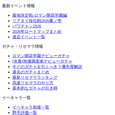
最新イベント情報
最強決定戦-ロマン開花学園編
リアタイ段位戦2026夏ノ壱
パワチャン2026
2026年ロードマップまとめ
過去イベント一覧
ガチャ・リセマラ情報
ロマン開花学園デビューガチャ
[水着]泡瀬満里南デビューガチャ
今どのガチャを引くべき？優先度解説
過去のガチャまとめ
最新リセマラランキング
高速リセマラのやり方
基本的なガチャの引き時
イベキャラ一覧
イベキャラ前後一覧
野手評価一覧