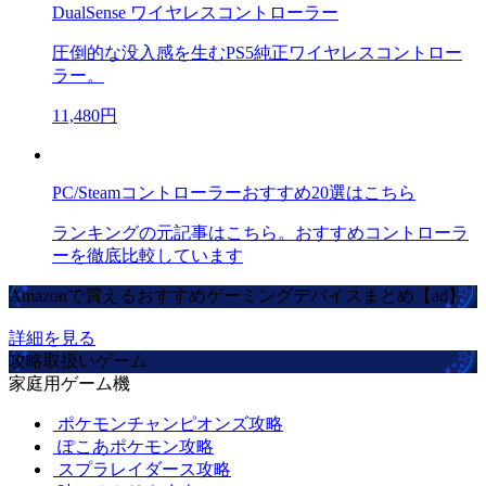
DualSense ワイヤレスコントローラー
圧倒的な没入感を生むPS5純正ワイヤレスコントロー
ラー。
11,480円
PC/Steamコントローラーおすすめ20選はこちら
ランキングの元記事はこちら。おすすめコントローラ
ーを徹底比較しています
Amazonで買えるおすすめゲーミングデバイスまとめ【ad】
詳細を見る
攻略取扱いゲーム
家庭用ゲーム機
ポケモンチャンピオンズ攻略
ぽこあポケモン攻略
スプラレイダース攻略