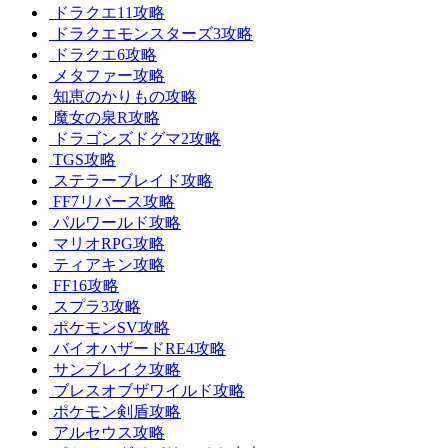
ドラクエ11攻略
ドラクエモンスターズ3攻略
ドラクエ6攻略
メタファー攻略
知恵のかりもの攻略
魔女の泉R攻略
ドラゴンズドグマ2攻略
TGS攻略
ステラーブレイド攻略
FF7リバース攻略
パルワールド攻略
マリオRPG攻略
ティアキン攻略
FF16攻略
スプラ3攻略
ポケモンSV攻略
バイオハザードRE4攻略
サンブレイク攻略
ブレスオブザワイルド攻略
ポケモン剣盾攻略
アルセウス攻略