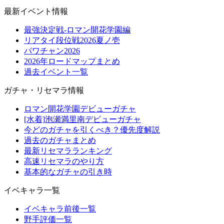
最新イベント情報
最強決定戦-ロマン開花学園編
リアタイ段位戦2026夏ノ壱
パワチャン2026
2026年ロードマップまとめ
過去イベント一覧
ガチャ・リセマラ情報
ロマン開花学園デビューガチャ
[水着]泡瀬満里南デビューガチャ
今どのガチャを引くべき？優先度解説
過去のガチャまとめ
最新リセマラランキング
高速リセマラのやり方
基本的なガチャの引き時
イベキャラ一覧
イベキャラ前後一覧
野手評価一覧