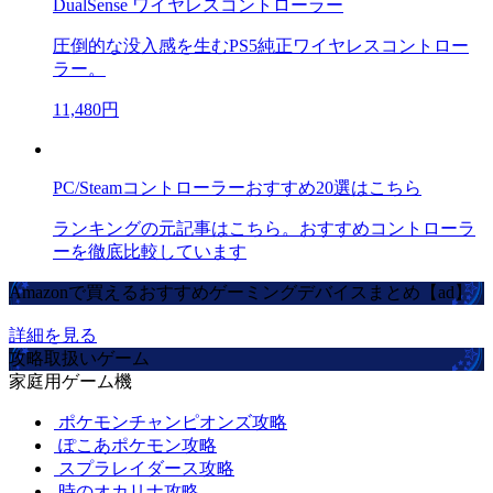
DualSense ワイヤレスコントローラー
圧倒的な没入感を生むPS5純正ワイヤレスコントロー
ラー。
11,480円
PC/Steamコントローラーおすすめ20選はこちら
ランキングの元記事はこちら。おすすめコントローラ
ーを徹底比較しています
Amazonで買えるおすすめゲーミングデバイスまとめ【ad】
詳細を見る
攻略取扱いゲーム
家庭用ゲーム機
ポケモンチャンピオンズ攻略
ぽこあポケモン攻略
スプラレイダース攻略
時のオカリナ攻略