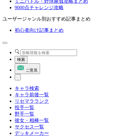
ミニバトル・野球勝負攻略まとめ
9000点チャレンジ攻略
ユーザージャンル別おすすめ記事まとめ
初心者向け記事まとめ
検索
ご意見
キャラ検索
キャラ前後一覧
リセマラランク
投手一覧
野手一覧
彼女・相棒一覧
サクセス一覧
デッキメーカー