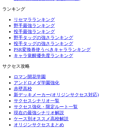
ランキング
リセマラランキング
野手最強ランキング
投手最強ランキング
野手タッグの強さランキング
投手タッグの強さランキング
PSR変換券使うべきキャラランキング
キャラ覚醒優先度ランキング
サクセス攻略
ロマン開花学園
アンドロメダ学園強化
赤壁高校
新デッキメーカー(オリジンサクセス対応)
サクセスシナリオ一覧
サクセス強化・限定ルート一覧
現在の最強シナリオ解説
ケース別オススメ高校解説
オリジンサクセスまとめ