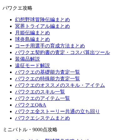
パワクエ攻略
幻想野球冒険伝編まとめ
冥界トライアル編まとめ
月姫伝編まとめ
球炎島編まとめ
コーチ用選手の育成方法まとめ
パワクエ契約書の査定・コスパ算出ツール
装備品解説
遠征モード解説
パワクエの基礎能力査定一覧
パワクエの特殊能力査定一覧
パワクエのオススメのスキル・アイテム
パワクエのスキル一覧
パワクエのアイテム一覧
パワクエQ&A
パワクエ全ストーリー共通の立ち回り
パワクエシステムまとめ
ミニバトル・9000点攻略