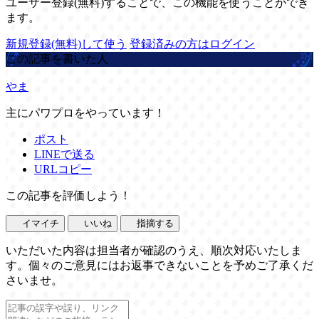
ユーザー登録(無料)することで、この機能を使うことができ
ます。
新規登録(無料)して使う
登録済みの方はログイン
この記事を書いた人
やま
主にパワプロをやっています！
ポスト
LINEで送る
URLコピー
この記事を評価しよう！
イマイチ
いいね
指摘する
いただいた内容は担当者が確認のうえ、順次対応いたしま
す。個々のご意見にはお返事できないことを予めご了承くだ
さいませ。