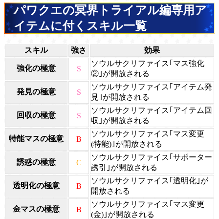
パワクエの冥界トライアル編専用ア
イテムに付くスキル一覧
スキル
強さ
効果
ソウルサクリファイス｢マス強化
強化の極意
S
②｣が開放される
ソウルサクリファイス｢アイテム発
発見の極意
S
見｣が開放される
ソウルサクリファイス｢アイテム回
回収の極意
S
収｣が開放される
ソウルサクリファイス｢マス変更
特能マスの極意
B
(特能)｣が開放される
ソウルサクリファイス｢サポーター
誘惑の極意
C
誘引｣が開放される
ソウルサクリファイス｢透明化｣が
透明化の極意
B
開放される
ソウルサクリファイス｢マス変更
金マスの極意
B
(金)｣が開放される