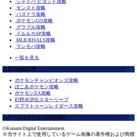
シャドバ ビヨンド攻略
モンスト攻略
パズドラ攻略
ポケモンGO攻略
グラブル攻略
イルルカSP攻略
MLB RIVALS攻略
ランモバ攻略
一覧を見る
注目の攻略記事
ポケモンチャンピオンズ攻略
ぽこあポケモン攻略
ポケモンZA攻略
幻想水滸伝スターリープ
スプラトゥーンレイダース攻略
当ゲームタイトルの権利表記
©Konami Digital Entertainment
※当サイト上で使用しているゲーム画像の著作権および商標