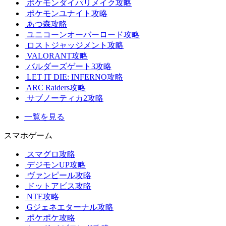
ポケモンダイパリメイク攻略
ポケモンユナイト攻略
あつ森攻略
ユニコーンオーバーロード攻略
ロストジャッジメント攻略
VALORANT攻略
バルダーズゲート3攻略
LET IT DIE: INFERNO攻略
ARC Raiders攻略
サブノーティカ2攻略
一覧を見る
スマホゲーム
スマグロ攻略
デジモンUP攻略
ヴァンピール攻略
ドットアビス攻略
NTE攻略
Gジェネエターナル攻略
ポケポケ攻略