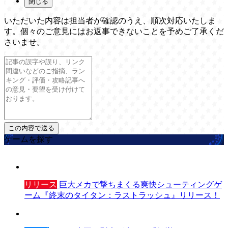
閉じる
いただいた内容は担当者が確認のうえ、順次対応いたしま
す。個々のご意見にはお返事できないことを予めご了承くだ
さいませ。
ゲームを探す
リリース
巨大メカで撃ちまくる爽快シューティングゲ
ーム『終末のタイタン：ラストラッシュ』リリース！