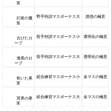
笛
野手特訓マスボーナス大
誘惑の極意
幻覚の魔
笛
投手特訓マスボーナス小
透明化の極意
古びたロ
ーブ
投手特訓マスボーナス大
透明化の極意
漆黒のロ
ーブ
総合練習マスボーナス小
金マスの極意
乾いた果
実
総合練習マスボーナス大
金マスの極意
冥界の果
実