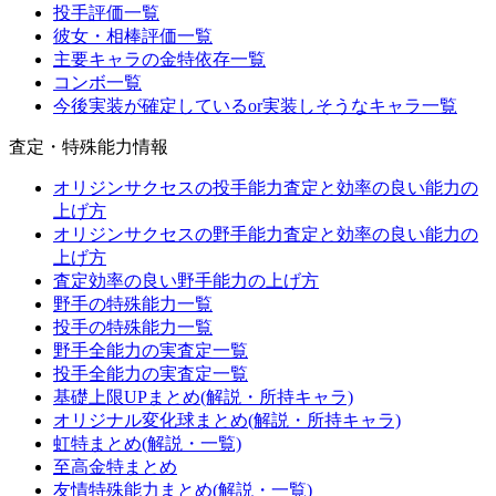
投手評価一覧
彼女・相棒評価一覧
主要キャラの金特依存一覧
コンボ一覧
今後実装が確定しているor実装しそうなキャラ一覧
査定・特殊能力情報
オリジンサクセスの投手能力査定と効率の良い能力の
上げ方
オリジンサクセスの野手能力査定と効率の良い能力の
上げ方
査定効率の良い野手能力の上げ方
野手の特殊能力一覧
投手の特殊能力一覧
野手全能力の実査定一覧
投手全能力の実査定一覧
基礎上限UPまとめ(解説・所持キャラ)
オリジナル変化球まとめ(解説・所持キャラ)
虹特まとめ(解説・一覧)
至高金特まとめ
友情特殊能力まとめ(解説・一覧)