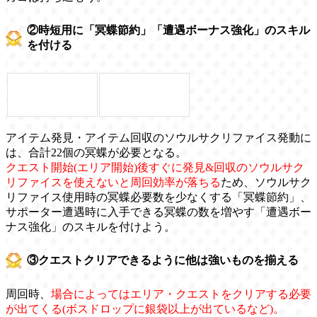
②時短用に「冥蝶節約」「遭遇ボーナス強化」のスキル
を付ける
アイテム発見・アイテム回収のソウルサクリファイス発動に
は、合計22個の冥蝶が必要となる。
クエスト開始(エリア開始)後すぐに発見&回収のソウルサク
リファイスを使えないと周回効率が落ちる
ため、ソウルサク
リファイス使用時の冥蝶必要数を少なくする「冥蝶節約」、
サポーター遭遇時に入手できる冥蝶の数を増やす「遭遇ボー
ナス強化」のスキルを付けよう。
③クエストクリアできるように他は強いものを揃える
周回時、
場合によってはエリア・クエストをクリアする必要
が出てくる(ボスドロップに銀袋以上が出ているなど)。