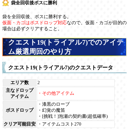
袋全回収後ボスに勝利
袋を全回収後、ボスに勝利する。
仮面・カゴはボスドロップ対応
なので、仮面・カゴが目的の
場合は必ずクリアすること。
クエスト19(トライアル7)でのアイテ
ム厳選周回のやり方
クエスト19(トライアル7)のクエストデータ
エリア数
2
主なドロップ
・その他アイテム
アイテム
・漆黒のローブ
ボスドロップ
・幻覚の魔笛
・[挑戦！]泡瀬の契約書(超低確率)
クリア可能目安
・アイテムコスト270