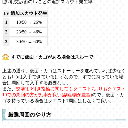
[参考]交渉術のLvごとの追加スカウト発生率
Lv
追加スカウト発生
1
13/50 → 26%
2
23/50 → 46%
3
30/50 → 60%
すでに仮面・カゴがある場合はスルーで
上述の通り、仮面・カゴはストーリーを進めていれば少なく
とも1つは入手できているはずなので、すでに持っている場
合は周回して入手する必要なし。
また、
交渉術3付き指輪に関してもクエスト7よりもクエスト
19での周回の方が効率が良い(副産物が豊富)
ので、仮面・カ
ゴを持っている場合はクエスト7周回はしなくて良い。
厳選周回のやり方