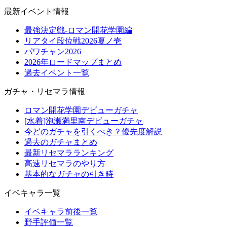
最新イベント情報
最強決定戦-ロマン開花学園編
リアタイ段位戦2026夏ノ壱
パワチャン2026
2026年ロードマップまとめ
過去イベント一覧
ガチャ・リセマラ情報
ロマン開花学園デビューガチャ
[水着]泡瀬満里南デビューガチャ
今どのガチャを引くべき？優先度解説
過去のガチャまとめ
最新リセマラランキング
高速リセマラのやり方
基本的なガチャの引き時
イベキャラ一覧
イベキャラ前後一覧
野手評価一覧