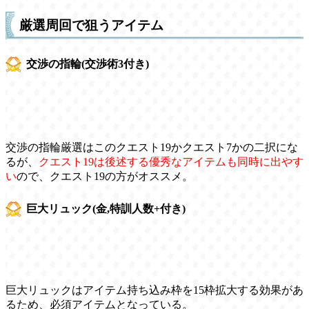
厳選周回で狙うアイテム
交渉の指輪(交渉術3付き)
交渉の指輪厳選はこのクエスト19かクエスト7かの二択にな
るが、
クエスト19は後述する優秀なアイテムも同時に出やす
い
ので、クエスト19の方がオススメ。
巨大リュック(金,特訓人数+付き)
巨大リュックはアイテム持ち込み枠を15枠拡大する効果があ
るため、必須アイテムとなっている。