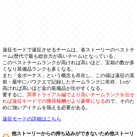
遠征モードで遠征させるチームは、各ストーリーのベストチ
ーム(歴代で最も総合力が高いチーム)となっている。
このベストチームランクが高ければ高いほど、宝箱の数が多
くなり装備品ランクも多くなる。
また「金ボーナス」という概念も存在し、この値は遠征の直
前・最中にパワクエで記録したチームランクに依存、Lvが
高ければ高いほど金の装備品が出やすくなる。
要するに、
冥界トライアル編でより高いチームランクを出せ
れば遠征モードでの獲得報酬がより豪華になる
ので、そのた
めに強いアイテムを揃える必要がある。
遠征モードの詳細はこちら
他ストーリーからの持ち込みができないため他ストーリ