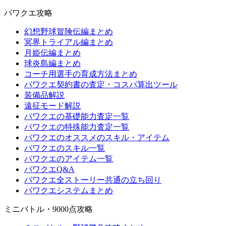
パワクエ攻略
幻想野球冒険伝編まとめ
冥界トライアル編まとめ
月姫伝編まとめ
球炎島編まとめ
コーチ用選手の育成方法まとめ
パワクエ契約書の査定・コスパ算出ツール
装備品解説
遠征モード解説
パワクエの基礎能力査定一覧
パワクエの特殊能力査定一覧
パワクエのオススメのスキル・アイテム
パワクエのスキル一覧
パワクエのアイテム一覧
パワクエQ&A
パワクエ全ストーリー共通の立ち回り
パワクエシステムまとめ
ミニバトル・9000点攻略