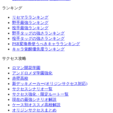
ランキング
リセマラランキング
野手最強ランキング
投手最強ランキング
野手タッグの強さランキング
投手タッグの強さランキング
PSR変換券使うべきキャラランキング
キャラ覚醒優先度ランキング
サクセス攻略
ロマン開花学園
アンドロメダ学園強化
赤壁高校
新デッキメーカー(オリジンサクセス対応)
サクセスシナリオ一覧
サクセス強化・限定ルート一覧
現在の最強シナリオ解説
ケース別オススメ高校解説
オリジンサクセスまとめ