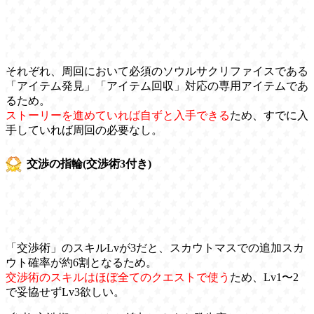
それぞれ、周回において必須のソウルサクリファイスである
「アイテム発見」「アイテム回収」対応の専用アイテムであ
るため。
ストーリーを進めていれば自ずと入手できる
ため、すでに入
手していれば周回の必要なし。
交渉の指輪(交渉術3付き)
「交渉術」のスキルLvが3だと、スカウトマスでの追加スカ
ウト確率が約6割となるため。
交渉術のスキルはほぼ全てのクエストで使う
ため、Lv1〜2
で妥協せずLv3欲しい。