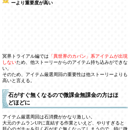
ーより重要度が高い
冥界トライアル編では
「異世界のカバン」系アイテムが出現
しない
ため、他ストーリーからのアイテム持ち込みができな
い。
そのため、アイテム厳選周回の重要性は他ストーリーよりも
高いと言える。
石がすぐ無くなるので微課金無課金の方はほ
どほどに
アイテム厳選周回は石消費がかなり激しい。
大元のチムランUPに直結する作業といえど、やりすぎると
肝心のガチャを引く石がすぐ無くなってしまうので、特に微