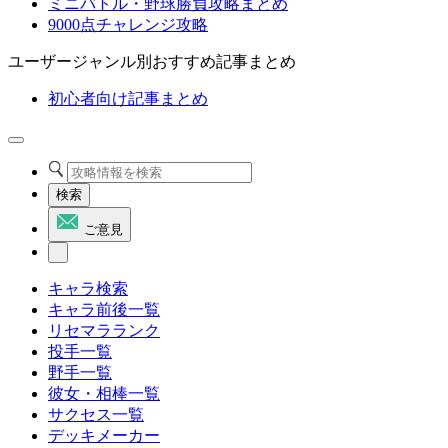
ミニバトル・野球勝負攻略まとめ
9000点チャレンジ攻略
ユーザージャンル別おすすめ記事まとめ
初心者向け記事まとめ
検索
ご意見
キャラ検索
キャラ前後一覧
リセマラランク
投手一覧
野手一覧
彼女・相棒一覧
サクセス一覧
デッキメーカー