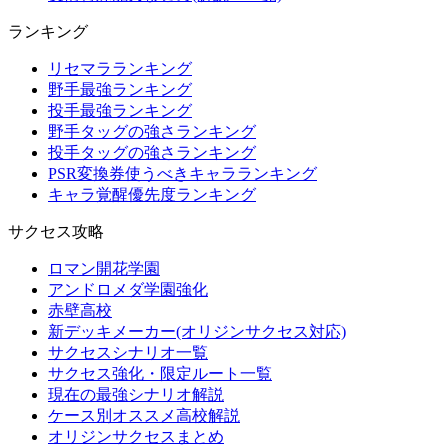
ランキング
リセマラランキング
野手最強ランキング
投手最強ランキング
野手タッグの強さランキング
投手タッグの強さランキング
PSR変換券使うべきキャラランキング
キャラ覚醒優先度ランキング
サクセス攻略
ロマン開花学園
アンドロメダ学園強化
赤壁高校
新デッキメーカー(オリジンサクセス対応)
サクセスシナリオ一覧
サクセス強化・限定ルート一覧
現在の最強シナリオ解説
ケース別オススメ高校解説
オリジンサクセスまとめ