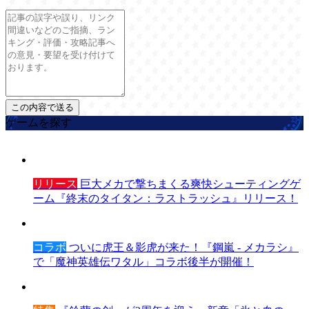
ゲームを探す
リリース
巨大メカで撃ちまくる爽快シューティングゲ
ーム『終末のタイタン：ラストラッシュ』リリース！
コラボ
ついに虎王＆影虎が来た！『鋼嵐 - メカラシ』
で「魔神英雄伝ワタル」コラボ後半が開催！