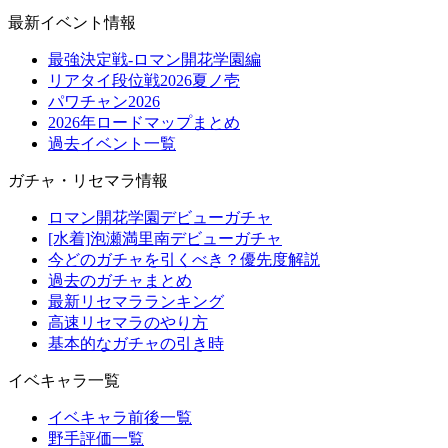
最新イベント情報
最強決定戦-ロマン開花学園編
リアタイ段位戦2026夏ノ壱
パワチャン2026
2026年ロードマップまとめ
過去イベント一覧
ガチャ・リセマラ情報
ロマン開花学園デビューガチャ
[水着]泡瀬満里南デビューガチャ
今どのガチャを引くべき？優先度解説
過去のガチャまとめ
最新リセマラランキング
高速リセマラのやり方
基本的なガチャの引き時
イベキャラ一覧
イベキャラ前後一覧
野手評価一覧