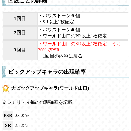
回数ごとの詳細
・パワストーン30個
1回目
・SR以上1枚確定
・パワストーン40個
2回目
・ワールド山口のPR以上1枚確定
・ワールド山口のSR以上1枚確定、うち
3回目
20%でPSR
・1回目の内容に戻る
ピックアップキャラの出現確率
大ピックアップキャラ(ワールド山口)
※レアリティ毎の出現確率を記載
PSR
23.25%
SR
23.25%