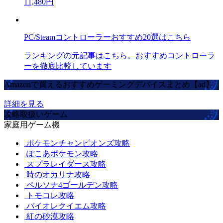
11,480円
PC/Steamコントローラーおすすめ20選はこちら
ランキングの元記事はこちら。おすすめコントローラ
ーを徹底比較しています
Amazonで買えるおすすめゲーミングデバイスまとめ【ad】
詳細を見る
攻略取扱いゲーム
家庭用ゲーム機
ポケモンチャンピオンズ攻略
ぽこあポケモン攻略
スプラレイダース攻略
時のオカリナ攻略
ペルソナ4ゴールデン攻略
トモコレ攻略
バイオレクイエム攻略
紅の砂漠攻略