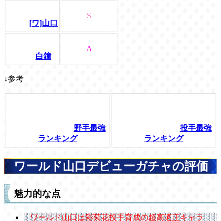
S
[ワ]山口
A
白鐘
↓参考
野手最強
投手最強
ランキング
ランキング
ワールド山口デビューガチャの評価
魅力的な点
ワールド山口は彩菊花投手育成の超高適正キャラ