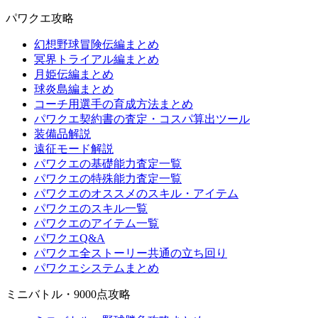
パワクエ攻略
幻想野球冒険伝編まとめ
冥界トライアル編まとめ
月姫伝編まとめ
球炎島編まとめ
コーチ用選手の育成方法まとめ
パワクエ契約書の査定・コスパ算出ツール
装備品解説
遠征モード解説
パワクエの基礎能力査定一覧
パワクエの特殊能力査定一覧
パワクエのオススメのスキル・アイテム
パワクエのスキル一覧
パワクエのアイテム一覧
パワクエQ&A
パワクエ全ストーリー共通の立ち回り
パワクエシステムまとめ
ミニバトル・9000点攻略