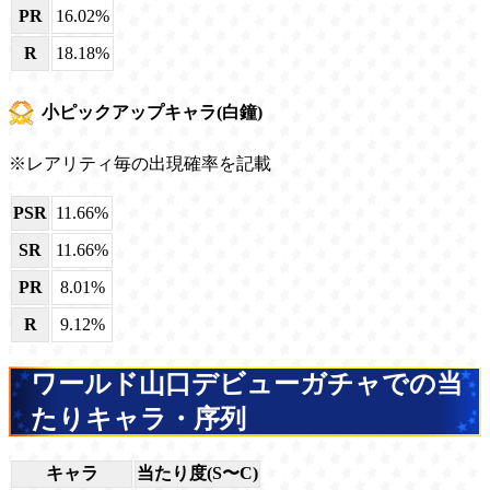
PR
16.02%
R
18.18%
小ピックアップキャラ(白鐘)
※レアリティ毎の出現確率を記載
PSR
11.66%
SR
11.66%
PR
8.01%
R
9.12%
ワールド山口デビューガチャでの当
たりキャラ・序列
キャラ
当たり度(S〜C)