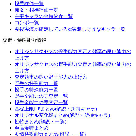
投手評価一覧
彼女・相棒評価一覧
主要キャラの金特依存一覧
コンボ一覧
今後実装が確定しているor実装しそうなキャラ一覧
査定・特殊能力情報
オリジンサクセスの投手能力査定と効率の良い能力の
上げ方
オリジンサクセスの野手能力査定と効率の良い能力の
上げ方
査定効率の良い野手能力の上げ方
野手の特殊能力一覧
投手の特殊能力一覧
野手全能力の実査定一覧
投手全能力の実査定一覧
基礎上限UPまとめ(解説・所持キャラ)
オリジナル変化球まとめ(解説・所持キャラ)
虹特まとめ(解説・一覧)
至高金特まとめ
友情特殊能力まとめ(解説・一覧)