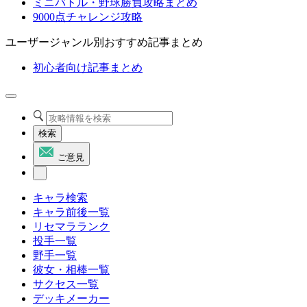
ミニバトル・野球勝負攻略まとめ
9000点チャレンジ攻略
ユーザージャンル別おすすめ記事まとめ
初心者向け記事まとめ
検索
ご意見
キャラ検索
キャラ前後一覧
リセマラランク
投手一覧
野手一覧
彼女・相棒一覧
サクセス一覧
デッキメーカー