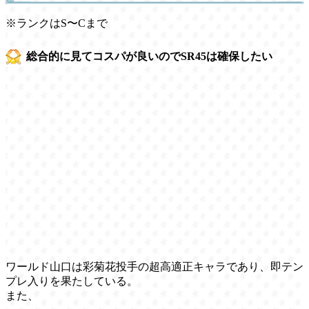
※ランクはS〜Cまで
総合的に見てコスパが良いのでSR45は確保したい
ワールド山口は彩菊花投手の超高適正キャラであり、即テン
プレ入りを果たしている。
また、