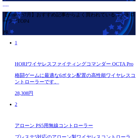
【Amazon7月】おすすめ記事からよく買われているコントロ
ーラーTOP4
PR
1
HORIワイヤレスファイティングコマンダー OCTA Pro
格闘ゲームに最適な6ボタン配置の高性能ワイヤレスコ
ントローラーです。
28,308円
2
アローン PS5用無線コントローラー
プレステ5対応のアローン製ワイヤレスコントローラ