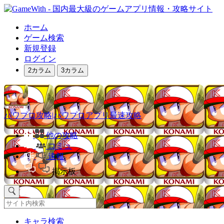
ホーム
ゲーム検索
新規登録
ログイン
2カラム
3カラム
パワプロ攻略|パワプロアプリ最速攻略
他の攻略
コミュ
速報
掲示板
キャラ検索