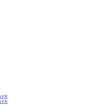
げ方
げ方