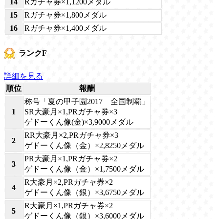
14
Rガチャ券×1,1200メダル
15
Rガチャ券×1,800メダル
16
Rガチャ券×1,400メダル
ランクF
詳細を見る
順位
報酬
称号「夏の甲子園2017 全国制覇」
1
SR大豪月×1,PRガチャ券×3
ゲドーくん像(金)×3,9000メダル
RR大豪月×2,PRガチャ券×3
2
ゲドーくん像（金）×2,8250メダル
PR大豪月×1,PRガチャ券×2
3
ゲドーくん像（金）×1,7500メダル
R大豪月×2,PRガチャ券×2
4
ゲドーくん像（銀）×3,6750メダル
R大豪月×1,PRガチャ券×2
5
ゲドーくん像（銀）×3,6000メダル