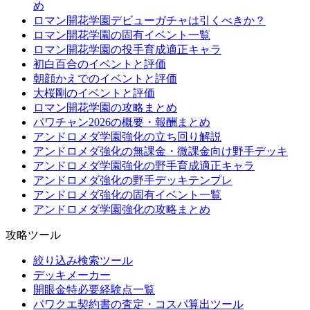
め
ロマン開花学園デビューガチャは引くべきか？
ロマン開花学園の固有イベント一覧
ロマン開花学園の投手育成適正キャラ
初白百合のイベントと評価
朝顔かえでのイベントと評価
大桜剛のイベントと評価
ロマン開花学園の攻略まとめ
パワチャン2026の概要・報酬まとめ
アンドロメダ学園強化の立ち回り解説
アンドロメダ強化の無課金・微課金向け野手デッキ
アンドロメダ学園強化の野手育成適正キャラ
アンドロメダ強化の野手デッキテンプレ
アンドロメダ強化の固有イベント一覧
アンドロメダ学園強化の攻略まとめ
攻略ツール
絞り込み検索ツール
デッキメーカー
開眼金特必要経験点一覧
パワクエ契約書の査定・コスパ算出ツール