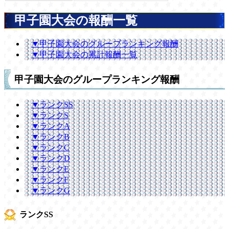
甲子園大会の報酬一覧
▼甲子園大会のグループランキング報酬
▼甲子園大会の累計報酬一覧
甲子園大会のグループランキング報酬
▼ランクSS
▼ランクS
▼ランクA
▼ランクB
▼ランクC
▼ランクD
▼ランクE
▼ランクF
▼ランクG
ランクSS