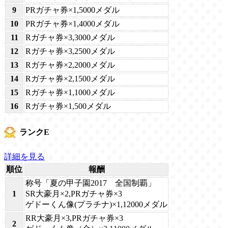
9
PRガチャ券×1,5000メダル
10
PRガチャ券×1,4000メダル
11
Rガチャ券×3,3000メダル
12
Rガチャ券×3,2500メダル
13
Rガチャ券×2,2000メダル
14
Rガチャ券×2,1500メダル
15
Rガチャ券×1,1000メダル
16
Rガチャ券×1,500メダル
ランクE
詳細を見る
順位
報酬
称号「夏の甲子園2017 全国制覇」
1
SR大豪月×2,PRガチャ券×3
ゲドーくん像(プラチナ)×1,12000メダル
RR大豪月×3,PRガチャ券×3
2