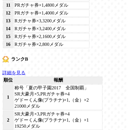
11
PRガチャ券×1,4800メダル
12
PRガチャ券×1,4000メダル
13
Rガチャ券×3,3200メダル
14
Rガチャ券×3,2400メダル
15
Rガチャ券×2,1600メダル
16
Rガチャ券×2,800メダル
ランクB
詳細を見る
順位
報酬
称号「夏の甲子園2017 全国制覇」
SR大豪月×5,PRガチャ券×4
1
ゲドーくん像(プラチナ)×1,（金）×2
21000メダル
SR大豪月×3,PRガチャ券×4
2
ゲドーくん像(プラチナ)×1,（金）×1
19250メダル