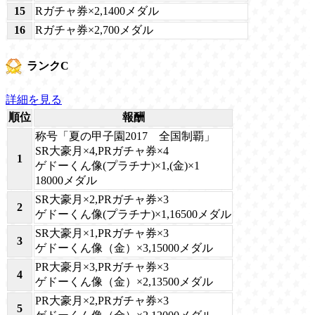
15
Rガチャ券×2,1400メダル
16
Rガチャ券×2,700メダル
ランクC
詳細を見る
順位
報酬
称号「夏の甲子園2017 全国制覇」
SR大豪月×4,PRガチャ券×4
1
ゲドーくん像(プラチナ)×1,(金)×1
18000メダル
SR大豪月×2,PRガチャ券×3
2
ゲドーくん像(プラチナ)×1,16500メダル
SR大豪月×1,PRガチャ券×3
3
ゲドーくん像（金）×3,15000メダル
PR大豪月×3,PRガチャ券×3
4
ゲドーくん像（金）×2,13500メダル
PR大豪月×2,PRガチャ券×3
5