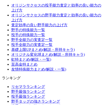
オリジンサクセスの投手能力査定と効率の良い能力の
上げ方
オリジンサクセスの野手能力査定と効率の良い能力の
上げ方
査定効率の良い野手能力の上げ方
野手の特殊能力一覧
投手の特殊能力一覧
野手全能力の実査定一覧
投手全能力の実査定一覧
基礎上限UPまとめ(解説・所持キャラ)
オリジナル変化球まとめ(解説・所持キャラ)
虹特まとめ(解説・一覧)
至高金特まとめ
友情特殊能力まとめ(解説・一覧)
ランキング
リセマラランキング
野手最強ランキング
投手最強ランキング
野手タッグの強さランキング