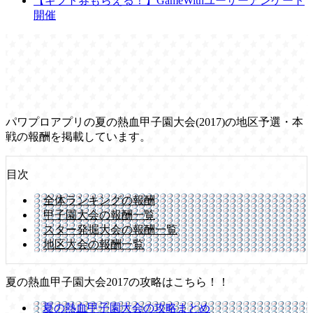
【ギフト券もらえる！】GameWithユーザーアンケート
開催
パワプロアプリの夏の熱血甲子園大会(2017)の地区予選・本
戦の報酬を掲載しています。
目次
全体ランキングの報酬
甲子園大会の報酬一覧
スター発掘大会の報酬一覧
地区大会の報酬一覧
夏の熱血甲子園大会2017の攻略はこちら！！
夏の熱血甲子園大会の攻略まとめ