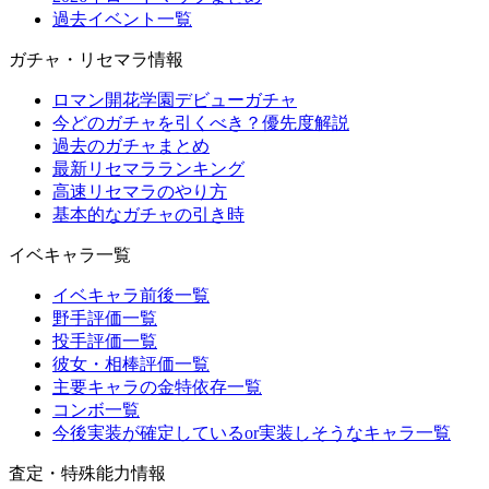
過去イベント一覧
ガチャ・リセマラ情報
ロマン開花学園デビューガチャ
今どのガチャを引くべき？優先度解説
過去のガチャまとめ
最新リセマラランキング
高速リセマラのやり方
基本的なガチャの引き時
イベキャラ一覧
イベキャラ前後一覧
野手評価一覧
投手評価一覧
彼女・相棒評価一覧
主要キャラの金特依存一覧
コンボ一覧
今後実装が確定しているor実装しそうなキャラ一覧
査定・特殊能力情報