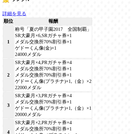
詳細を見る
順位
報酬
称号「夏の甲子園2017 全国制覇」
SR大豪月×6,SRガチャ券×1
1
メダル交換所70%割引券×1
ゲドーくん像(金)×1
24000メダル
SR大豪月×4,PRガチャ券×4
メダル交換所70%割引券×1
2
メダル交換所70%割引券×1
ゲドーくん像(プラチナ)×1,（金）×2
22000メダル
SR大豪月×3,PRガチャ券×4
メダル交換所70%割引券×1
3
ゲドーくん像(プラチナ)×1,（金）×1
20000メダル
SR大豪月×2,PRガチャ券×4
メダル交換所70%割引券×1
4