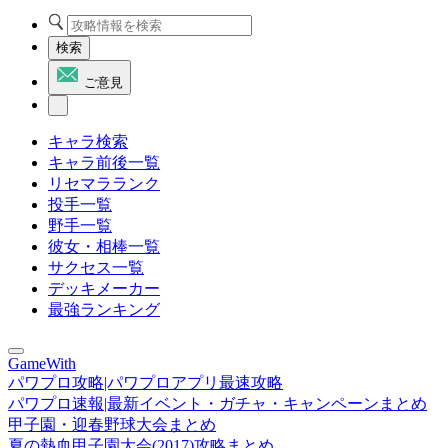
検索
ご意見
キャラ検索
キャラ前後一覧
リセマラランク
投手一覧
野手一覧
彼女・相棒一覧
サクセス一覧
デッキメーカー
最強ランキング
GameWith
パワプロ攻略|パワプロアプリ最速攻略
パワプロ速報|最新イベント・ガチャ・キャンペーンまとめ
甲子園・迎春野球大会まとめ
夏の熱血甲子園大会(2017)攻略まとめ