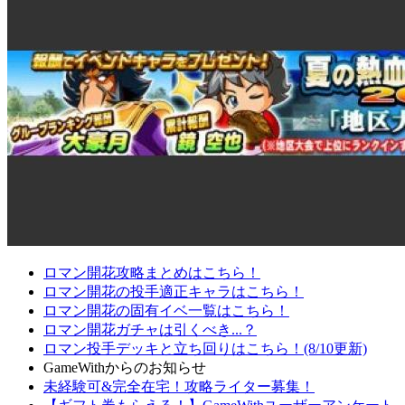
ロマン開花攻略まとめはこちら！
ロマン開花の投手適正キャラはこちら！
ロマン開花の固有イベ一覧はこちら！
ロマン開花ガチャは引くべき...？
ロマン投手デッキと立ち回りはこちら！(8/10更新)
GameWithからのお知らせ
未経験可&完全在宅！攻略ライター募集！