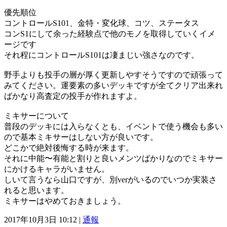
優先順位
コントロールS101、金特・変化球、コツ、ステータス
コンS1にして余った経験点で他のモノを取得していくイメ
ージです
それ程にコントロールS101は凄まじい強さなのです。
野手よりも投手の層が厚く更新しやすそうですので頑張って
みてください。運要素の多いデッキですが全てクリア出来れ
ばかなり高査定の投手が作れますよ。
ミキサーについて
普段のデッキには入らなくとも、イベントで使う機会も多い
ので基本ミキサーはしない方が良いです。
どこかで絶対後悔する時が来ます。
それに中能〜有能と割りと良いメンツばかりなのでミキサー
にかけるキャラがいません。
しいて言うなら山口ですが、別verがいるのでいつか実装さ
れると思います。
ミキサーはやめておきましょう。
2017年10月3日 10:12 |
通報