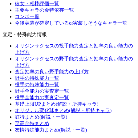
彼女・相棒評価一覧
主要キャラの金特依存一覧
コンボ一覧
今後実装が確定しているor実装しそうなキャラ一覧
査定・特殊能力情報
オリジンサクセスの投手能力査定と効率の良い能力の
上げ方
オリジンサクセスの野手能力査定と効率の良い能力の
上げ方
査定効率の良い野手能力の上げ方
野手の特殊能力一覧
投手の特殊能力一覧
野手全能力の実査定一覧
投手全能力の実査定一覧
基礎上限UPまとめ(解説・所持キャラ)
オリジナル変化球まとめ(解説・所持キャラ)
虹特まとめ(解説・一覧)
至高金特まとめ
友情特殊能力まとめ(解説・一覧)