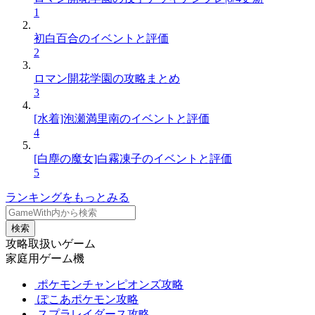
1
初白百合のイベントと評価
2
ロマン開花学園の攻略まとめ
3
[水着]泡瀬満里南のイベントと評価
4
[白塵の魔女]白霧凍子のイベントと評価
5
ランキングをもっとみる
検索
攻略取扱いゲーム
家庭用ゲーム機
ポケモンチャンピオンズ攻略
ぽこあポケモン攻略
スプラレイダース攻略