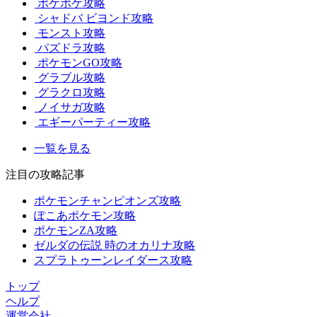
ポケポケ攻略
シャドバ ビヨンド攻略
モンスト攻略
パズドラ攻略
ポケモンGO攻略
グラブル攻略
グラクロ攻略
ノイサガ攻略
エギーパーティー攻略
一覧を見る
注目の攻略記事
ポケモンチャンピオンズ攻略
ぽこあポケモン攻略
ポケモンZA攻略
ゼルダの伝説 時のオカリナ攻略
スプラトゥーンレイダース攻略
トップ
ヘルプ
運営会社