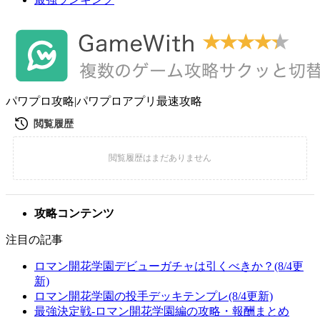
パワプロ攻略|パワプロアプリ最速攻略
攻略コンテンツ
注目の記事
ロマン開花学園デビューガチャは引くべきか？(8/4更
新)
ロマン開花学園の投手デッキテンプレ(8/4更新)
最強決定戦-ロマン開花学園編の攻略・報酬まとめ