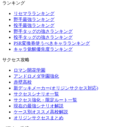
ランキング
リセマラランキング
野手最強ランキング
投手最強ランキング
野手タッグの強さランキング
投手タッグの強さランキング
PSR変換券使うべきキャラランキング
キャラ覚醒優先度ランキング
サクセス攻略
ロマン開花学園
アンドロメダ学園強化
赤壁高校
新デッキメーカー(オリジンサクセス対応)
サクセスシナリオ一覧
サクセス強化・限定ルート一覧
現在の最強シナリオ解説
ケース別オススメ高校解説
オリジンサクセスまとめ