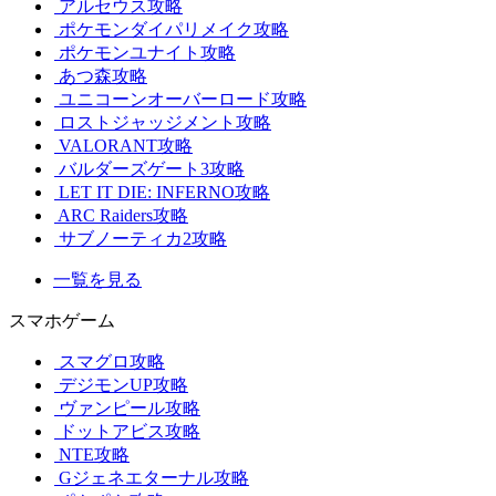
アルセウス攻略
ポケモンダイパリメイク攻略
ポケモンユナイト攻略
あつ森攻略
ユニコーンオーバーロード攻略
ロストジャッジメント攻略
VALORANT攻略
バルダーズゲート3攻略
LET IT DIE: INFERNO攻略
ARC Raiders攻略
サブノーティカ2攻略
一覧を見る
スマホゲーム
スマグロ攻略
デジモンUP攻略
ヴァンピール攻略
ドットアビス攻略
NTE攻略
Gジェネエターナル攻略