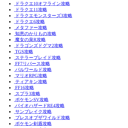
ドラクエ10オフライン攻略
ドラクエ11攻略
ドラクエモンスターズ3攻略
ドラクエ6攻略
メタファー攻略
知恵のかりもの攻略
魔女の泉R攻略
ドラゴンズドグマ2攻略
TGS攻略
ステラーブレイド攻略
FF7リバース攻略
パルワールド攻略
マリオRPG攻略
ティアキン攻略
FF16攻略
スプラ3攻略
ポケモンSV攻略
バイオハザードRE4攻略
サンブレイク攻略
ブレスオブザワイルド攻略
ポケモン剣盾攻略