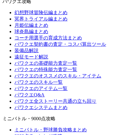
パワクエ攻略
幻想野球冒険伝編まとめ
冥界トライアル編まとめ
月姫伝編まとめ
球炎島編まとめ
コーチ用選手の育成方法まとめ
パワクエ契約書の査定・コスパ算出ツール
装備品解説
遠征モード解説
パワクエの基礎能力査定一覧
パワクエの特殊能力査定一覧
パワクエのオススメのスキル・アイテム
パワクエのスキル一覧
パワクエのアイテム一覧
パワクエQ&A
パワクエ全ストーリー共通の立ち回り
パワクエシステムまとめ
ミニバトル・9000点攻略
ミニバトル・野球勝負攻略まとめ