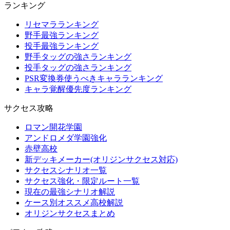
ランキング
リセマラランキング
野手最強ランキング
投手最強ランキング
野手タッグの強さランキング
投手タッグの強さランキング
PSR変換券使うべきキャラランキング
キャラ覚醒優先度ランキング
サクセス攻略
ロマン開花学園
アンドロメダ学園強化
赤壁高校
新デッキメーカー(オリジンサクセス対応)
サクセスシナリオ一覧
サクセス強化・限定ルート一覧
現在の最強シナリオ解説
ケース別オススメ高校解説
オリジンサクセスまとめ