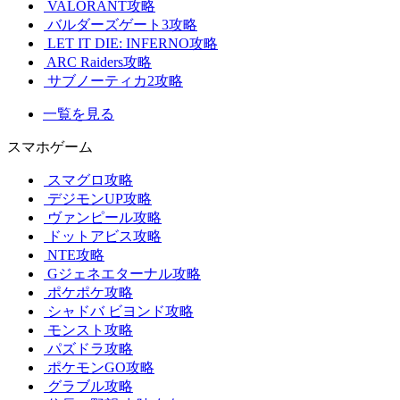
VALORANT攻略
バルダーズゲート3攻略
LET IT DIE: INFERNO攻略
ARC Raiders攻略
サブノーティカ2攻略
一覧を見る
スマホゲーム
スマグロ攻略
デジモンUP攻略
ヴァンピール攻略
ドットアビス攻略
NTE攻略
Gジェネエターナル攻略
ポケポケ攻略
シャドバ ビヨンド攻略
モンスト攻略
パズドラ攻略
ポケモンGO攻略
グラブル攻略