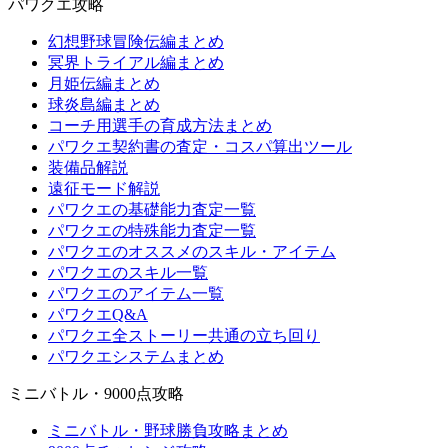
パワクエ攻略
幻想野球冒険伝編まとめ
冥界トライアル編まとめ
月姫伝編まとめ
球炎島編まとめ
コーチ用選手の育成方法まとめ
パワクエ契約書の査定・コスパ算出ツール
装備品解説
遠征モード解説
パワクエの基礎能力査定一覧
パワクエの特殊能力査定一覧
パワクエのオススメのスキル・アイテム
パワクエのスキル一覧
パワクエのアイテム一覧
パワクエQ&A
パワクエ全ストーリー共通の立ち回り
パワクエシステムまとめ
ミニバトル・9000点攻略
ミニバトル・野球勝負攻略まとめ