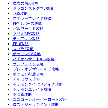
魔女の泉R攻略
ドラゴンズドグマ2攻略
TGS攻略
ステラーブレイド攻略
FF7リバース攻略
パルワールド攻略
マリオRPG攻略
ティアキン攻略
FF16攻略
スプラ3攻略
ポケモンSV攻略
バイオハザードRE4攻略
サンブレイク攻略
ブレスオブザワイルド攻略
ポケモン剣盾攻略
アルセウス攻略
ポケモンダイパリメイク攻略
ポケモンユナイト攻略
あつ森攻略
ユニコーンオーバーロード攻略
ロストジャッジメント攻略