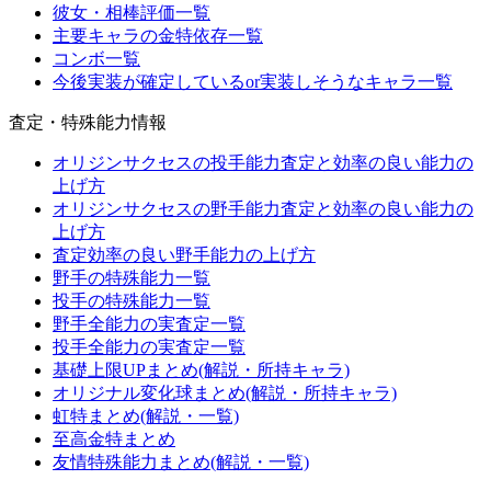
彼女・相棒評価一覧
主要キャラの金特依存一覧
コンボ一覧
今後実装が確定しているor実装しそうなキャラ一覧
査定・特殊能力情報
オリジンサクセスの投手能力査定と効率の良い能力の
上げ方
オリジンサクセスの野手能力査定と効率の良い能力の
上げ方
査定効率の良い野手能力の上げ方
野手の特殊能力一覧
投手の特殊能力一覧
野手全能力の実査定一覧
投手全能力の実査定一覧
基礎上限UPまとめ(解説・所持キャラ)
オリジナル変化球まとめ(解説・所持キャラ)
虹特まとめ(解説・一覧)
至高金特まとめ
友情特殊能力まとめ(解説・一覧)