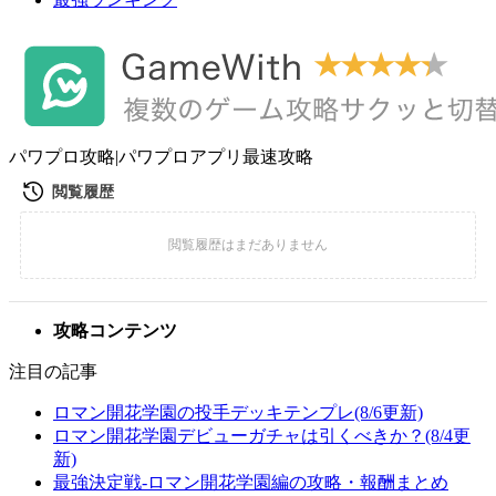
パワプロ攻略|パワプロアプリ最速攻略
攻略コンテンツ
注目の記事
ロマン開花学園の投手デッキテンプレ(8/6更新)
ロマン開花学園デビューガチャは引くべきか？(8/4更
新)
最強決定戦-ロマン開花学園編の攻略・報酬まとめ