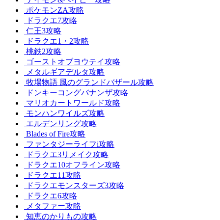
ポケモンZA攻略
ドラクエ7攻略
仁王3攻略
ドラクエ1・2攻略
桃鉄2攻略
ゴーストオブヨウテイ攻略
メタルギアデルタ攻略
牧場物語 風のグランドバザール攻略
ドンキーコングバナンザ攻略
マリオカートワールド攻略
モンハンワイルズ攻略
エルデンリング攻略
Blades of Fire攻略
ファンタジーライフi攻略
ドラクエ3リメイク攻略
ドラクエ10オフライン攻略
ドラクエ11攻略
ドラクエモンスターズ3攻略
ドラクエ6攻略
メタファー攻略
知恵のかりもの攻略