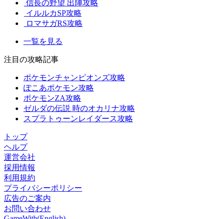
信長の野望 出陣攻略
イルルカSP攻略
ロマサガRS攻略
一覧を見る
注目の攻略記事
ポケモンチャンピオンズ攻略
ぽこあポケモン攻略
ポケモンZA攻略
ゼルダの伝説 時のオカリナ攻略
スプラトゥーンレイダース攻略
トップ
ヘルプ
運営会社
採用情報
利用規約
プライバシーポリシー
広告のご案内
お問い合わせ
GameWith(English)