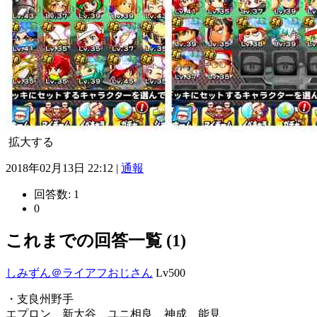
拡大する
2018年02月13日 22:12 |
通報
回答数:
1
0
これまでの回答一覧 (1)
しみずん＠ライアフおじさん
Lv500
・支良州野手
エプロン、新大谷、ユニ相良、神成、能見