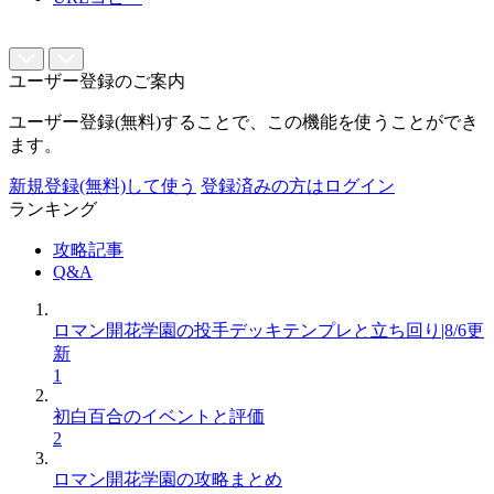
ユーザー登録のご案内
ユーザー登録(無料)することで、この機能を使うことができ
ます。
新規登録(無料)して使う
登録済みの方はログイン
ランキング
攻略記事
Q&A
ロマン開花学園の投手デッキテンプレと立ち回り|8/6更
新
1
初白百合のイベントと評価
2
ロマン開花学園の攻略まとめ