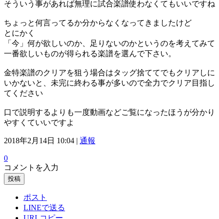
そういう事があれば無理に試合楽譜使わなくてもいいですね
ちょっと何言ってるか分からなくなってきましたけど
とにかく
「今」何が欲しいのか、足りないのかというのを考えてみて
一番欲しいものが得られる楽譜を選んで下さい。
金特楽譜のクリアを狙う場合はタッグ捨ててでもクリアしに
いかないと、未完に終わる事が多いので全力でクリア目指し
てください
口で説明するよりも一度動画などご覧になったほうが分かり
やすくていいですよ
2018年2月14日 10:04 |
通報
0
コメントを入力
投稿
ポスト
LINEで送る
URLコピー