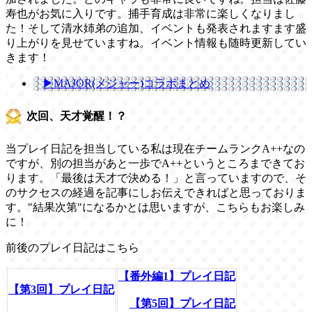
寿也がお気に入りです。捕手育成は非常に楽しくなりまし
た！そして清水姉弟の追加、イベントも発表されますます盛
り上がりを見せていますね。イベント情報も随時更新してい
きます！
▶MAJOR(メジャー)コラボまとめ
次回、天才覚醒！？
当プレイ日記を担当している私は現在チームランクA++なの
ですが、別の担当があと一歩でA++というところまできてお
ります。「最後は天才で決める！」と言っていますので、そ
のサクセスの経過を記事にしお伝えできればと思っておりま
す。"結果次第"になるかとは思いますが、こちらもお楽しみ
に！
前後のプレイ日記はこちら
【番外編1】プレイ日記
【第3回】プレイ日記
【第5回】プレイ日記