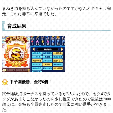
まねき猫を持ち込んでいなかったのですがなんと全キャラ完
走。これは非常に幸運でした。
育成結果
甲子園優勝、金特6個！
試合経験点ボーナスを持っているが3人いたので、セク4でタ
ッグがあまりこなかったのを少し挽回できたので最後は7000
超えに。金特も全員完走したので非常に強い選手ができまし
た。