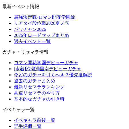
最新イベント情報
最強決定戦-ロマン開花学園編
リアタイ段位戦2026夏ノ壱
パワチャン2026
2026年ロードマップまとめ
過去イベント一覧
ガチャ・リセマラ情報
ロマン開花学園デビューガチャ
[水着]泡瀬満里南デビューガチャ
今どのガチャを引くべき？優先度解説
過去のガチャまとめ
最新リセマラランキング
高速リセマラのやり方
基本的なガチャの引き時
イベキャラ一覧
イベキャラ前後一覧
野手評価一覧