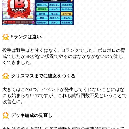
Sランクは遠い..
投手は野手ほど甘くはなく、Bランクでした。ボロボロの育
成でしたがSRがない状況でやるのはなかなかないので楽し
くできました。
クリスマスまでに彼女をつくる
大きくはこの3つ。イベントが発生してくれないことにはな
にも始まらないのですが、これも試行回数不足ということで
改善点に。
デッキ編成の見直し
今回は役割を意識しすぎて茂野と成宮の球速2編成になって