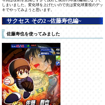
しまいました。変化球を上げたいので次は変化球重視のデッ
キでやってみようと思います。
サクセス その2 ~佐藤寿也編~
佐藤寿也を使ってみました