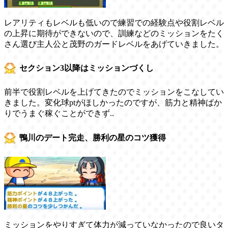
レアリティもレベルも低いので練習での経験点や役割レベル
の上昇に期待ができないので、訓練などのミッションをたく
さん選び主人公と茂野のガードレベルをあげていきました。
セクション3以降はミッションづくし
前半で役割レベルを上げてきたのでミッションをこなしてい
きました。変化球ptがほしかったのですが、筋力と精神ばか
りでうまぐ稼ぐことができず..
鴨川のデート完走、勝利の星のコツ獲得
ミッションをやりすぎて体力が減っていなかったので良いタ