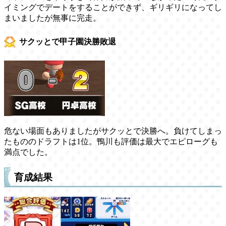
イミングでデートをすることができず、ギリギリになってし
まいましたが無事に完走。
サクッとで甲子園決勝敗退
危ない場面もありましたがサクッとで決勝へ。負けてしまっ
たもののドラフトは1位。鴨川も評価は最大でエピローグも
満点でした。
育成結果