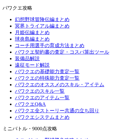
パワクエ攻略
幻想野球冒険伝編まとめ
冥界トライアル編まとめ
月姫伝編まとめ
球炎島編まとめ
コーチ用選手の育成方法まとめ
パワクエ契約書の査定・コスパ算出ツール
装備品解説
遠征モード解説
パワクエの基礎能力査定一覧
パワクエの特殊能力査定一覧
パワクエのオススメのスキル・アイテム
パワクエのスキル一覧
パワクエのアイテム一覧
パワクエQ&A
パワクエ全ストーリー共通の立ち回り
パワクエシステムまとめ
ミニバトル・9000点攻略