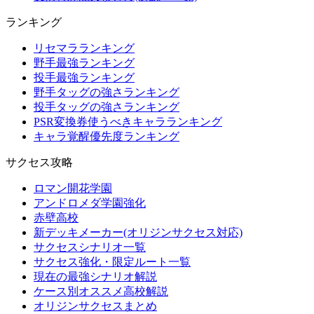
ランキング
リセマラランキング
野手最強ランキング
投手最強ランキング
野手タッグの強さランキング
投手タッグの強さランキング
PSR変換券使うべきキャラランキング
キャラ覚醒優先度ランキング
サクセス攻略
ロマン開花学園
アンドロメダ学園強化
赤壁高校
新デッキメーカー(オリジンサクセス対応)
サクセスシナリオ一覧
サクセス強化・限定ルート一覧
現在の最強シナリオ解説
ケース別オススメ高校解説
オリジンサクセスまとめ