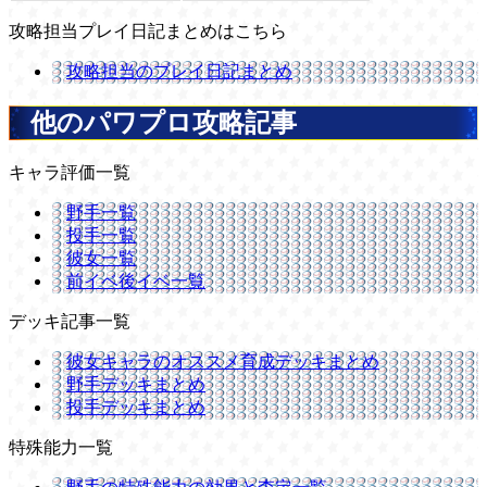
攻略担当プレイ日記まとめはこちら
攻略担当のプレイ日記まとめ
他のパワプロ攻略記事
キャラ評価一覧
野手一覧
投手一覧
彼女一覧
前イベ後イベ一覧
デッキ記事一覧
彼女キャラのオススメ育成デッキまとめ
野手デッキまとめ
投手デッキまとめ
特殊能力一覧