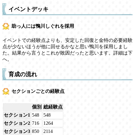
イベントデッキ
助っ人には鴨川しぐれを採用
イベントでの経験点よりも、安定した回復と金特の必要経験
点が少ないほうが他に回せるかなと思い鴨川を採用しまし
た。結果から言うとこれが敗因だったと思います。詳細は下
へ。
育成の流れ
セクションごとの経験点
個別
総経験点
セクション1
548
548
セクション2
716
1264
セクション3
850
2114