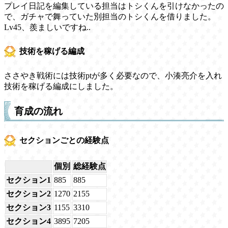
プレイ日記を編集している担当はトシくんを引けなかったの
で、ガチャで舞っていた別担当のトシくんを借りました。
Lv45、羨ましいですね..
技術を稼げる編成
ささやき戦術には技術ptが多く必要なので、小湊亮介を入れ
技術を稼げる編成にしました。
育成の流れ
セクションごとの経験点
個別
総経験点
セクション1
885
885
セクション2
1270
2155
セクション3
1155
3310
セクション4
3895
7205