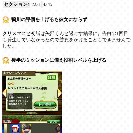
セクション4
2231
4345
鴨川の評価を上げるも彼女にならず
クリスマスと初詣は矢部くんと過ごす結果に。告白の1回目
も発生していなかったので勝負をかけることもできませんで
した。
後半のミッションに備え役割レベルを上げる