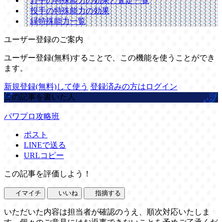
野手の特殊能力の効果と査定一覧
投手の特殊能力の効果
緑特殊能力一覧
ユーザー登録のご案内
ユーザー登録(無料)することで、この機能を使うことができ
ます。
新規登録(無料)して使う
登録済みの方はログイン
この記事を書いた人
パワプロ攻略班
ポスト
LINEで送る
URLコピー
この記事を評価しよう！
イマイチ
いいね
指摘する
いただいた内容は担当者が確認のうえ、順次対応いたしま