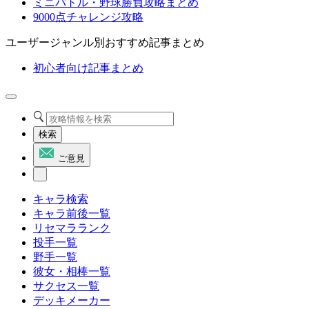
ミニバトル・野球勝負攻略まとめ
9000点チャレンジ攻略
ユーザージャンル別おすすめ記事まとめ
初心者向け記事まとめ
検索
ご意見
キャラ検索
キャラ前後一覧
リセマラランク
投手一覧
野手一覧
彼女・相棒一覧
サクセス一覧
デッキメーカー