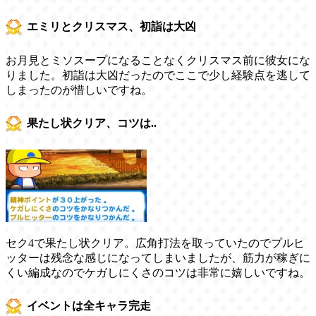
エミリとクリスマス、初詣は大凶
お月見とミソスープになることなくクリスマス前に彼女にな
りました。初詣は大凶だったのでここで少し経験点を逃して
しまったのが惜しいですね。
果たし状クリア、コツは..
セク4で果たし状クリア。広角打法を取っていたのでプルヒ
ッターは残念な感じになってしまいましたが、筋力が稼ぎに
くい編成なのでケガしにくさのコツは非常に嬉しいですね。
イベントは全キャラ完走