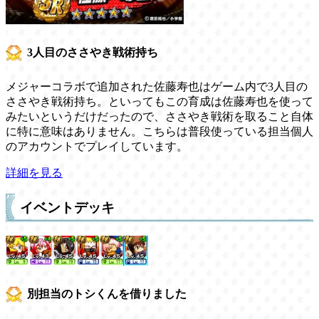
3人目のささやき戦術持ち
メジャーコラボで追加された佐藤寿也はゲーム内で3人目の
ささやき戦術持ち。といってもこの育成は佐藤寿也を使って
みたいというだけだったので、ささやき戦術を取ること自体
に特に意味はありません。こちらは普段使っている担当個人
のアカウントでプレイしています。
詳細を見る
イベントデッキ
別担当のトシくんを借りました