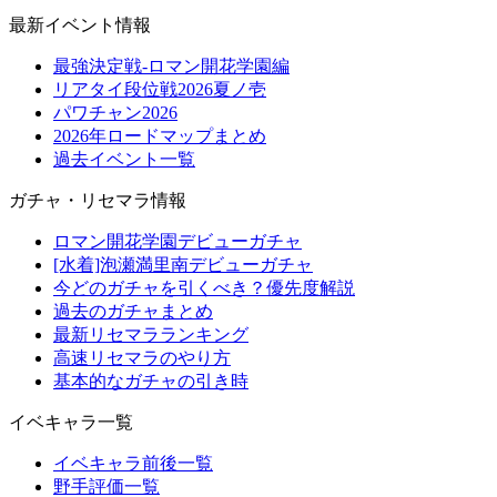
最新イベント情報
最強決定戦-ロマン開花学園編
リアタイ段位戦2026夏ノ壱
パワチャン2026
2026年ロードマップまとめ
過去イベント一覧
ガチャ・リセマラ情報
ロマン開花学園デビューガチャ
[水着]泡瀬満里南デビューガチャ
今どのガチャを引くべき？優先度解説
過去のガチャまとめ
最新リセマラランキング
高速リセマラのやり方
基本的なガチャの引き時
イベキャラ一覧
イベキャラ前後一覧
野手評価一覧