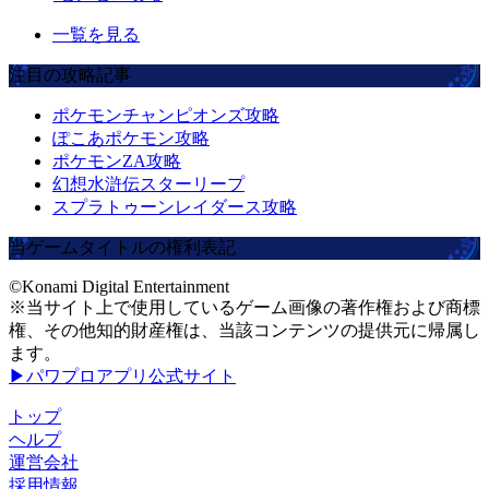
一覧を見る
注目の攻略記事
ポケモンチャンピオンズ攻略
ぽこあポケモン攻略
ポケモンZA攻略
幻想水滸伝スターリープ
スプラトゥーンレイダース攻略
当ゲームタイトルの権利表記
©Konami Digital Entertainment
※当サイト上で使用しているゲーム画像の著作権および商標
権、その他知的財産権は、当該コンテンツの提供元に帰属し
ます。
▶パワプロアプリ公式サイト
トップ
ヘルプ
運営会社
採用情報