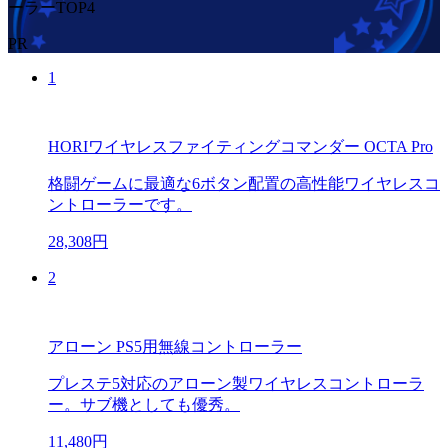
ーラーTOP4
PR
1
HORIワイヤレスファイティングコマンダー OCTA Pro
格闘ゲームに最適な6ボタン配置の高性能ワイヤレスコ
ントローラーです。
28,308円
2
アローン PS5用無線コントローラー
プレステ5対応のアローン製ワイヤレスコントローラ
ー。サブ機としても優秀。
11,480円