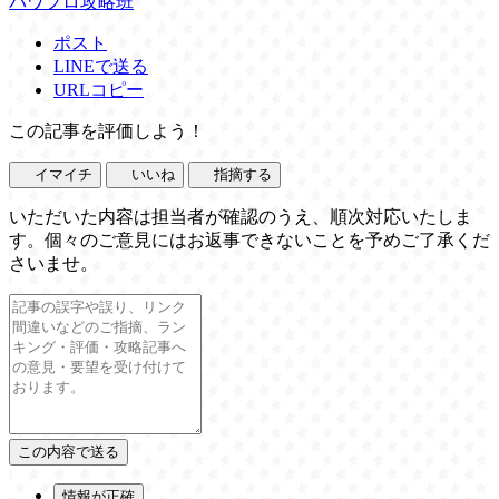
パワプロ攻略班
ポスト
LINEで送る
URLコピー
この記事を評価しよう！
イマイチ
いいね
指摘する
いただいた内容は担当者が確認のうえ、順次対応いたしま
す。個々のご意見にはお返事できないことを予めご了承くだ
さいませ。
情報が正確