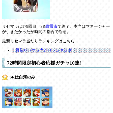
リセマラは179回目、SR
轟雷市
で終了。本当はマネージャー
が引きたかったが時間の都合で断念。
最新リセマラ当たりランキングはこちら
最新リセマラ当たりランキング
72時間限定初心者応援ガチャ10連!
SRは白河のみ