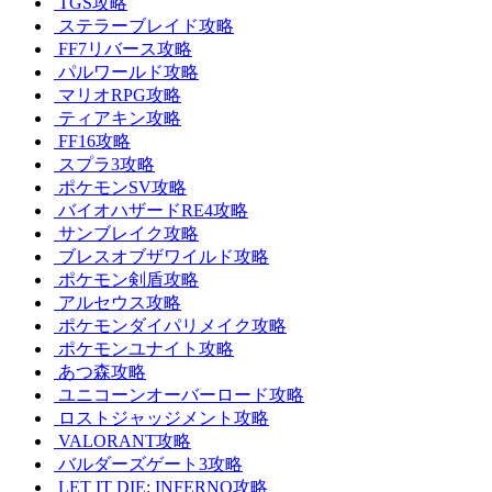
TGS攻略
ステラーブレイド攻略
FF7リバース攻略
パルワールド攻略
マリオRPG攻略
ティアキン攻略
FF16攻略
スプラ3攻略
ポケモンSV攻略
バイオハザードRE4攻略
サンブレイク攻略
ブレスオブザワイルド攻略
ポケモン剣盾攻略
アルセウス攻略
ポケモンダイパリメイク攻略
ポケモンユナイト攻略
あつ森攻略
ユニコーンオーバーロード攻略
ロストジャッジメント攻略
VALORANT攻略
バルダーズゲート3攻略
LET IT DIE: INFERNO攻略