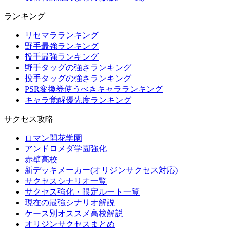
ランキング
リセマラランキング
野手最強ランキング
投手最強ランキング
野手タッグの強さランキング
投手タッグの強さランキング
PSR変換券使うべきキャラランキング
キャラ覚醒優先度ランキング
サクセス攻略
ロマン開花学園
アンドロメダ学園強化
赤壁高校
新デッキメーカー(オリジンサクセス対応)
サクセスシナリオ一覧
サクセス強化・限定ルート一覧
現在の最強シナリオ解説
ケース別オススメ高校解説
オリジンサクセスまとめ