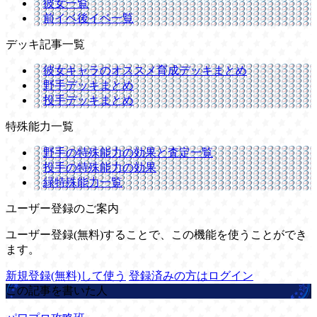
彼女一覧
前イベ後イベ一覧
デッキ記事一覧
彼女キャラのオススメ育成デッキまとめ
野手デッキまとめ
投手デッキまとめ
特殊能力一覧
野手の特殊能力の効果と査定一覧
投手の特殊能力の効果
緑特殊能力一覧
ユーザー登録のご案内
ユーザー登録(無料)することで、この機能を使うことができ
ます。
新規登録(無料)して使う
登録済みの方はログイン
この記事を書いた人