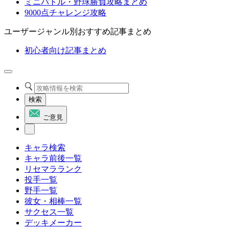
ミニバトル・野球勝負攻略まとめ
9000点チャレンジ攻略
ユーザージャンル別おすすめ記事まとめ
初心者向け記事まとめ
検索
ご意見
キャラ検索
キャラ前後一覧
リセマラランク
投手一覧
野手一覧
彼女・相棒一覧
サクセス一覧
デッキメーカー