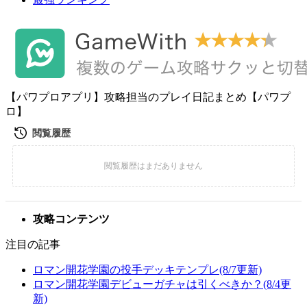
【パワプロアプリ】攻略担当のプレイ日記まとめ【パワプ
ロ】
攻略コンテンツ
注目の記事
ロマン開花学園の投手デッキテンプレ(8/7更新)
ロマン開花学園デビューガチャは引くべきか？(8/4更
新)