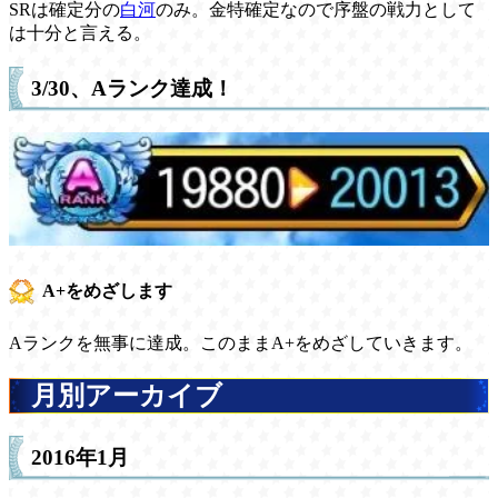
SRは確定分の
白河
のみ。金特確定なので序盤の戦力として
は十分と言える。
3/30、Aランク達成！
A+をめざします
Aランクを無事に達成。このままA+をめざしていきます。
月別アーカイブ
2016年1月