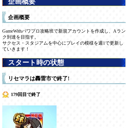
企画概要
企画概要
GameWithパワプロ攻略班で新規アカウントを作成し、Aラン
ク到達を目指す。
サクセス・スタジアムを中心にプレイの模様を週1で更新し
ていきます！
スタート時の状態
リセマラは轟雷市で終了!
179回目で終了