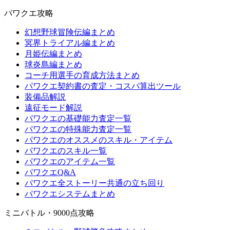
パワクエ攻略
幻想野球冒険伝編まとめ
冥界トライアル編まとめ
月姫伝編まとめ
球炎島編まとめ
コーチ用選手の育成方法まとめ
パワクエ契約書の査定・コスパ算出ツール
装備品解説
遠征モード解説
パワクエの基礎能力査定一覧
パワクエの特殊能力査定一覧
パワクエのオススメのスキル・アイテム
パワクエのスキル一覧
パワクエのアイテム一覧
パワクエQ&A
パワクエ全ストーリー共通の立ち回り
パワクエシステムまとめ
ミニバトル・9000点攻略