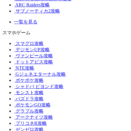
ARC Raiders攻略
サブノーティカ2攻略
一覧を見る
スマホゲーム
スマグロ攻略
デジモンUP攻略
ヴァンピール攻略
ドットアビス攻略
NTE攻略
Gジェネエターナル攻略
ポケポケ攻略
シャドバ ビヨンド攻略
モンスト攻略
パズドラ攻略
ポケモンGO攻略
グラブル攻略
アークナイツ攻略
プリコネR攻略
ゼンゼロ攻略