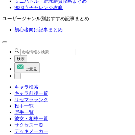
ミニバトル・野球勝負攻略まとめ
9000点チャレンジ攻略
ユーザージャンル別おすすめ記事まとめ
初心者向け記事まとめ
検索
ご意見
キャラ検索
キャラ前後一覧
リセマラランク
投手一覧
野手一覧
彼女・相棒一覧
サクセス一覧
デッキメーカー