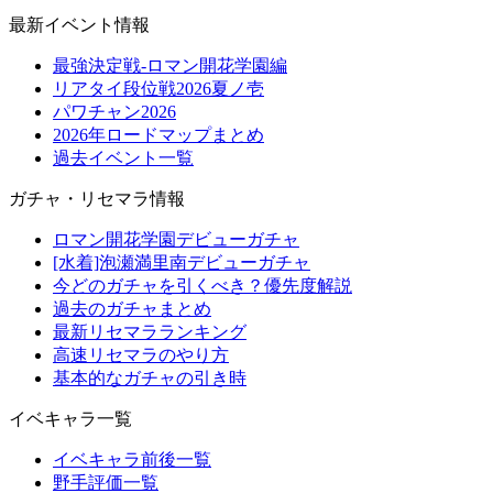
最新イベント情報
最強決定戦-ロマン開花学園編
リアタイ段位戦2026夏ノ壱
パワチャン2026
2026年ロードマップまとめ
過去イベント一覧
ガチャ・リセマラ情報
ロマン開花学園デビューガチャ
[水着]泡瀬満里南デビューガチャ
今どのガチャを引くべき？優先度解説
過去のガチャまとめ
最新リセマラランキング
高速リセマラのやり方
基本的なガチャの引き時
イベキャラ一覧
イベキャラ前後一覧
野手評価一覧