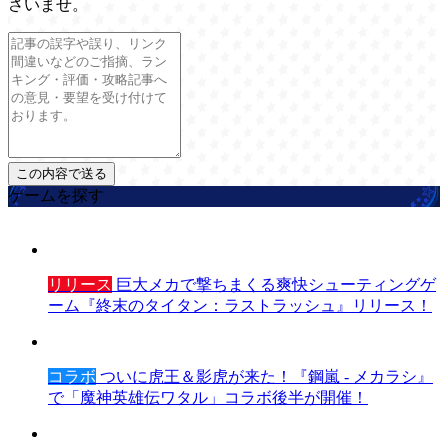
さいませ。
ゲームを探す
リリース
巨大メカで撃ちまくる爽快シューティングゲ
ーム『終末のタイタン：ラストラッシュ』リリース！
コラボ
ついに虎王＆影虎が来た！『鋼嵐 - メカラシ』
で「魔神英雄伝ワタル」コラボ後半が開催！