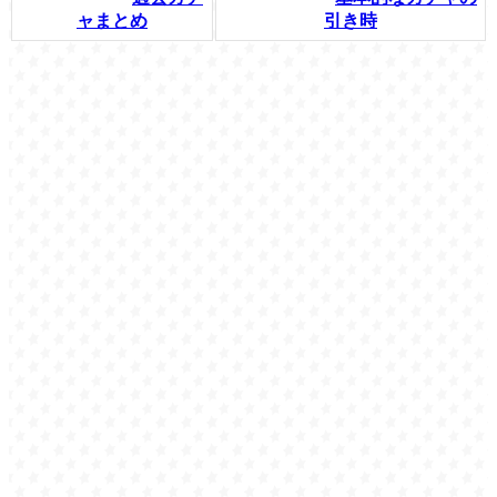
ャまとめ
引き時