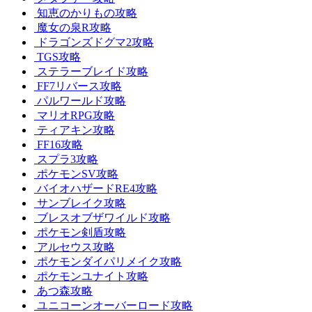
知恵のかりもの攻略
魔女の泉R攻略
ドラゴンズドグマ2攻略
TGS攻略
ステラーブレイド攻略
FF7リバース攻略
パルワールド攻略
マリオRPG攻略
ティアキン攻略
FF16攻略
スプラ3攻略
ポケモンSV攻略
バイオハザードRE4攻略
サンブレイク攻略
ブレスオブザワイルド攻略
ポケモン剣盾攻略
アルセウス攻略
ポケモンダイパリメイク攻略
ポケモンユナイト攻略
あつ森攻略
ユニコーンオーバーロード攻略