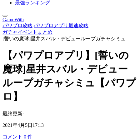
最強ランキング
GameWith
パワプロ攻略|パワプロアプリ最速攻略
ガチャイベントまとめ
[誓いの魔球]星井スバル・デビューループガチャシミュ
【パワプロアプリ】[誓いの
魔球]星井スバル・デビュー
ループガチャシミュ【パワプ
ロ】
最終更新:
2021年4月5日17:13
コメント
0
件