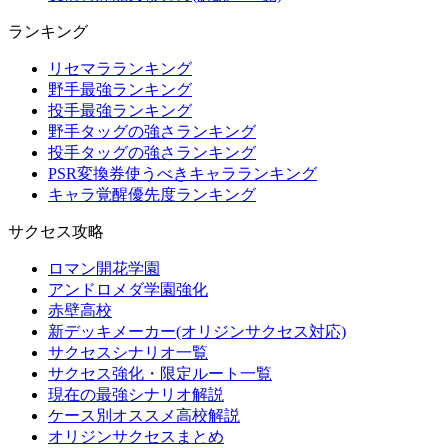
ランキング
リセマラランキング
野手最強ランキング
投手最強ランキング
野手タッグの強さランキング
投手タッグの強さランキング
PSR変換券使うべきキャラランキング
キャラ覚醒優先度ランキング
サクセス攻略
ロマン開花学園
アンドロメダ学園強化
赤壁高校
新デッキメーカー(オリジンサクセス対応)
サクセスシナリオ一覧
サクセス強化・限定ルート一覧
現在の最強シナリオ解説
ケース別オススメ高校解説
オリジンサクセスまとめ