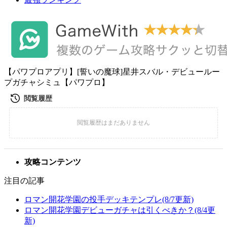
【パワプロアプリ】[誓いの魔球]星井スバル・デビュールー
プガチャシミュ【パワプロ】
攻略コンテンツ
注目の記事
ロマン開花学園の投手デッキテンプレ(8/7更新)
ロマン開花学園デビューガチャは引くべきか？(8/4更
新)