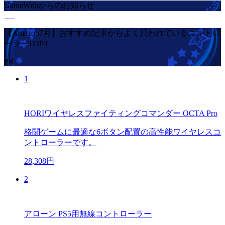
GameWithからのお知らせ
【Amazon7月】おすすめ記事からよく買われているコントロ
ーラーTOP4
PR
1
HORIワイヤレスファイティングコマンダー OCTA Pro
格闘ゲームに最適な6ボタン配置の高性能ワイヤレスコ
ントローラーです。
28,308円
2
アローン PS5用無線コントローラー