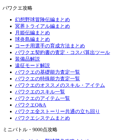
パワクエ攻略
幻想野球冒険伝編まとめ
冥界トライアル編まとめ
月姫伝編まとめ
球炎島編まとめ
コーチ用選手の育成方法まとめ
パワクエ契約書の査定・コスパ算出ツール
装備品解説
遠征モード解説
パワクエの基礎能力査定一覧
パワクエの特殊能力査定一覧
パワクエのオススメのスキル・アイテム
パワクエのスキル一覧
パワクエのアイテム一覧
パワクエQ&A
パワクエ全ストーリー共通の立ち回り
パワクエシステムまとめ
ミニバトル・9000点攻略