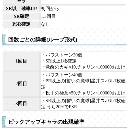
ャラ
SR以上確率UP
初回から
SR確定
1,3回目
PSR確定
なし
回数ごとの詳細(ループ形式)
・パワストーン30個
1回目
・SR以上1枚確定
・覚醒のカギ×10,チャリン×100000おまけ
・パワストーン40個
・PR以上の[誓いの魔球]星井スバル1枚確
2回目
定
・投手の極意×50,チャリン×100000おまけ
・SR以上の[誓いの魔球]星井スバル1枚確
3回目
定,うち20%でPSR
ピックアップキャラの出現確率