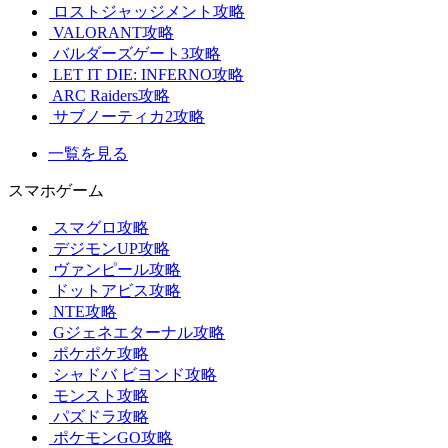
ロストジャッジメント攻略
VALORANT攻略
バルダーズゲート3攻略
LET IT DIE: INFERNO攻略
ARC Raiders攻略
サブノーティカ2攻略
一覧を見る
スマホゲーム
スマグロ攻略
デジモンUP攻略
ヴァンピール攻略
ドットアビス攻略
NTE攻略
Gジェネエターナル攻略
ポケポケ攻略
シャドバ ビヨンド攻略
モンスト攻略
パズドラ攻略
ポケモンGO攻略