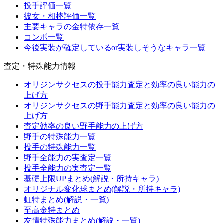
投手評価一覧
彼女・相棒評価一覧
主要キャラの金特依存一覧
コンボ一覧
今後実装が確定しているor実装しそうなキャラ一覧
査定・特殊能力情報
オリジンサクセスの投手能力査定と効率の良い能力の
上げ方
オリジンサクセスの野手能力査定と効率の良い能力の
上げ方
査定効率の良い野手能力の上げ方
野手の特殊能力一覧
投手の特殊能力一覧
野手全能力の実査定一覧
投手全能力の実査定一覧
基礎上限UPまとめ(解説・所持キャラ)
オリジナル変化球まとめ(解説・所持キャラ)
虹特まとめ(解説・一覧)
至高金特まとめ
友情特殊能力まとめ(解説・一覧)