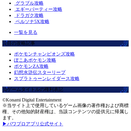
グラブル攻略
エギーパーティー攻略
ドラガク攻略
ペルソナ5X攻略
一覧を見る
注目の攻略記事
ポケモンチャンピオンズ攻略
ぽこあポケモン攻略
ポケモンZA攻略
幻想水滸伝スターリープ
スプラトゥーンレイダース攻略
当ゲームタイトルの権利表記
©Konami Digital Entertainment
※当サイト上で使用しているゲーム画像の著作権および商標
権、その他知的財産権は、当該コンテンツの提供元に帰属し
ます。
▶パワプロアプリ公式サイト