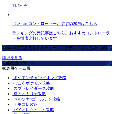
11,480円
PC/Steamコントローラーおすすめ20選はこちら
ランキングの元記事はこちら。おすすめコントローラ
ーを徹底比較しています
Amazonで買えるおすすめゲーミングデバイスまとめ【ad】
詳細を見る
攻略取扱いゲーム
家庭用ゲーム機
ポケモンチャンピオンズ攻略
ぽこあポケモン攻略
スプラレイダース攻略
時のオカリナ攻略
ペルソナ4ゴールデン攻略
トモコレ攻略
バイオレクイエム攻略