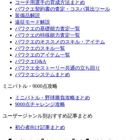
コーチ用選手の育成方法まとめ
パワクエ契約書の査定・コスパ算出ツール
装備品解説
遠征モード解説
パワクエの基礎能力査定一覧
パワクエの特殊能力査定一覧
パワクエのオススメのスキル・アイテム
パワクエのスキル一覧
パワクエのアイテム一覧
パワクエQ&A
パワクエ全ストーリー共通の立ち回り
パワクエシステムまとめ
ミニバトル・9000点攻略
ミニバトル・野球勝負攻略まとめ
9000点チャレンジ攻略
ユーザージャンル別おすすめ記事まとめ
初心者向け記事まとめ