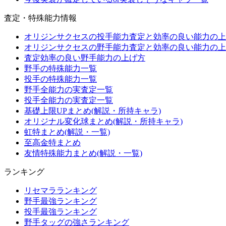
査定・特殊能力情報
オリジンサクセスの投手能力査定と効率の良い能力の上
オリジンサクセスの野手能力査定と効率の良い能力の上
査定効率の良い野手能力の上げ方
野手の特殊能力一覧
投手の特殊能力一覧
野手全能力の実査定一覧
投手全能力の実査定一覧
基礎上限UPまとめ(解説・所持キャラ)
オリジナル変化球まとめ(解説・所持キャラ)
虹特まとめ(解説・一覧)
至高金特まとめ
友情特殊能力まとめ(解説・一覧)
ランキング
リセマラランキング
野手最強ランキング
投手最強ランキング
野手タッグの強さランキング