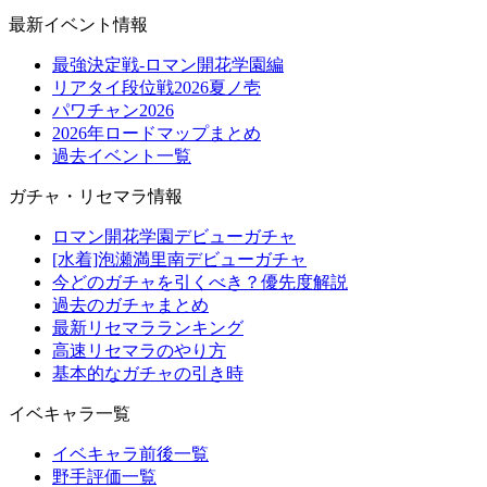
最新イベント情報
最強決定戦-ロマン開花学園編
リアタイ段位戦2026夏ノ壱
パワチャン2026
2026年ロードマップまとめ
過去イベント一覧
ガチャ・リセマラ情報
ロマン開花学園デビューガチャ
[水着]泡瀬満里南デビューガチャ
今どのガチャを引くべき？優先度解説
過去のガチャまとめ
最新リセマラランキング
高速リセマラのやり方
基本的なガチャの引き時
イベキャラ一覧
イベキャラ前後一覧
野手評価一覧