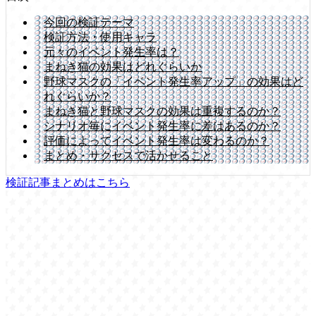
今回の検証テーマ
検証方法・使用キャラ
元々のイベント発生率は？
まねき猫の効果はどれぐらいか
野球マスクの「イベント発生率アップ」の効果はど
れぐらいか？
まねき猫と野球マスクの効果は重複するのか？
シナリオ毎にイベント発生率に差はあるのか？
評価によってイベント発生率は変わるのか？
まとめ・サクセスで活かせること
検証記事まとめはこちら