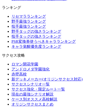
ランキング
リセマラランキング
野手最強ランキング
投手最強ランキング
野手タッグの強さランキング
投手タッグの強さランキング
PSR変換券使うべきキャラランキング
キャラ覚醒優先度ランキング
サクセス攻略
ロマン開花学園
アンドロメダ学園強化
赤壁高校
新デッキメーカー(オリジンサクセス対応)
サクセスシナリオ一覧
サクセス強化・限定ルート一覧
現在の最強シナリオ解説
ケース別オススメ高校解説
オリジンサクセスまとめ