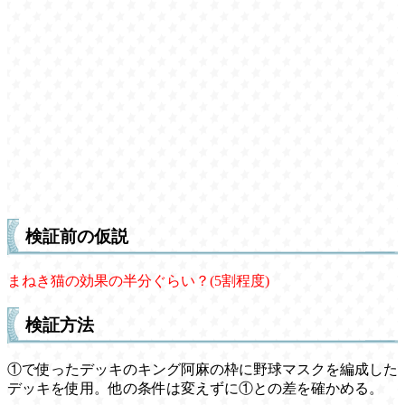
検証前の仮説
まねき猫の効果の半分ぐらい？(5割程度)
検証方法
①で使ったデッキのキング阿麻の枠に野球マスクを編成した
デッキを使用。他の条件は変えずに①との差を確かめる。