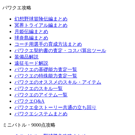
パワクエ攻略
幻想野球冒険伝編まとめ
冥界トライアル編まとめ
月姫伝編まとめ
球炎島編まとめ
コーチ用選手の育成方法まとめ
パワクエ契約書の査定・コスパ算出ツール
装備品解説
遠征モード解説
パワクエの基礎能力査定一覧
パワクエの特殊能力査定一覧
パワクエのオススメのスキル・アイテム
パワクエのスキル一覧
パワクエのアイテム一覧
パワクエQ&A
パワクエ全ストーリー共通の立ち回り
パワクエシステムまとめ
ミニバトル・9000点攻略