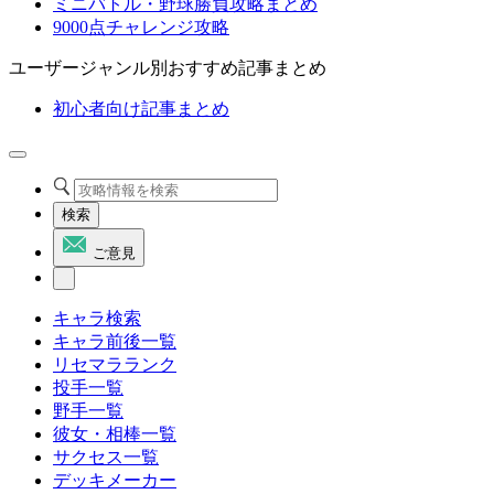
ミニバトル・野球勝負攻略まとめ
9000点チャレンジ攻略
ユーザージャンル別おすすめ記事まとめ
初心者向け記事まとめ
検索
ご意見
キャラ検索
キャラ前後一覧
リセマラランク
投手一覧
野手一覧
彼女・相棒一覧
サクセス一覧
デッキメーカー