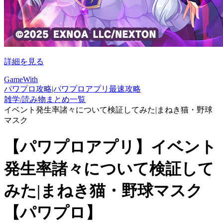
詳細を見る
GameWith
パワプロ攻略|パワプロアプリ最速攻略
雑学/読み物まとめ一覧
イベント発生率諸々について検証してみた|まねき猫・野球
マスク
【パワプロアプリ】イベント
発生率諸々について検証して
みた|まねき猫・野球マスク
【パワプロ】