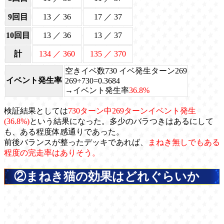
9回目
13 ／ 36
17 ／ 37
10回目
13 ／ 36
13 ／ 37
計
134 ／ 360
135 ／ 370
空きイベ数730 イベ発生ターン269
イベント発生率
269÷730=0.3684
→イベント発生率
36.8%
検証結果としては
730ターン中269ターンイベント発生
(36.8%)
という結果になった。多少のバラつきはあるにして
も、ある程度体感通りであった。
前後バランスが整ったデッキであれば、
まねき無しでもある
程度の完走率はありそう。
②まねき猫の効果はどれぐらいか