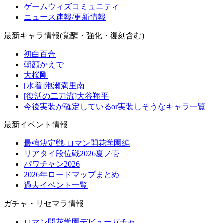
ゲームウィズコミュニティ
ニュース速報/更新情報
最新キャラ情報(覚醒・強化・復刻含む)
初白百合
朝顔かえで
大桜剛
[水着]泡瀬満里南
[復活の二刀流]大谷翔平
今後実装が確定しているor実装しそうなキャラ一覧
最新イベント情報
最強決定戦-ロマン開花学園編
リアタイ段位戦2026夏ノ壱
パワチャン2026
2026年ロードマップまとめ
過去イベント一覧
ガチャ・リセマラ情報
ロマン開花学園デビューガチャ