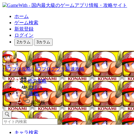
ホーム
ゲーム検索
新規登録
ログイン
2カラム
3カラム
パワプロ攻略|パワプロアプリ最速攻略
他の攻略
コミュ
速報
掲示板
キャラ検索