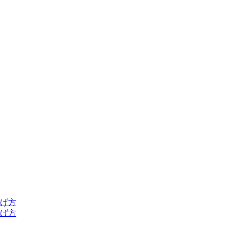
げ方
げ方