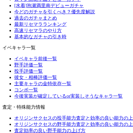
[水着]泡瀬満里南デビューガチャ
今どのガチャを引くべき？優先度解説
過去のガチャまとめ
最新リセマラランキング
高速リセマラのやり方
基本的なガチャの引き時
イベキャラ一覧
イベキャラ前後一覧
野手評価一覧
投手評価一覧
彼女・相棒評価一覧
主要キャラの金特依存一覧
コンボ一覧
今後実装が確定しているor実装しそうなキャラ一覧
査定・特殊能力情報
オリジンサクセスの投手能力査定と効率の良い能力の上
オリジンサクセスの野手能力査定と効率の良い能力の上
査定効率の良い野手能力の上げ方