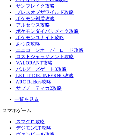
サンブレイク攻略
ブレスオブザワイルド攻略
ポケモン剣盾攻略
アルセウス攻略
ポケモンダイパリメイク攻略
ポケモンユナイト攻略
あつ森攻略
ユニコーンオーバーロード攻略
ロストジャッジメント攻略
VALORANT攻略
バルダーズゲート3攻略
LET IT DIE: INFERNO攻略
ARC Raiders攻略
サブノーティカ2攻略
一覧を見る
スマホゲーム
スマグロ攻略
デジモンUP攻略
ヴァンピール攻略