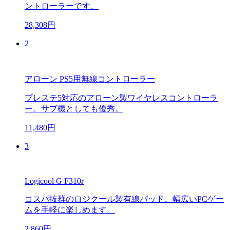
ントローラーです。
28,308円
2
アローン PS5用無線コントローラー
プレステ5対応のアローン製ワイヤレスコントローラ
ー。サブ機としても優秀。
11,480円
3
Logicool G F310r
コスパ抜群のロジクール製有線パッド。幅広いPCゲー
ムを手軽に楽しめます。
2,860円