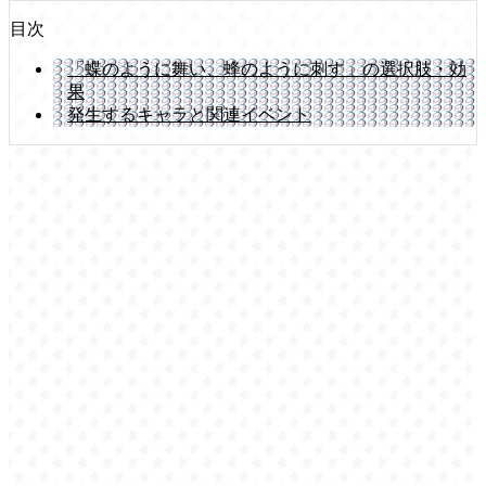
目次
「蝶のように舞い、蜂のように刺す」の選択肢・効
果
発生するキャラと関連イベント