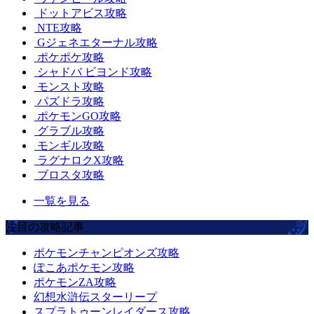
ドットアビス攻略
NTE攻略
Gジェネエターナル攻略
ポケポケ攻略
シャドバ ビヨンド攻略
モンスト攻略
パズドラ攻略
ポケモンGO攻略
グラブル攻略
モンギル攻略
ラグナロクX攻略
ブロスタ攻略
一覧を見る
注目の攻略記事
ポケモンチャンピオンズ攻略
ぽこあポケモン攻略
ポケモンZA攻略
幻想水滸伝スターリープ
スプラトゥーンレイダース攻略