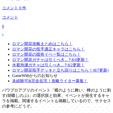
コメント
0
件
コメント
0
ロマン開花攻略まとめはこちら！
ロマン開花の投手適正キャラはこちら！
ロマン開花の固有イベ一覧はこちら！
ロマン開花ガチャは引くべき...？8/4更新！
水着泡瀬ガチャは引くべき...？8/2更新！
ロマン開花投手デッキと立ち回りはこちら！(8/7更新)
GameWithからのお知らせ
未経験可&完全在宅！攻略ライター募集！
パワプロアプリのイベント「蝶のように舞い、蜂のように刺
す(胡蝶しのぶ)」の選択肢と効果、イベントが発生するキャ
ラを掲載。関連するイベントも掲載しているので、サクセス
の参考にどうぞ。