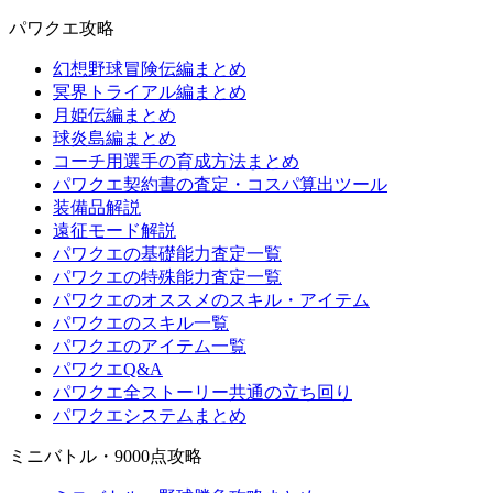
パワクエ攻略
幻想野球冒険伝編まとめ
冥界トライアル編まとめ
月姫伝編まとめ
球炎島編まとめ
コーチ用選手の育成方法まとめ
パワクエ契約書の査定・コスパ算出ツール
装備品解説
遠征モード解説
パワクエの基礎能力査定一覧
パワクエの特殊能力査定一覧
パワクエのオススメのスキル・アイテム
パワクエのスキル一覧
パワクエのアイテム一覧
パワクエQ&A
パワクエ全ストーリー共通の立ち回り
パワクエシステムまとめ
ミニバトル・9000点攻略