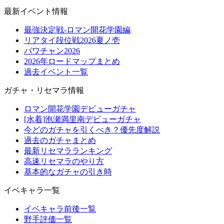
最新イベント情報
最強決定戦-ロマン開花学園編
リアタイ段位戦2026夏ノ壱
パワチャン2026
2026年ロードマップまとめ
過去イベント一覧
ガチャ・リセマラ情報
ロマン開花学園デビューガチャ
[水着]泡瀬満里南デビューガチャ
今どのガチャを引くべき？優先度解説
過去のガチャまとめ
最新リセマラランキング
高速リセマラのやり方
基本的なガチャの引き時
イベキャラ一覧
イベキャラ前後一覧
野手評価一覧