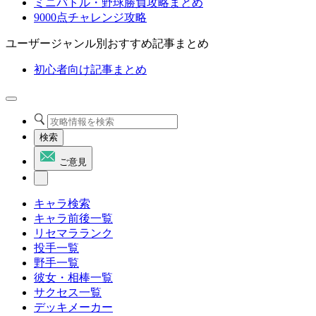
ミニバトル・野球勝負攻略まとめ
9000点チャレンジ攻略
ユーザージャンル別おすすめ記事まとめ
初心者向け記事まとめ
検索
ご意見
キャラ検索
キャラ前後一覧
リセマラランク
投手一覧
野手一覧
彼女・相棒一覧
サクセス一覧
デッキメーカー