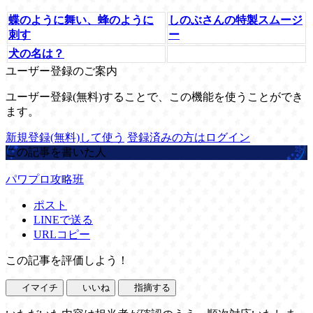
蝶のように舞い、蜂のように
しのぶさんの特製スムージ
刺す
ー
犬の名は？
ユーザー登録のご案内
ユーザー登録(無料)することで、この機能を使うことができ
ます。
新規登録(無料)して使う
登録済みの方はログイン
この記事を書いた人
パワプロ攻略班
ポスト
LINEで送る
URLコピー
この記事を評価しよう！
イマイチ
いいね
指摘する