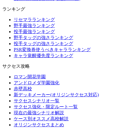
ランキング
リセマラランキング
野手最強ランキング
投手最強ランキング
野手タッグの強さランキング
投手タッグの強さランキング
PSR変換券使うべきキャラランキング
キャラ覚醒優先度ランキング
サクセス攻略
ロマン開花学園
アンドロメダ学園強化
赤壁高校
新デッキメーカー(オリジンサクセス対応)
サクセスシナリオ一覧
サクセス強化・限定ルート一覧
現在の最強シナリオ解説
ケース別オススメ高校解説
オリジンサクセスまとめ