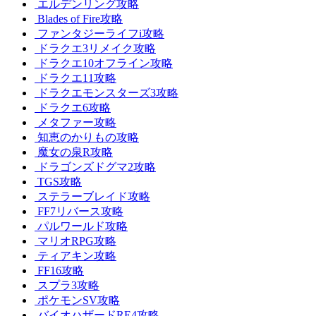
エルデンリング攻略
Blades of Fire攻略
ファンタジーライフi攻略
ドラクエ3リメイク攻略
ドラクエ10オフライン攻略
ドラクエ11攻略
ドラクエモンスターズ3攻略
ドラクエ6攻略
メタファー攻略
知恵のかりもの攻略
魔女の泉R攻略
ドラゴンズドグマ2攻略
TGS攻略
ステラーブレイド攻略
FF7リバース攻略
パルワールド攻略
マリオRPG攻略
ティアキン攻略
FF16攻略
スプラ3攻略
ポケモンSV攻略
バイオハザードRE4攻略