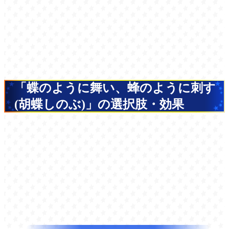
「蝶のように舞い、蜂のように刺す
(胡蝶しのぶ)」の選択肢・効果