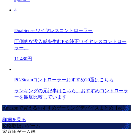
4
DualSense ワイヤレスコントローラー
圧倒的な没入感を生むPS5純正ワイヤレスコントロー
ラー。
11,480円
PC/Steamコントローラーおすすめ20選はこちら
ランキングの元記事はこちら。おすすめコントローラ
ーを徹底比較しています
Amazonで買えるおすすめゲーミングデバイスまとめ【ad】
詳細を見る
攻略取扱いゲーム
家庭用ゲーム機