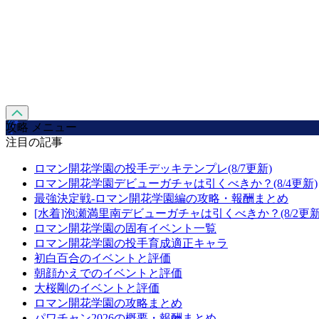
攻略 メニュー
注目の記事
ロマン開花学園の投手デッキテンプレ(8/7更新)
ロマン開花学園デビューガチャは引くべきか？(8/4更新)
最強決定戦-ロマン開花学園編の攻略・報酬まとめ
[水着]泡瀬満里南デビューガチャは引くべきか？(8/2更新
ロマン開花学園の固有イベント一覧
ロマン開花学園の投手育成適正キャラ
初白百合のイベントと評価
朝顔かえでのイベントと評価
大桜剛のイベントと評価
ロマン開花学園の攻略まとめ
パワチャン2026の概要・報酬まとめ