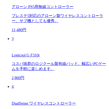
アローン PS5用無線コントローラー
プレステ5対応のアローン製ワイヤレスコントローラ
ー。サブ機としても優秀。
11,480円
3
Logicool G F310r
コスパ抜群のロジクール製有線パッド。幅広いPCゲー
ムを手軽に楽しめます。
2,860円
4
DualSense ワイヤレスコントローラー