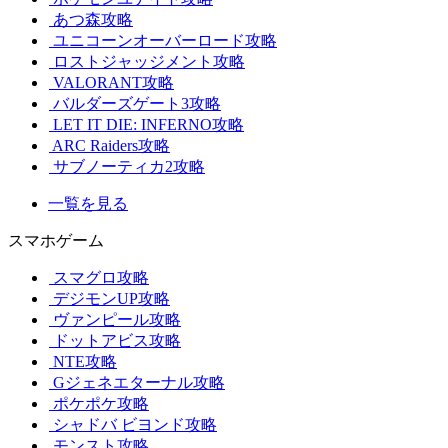
あつ森攻略
ユニコーンオーバーロード攻略
ロストジャッジメント攻略
VALORANT攻略
バルダーズゲート3攻略
LET IT DIE: INFERNO攻略
ARC Raiders攻略
サブノーティカ2攻略
一覧を見る
スマホゲーム
スマグロ攻略
デジモンUP攻略
ヴァンピール攻略
ドットアビス攻略
NTE攻略
Gジェネエターナル攻略
ポケポケ攻略
シャドバ ビヨンド攻略
モンスト攻略