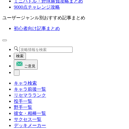
ミニバトル・野球勝負攻略まとめ
9000点チャレンジ攻略
ユーザージャンル別おすすめ記事まとめ
初心者向け記事まとめ
検索
ご意見
キャラ検索
キャラ前後一覧
リセマラランク
投手一覧
野手一覧
彼女・相棒一覧
サクセス一覧
デッキメーカー