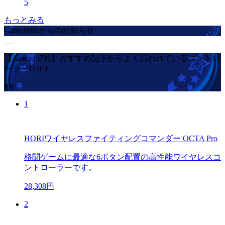
5
もっとみる
GameWithからのお知らせ
【Amazon7月】おすすめ記事からよく買われているコントロ
ーラーTOP4
PR
1
HORIワイヤレスファイティングコマンダー OCTA Pro
格闘ゲームに最適な6ボタン配置の高性能ワイヤレスコ
ントローラーです。
28,308円
2