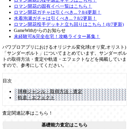
ロマン開花の投手適正キャラはこちら！
ロマン開花の固有イベ一覧はこちら！
ロマン開花ガチャは引くべき...？8/4更新！
水着泡瀬ガチャは引くべき...？8/2更新！
ロマン開花投手デッキと立ち回りはこちら！(8/7更新)
GameWithからのお知らせ
未経験可&完全在宅！攻略ライター募集！
パワプロアプリにおけるオリジナル変化球(オリ変,オリスト)
「サンダーボルト」についてまとめています。サンダーボル
トの取得方法・査定や軌道・エフェクトなどを掲載していま
すので、参考にしてください。
目次
球種ジャンル・取得方法・査定
軌道・エフェクト
査定関連記事はこちら！
基礎能力査定はこちら