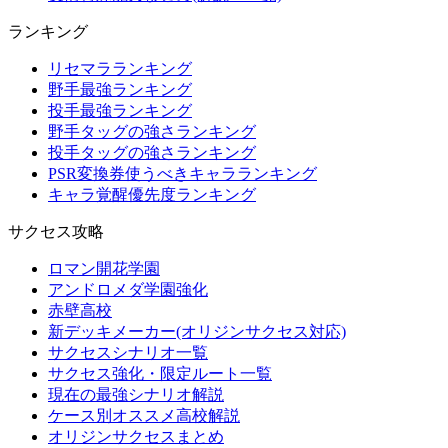
ランキング
リセマラランキング
野手最強ランキング
投手最強ランキング
野手タッグの強さランキング
投手タッグの強さランキング
PSR変換券使うべきキャラランキング
キャラ覚醒優先度ランキング
サクセス攻略
ロマン開花学園
アンドロメダ学園強化
赤壁高校
新デッキメーカー(オリジンサクセス対応)
サクセスシナリオ一覧
サクセス強化・限定ルート一覧
現在の最強シナリオ解説
ケース別オススメ高校解説
オリジンサクセスまとめ