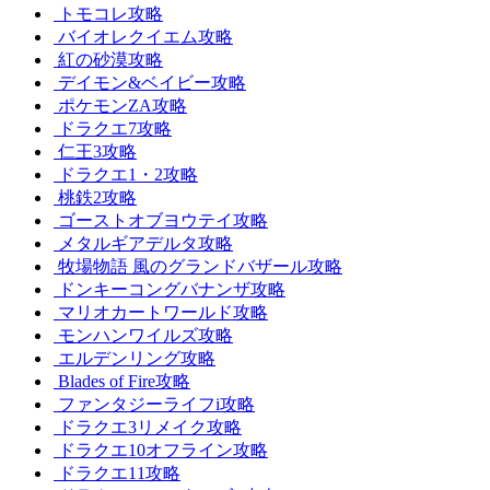
トモコレ攻略
バイオレクイエム攻略
紅の砂漠攻略
デイモン&ベイビー攻略
ポケモンZA攻略
ドラクエ7攻略
仁王3攻略
ドラクエ1・2攻略
桃鉄2攻略
ゴーストオブヨウテイ攻略
メタルギアデルタ攻略
牧場物語 風のグランドバザール攻略
ドンキーコングバナンザ攻略
マリオカートワールド攻略
モンハンワイルズ攻略
エルデンリング攻略
Blades of Fire攻略
ファンタジーライフi攻略
ドラクエ3リメイク攻略
ドラクエ10オフライン攻略
ドラクエ11攻略