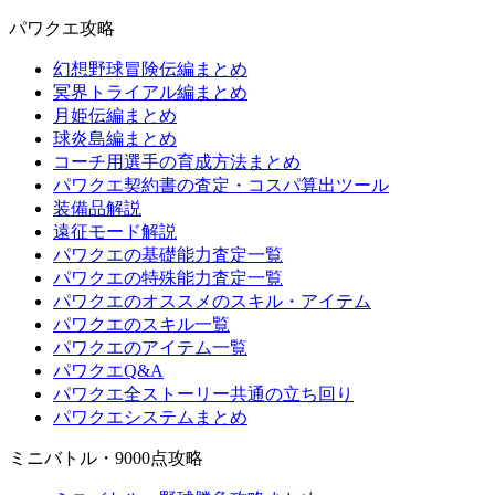
パワクエ攻略
幻想野球冒険伝編まとめ
冥界トライアル編まとめ
月姫伝編まとめ
球炎島編まとめ
コーチ用選手の育成方法まとめ
パワクエ契約書の査定・コスパ算出ツール
装備品解説
遠征モード解説
パワクエの基礎能力査定一覧
パワクエの特殊能力査定一覧
パワクエのオススメのスキル・アイテム
パワクエのスキル一覧
パワクエのアイテム一覧
パワクエQ&A
パワクエ全ストーリー共通の立ち回り
パワクエシステムまとめ
ミニバトル・9000点攻略