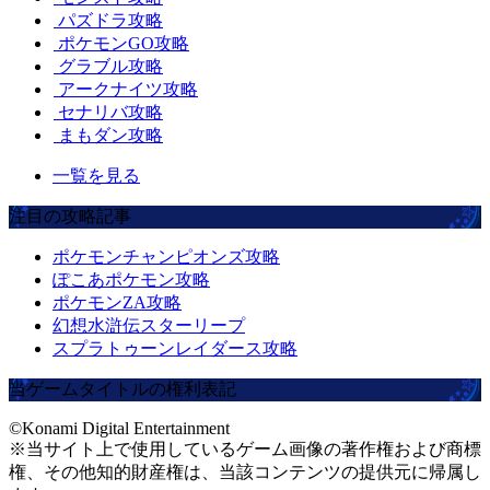
パズドラ攻略
ポケモンGO攻略
グラブル攻略
アークナイツ攻略
セナリバ攻略
まもダン攻略
一覧を見る
注目の攻略記事
ポケモンチャンピオンズ攻略
ぽこあポケモン攻略
ポケモンZA攻略
幻想水滸伝スターリープ
スプラトゥーンレイダース攻略
当ゲームタイトルの権利表記
©Konami Digital Entertainment
※当サイト上で使用しているゲーム画像の著作権および商標
権、その他知的財産権は、当該コンテンツの提供元に帰属し