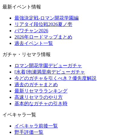
最新イベント情報
最強決定戦-ロマン開花学園編
リアタイ段位戦2026夏ノ壱
パワチャン2026
2026年ロードマップまとめ
過去イベント一覧
ガチャ・リセマラ情報
ロマン開花学園デビューガチャ
[水着]泡瀬満里南デビューガチャ
今どのガチャを引くべき？優先度解説
過去のガチャまとめ
最新リセマラランキング
高速リセマラのやり方
基本的なガチャの引き時
イベキャラ一覧
イベキャラ前後一覧
野手評価一覧