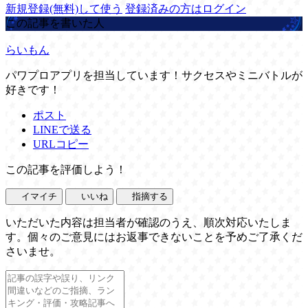
新規登録(無料)して使う
登録済みの方はログイン
この記事を書いた人
らいもん
パワプロアプリを担当しています！サクセスやミニバトルが
好きです！
ポスト
LINEで送る
URLコピー
この記事を評価しよう！
イマイチ
いいね
指摘する
いただいた内容は担当者が確認のうえ、順次対応いたしま
す。個々のご意見にはお返事できないことを予めご了承くだ
さいませ。