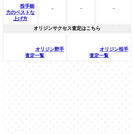
投手能
-
-
-
力のベストな
上げ方
オリジンサクセス査定はこちら
オリジン野手
オリジン投手
査定一覧
査定一覧