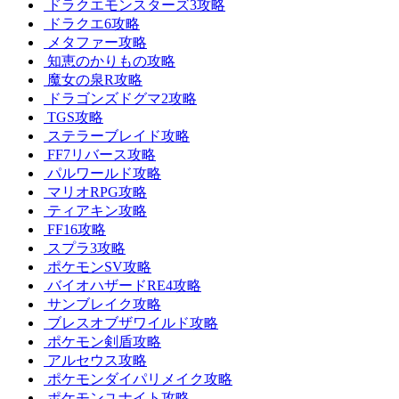
ドラクエモンスターズ3攻略
ドラクエ6攻略
メタファー攻略
知恵のかりもの攻略
魔女の泉R攻略
ドラゴンズドグマ2攻略
TGS攻略
ステラーブレイド攻略
FF7リバース攻略
パルワールド攻略
マリオRPG攻略
ティアキン攻略
FF16攻略
スプラ3攻略
ポケモンSV攻略
バイオハザードRE4攻略
サンブレイク攻略
ブレスオブザワイルド攻略
ポケモン剣盾攻略
アルセウス攻略
ポケモンダイパリメイク攻略
ポケモンユナイト攻略