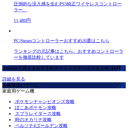
圧倒的な没入感を生むPS5純正ワイヤレスコントロー
ラー。
11,480円
PC/Steamコントローラーおすすめ20選はこちら
ランキングの元記事はこちら。おすすめコントローラ
ーを徹底比較しています
Amazonで買えるおすすめゲーミングデバイスまとめ【ad】
詳細を見る
攻略取扱いゲーム
家庭用ゲーム機
ポケモンチャンピオンズ攻略
ぽこあポケモン攻略
スプラレイダース攻略
時のオカリナ攻略
ペルソナ4ゴールデン攻略