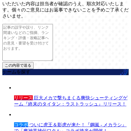
いただいた内容は担当者が確認のうえ、順次対応いたしま
す。個々のご意見にはお返事できないことを予めご了承くだ
さいませ。
ゲームを探す
リリース
巨大メカで撃ちまくる爽快シューティングゲ
ーム『終末のタイタン：ラストラッシュ』リリース！
コラボ
ついに虎王＆影虎が来た！『鋼嵐 - メカラシ』
で「魔神英雄伝ワタル」コラボ後半が開催！