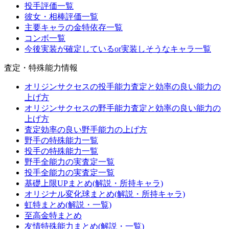
投手評価一覧
彼女・相棒評価一覧
主要キャラの金特依存一覧
コンボ一覧
今後実装が確定しているor実装しそうなキャラ一覧
査定・特殊能力情報
オリジンサクセスの投手能力査定と効率の良い能力の
上げ方
オリジンサクセスの野手能力査定と効率の良い能力の
上げ方
査定効率の良い野手能力の上げ方
野手の特殊能力一覧
投手の特殊能力一覧
野手全能力の実査定一覧
投手全能力の実査定一覧
基礎上限UPまとめ(解説・所持キャラ)
オリジナル変化球まとめ(解説・所持キャラ)
虹特まとめ(解説・一覧)
至高金特まとめ
友情特殊能力まとめ(解説・一覧)