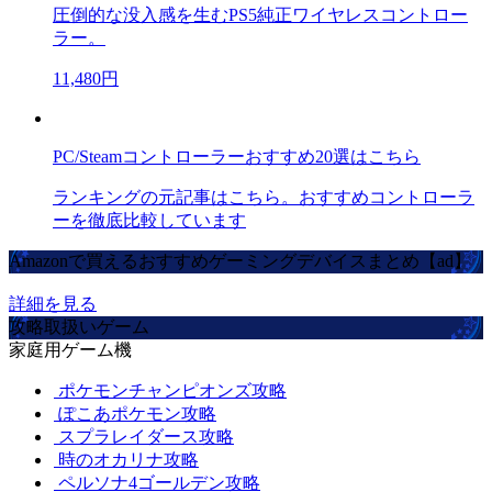
圧倒的な没入感を生むPS5純正ワイヤレスコントロー
ラー。
11,480円
PC/Steamコントローラーおすすめ20選はこちら
ランキングの元記事はこちら。おすすめコントローラ
ーを徹底比較しています
Amazonで買えるおすすめゲーミングデバイスまとめ【ad】
詳細を見る
攻略取扱いゲーム
家庭用ゲーム機
ポケモンチャンピオンズ攻略
ぽこあポケモン攻略
スプラレイダース攻略
時のオカリナ攻略
ペルソナ4ゴールデン攻略