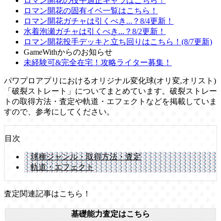
ロマン開花の投手適正キャラはこちら！
ロマン開花の固有イベ一覧はこちら！
ロマン開花ガチャは引くべき...？8/4更新！
水着泡瀬ガチャは引くべき...？8/2更新！
ロマン開花投手デッキと立ち回りはこちら！(8/7更新)
GameWithからのお知らせ
未経験可&完全在宅！攻略ライター募集！
パワプロアプリにおけるオリジナル変化球(オリ変,オリスト)
「破裂ストレート」についてまとめています。破裂ストレー
トの取得方法・査定や軌道・エフェクトなどを掲載していま
すので、参考にしてください。
目次
球種ジャンル・取得方法・査定
軌道・エフェクト
査定関連記事はこちら！
基礎能力査定はこちら