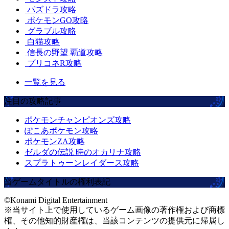
パズドラ攻略
ポケモンGO攻略
グラブル攻略
白猫攻略
信長の野望 覇道攻略
プリコネR攻略
一覧を見る
注目の攻略記事
ポケモンチャンピオンズ攻略
ぽこあポケモン攻略
ポケモンZA攻略
ゼルダの伝説 時のオカリナ攻略
スプラトゥーンレイダース攻略
当ゲームタイトルの権利表記
©Konami Digital Entertainment
※当サイト上で使用しているゲーム画像の著作権および商標
権、その他知的財産権は、当該コンテンツの提供元に帰属し