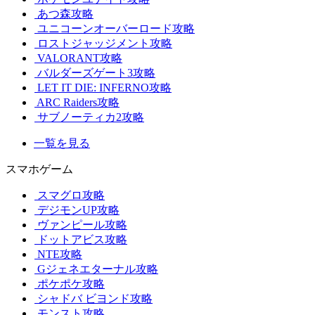
あつ森攻略
ユニコーンオーバーロード攻略
ロストジャッジメント攻略
VALORANT攻略
バルダーズゲート3攻略
LET IT DIE: INFERNO攻略
ARC Raiders攻略
サブノーティカ2攻略
一覧を見る
スマホゲーム
スマグロ攻略
デジモンUP攻略
ヴァンピール攻略
ドットアビス攻略
NTE攻略
Gジェネエターナル攻略
ポケポケ攻略
シャドバ ビヨンド攻略
モンスト攻略