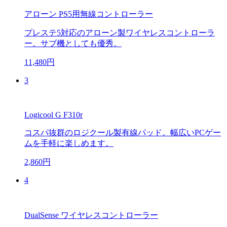
アローン PS5用無線コントローラー
プレステ5対応のアローン製ワイヤレスコントローラ
ー。サブ機としても優秀。
11,480円
3
Logicool G F310r
コスパ抜群のロジクール製有線パッド。幅広いPCゲー
ムを手軽に楽しめます。
2,860円
4
DualSense ワイヤレスコントローラー