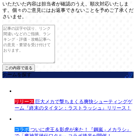
いただいた内容は担当者が確認のうえ、順次対応いたしま
す。個々のご意見にはお返事できないことを予めご了承くだ
さいませ。
ゲームを探す
リリース
巨大メカで撃ちまくる爽快シューティングゲ
ーム『終末のタイタン：ラストラッシュ』リリース！
コラボ
ついに虎王＆影虎が来た！『鋼嵐 - メカラシ』
で「魔神英雄伝ワタル」コラボ後半が開催！