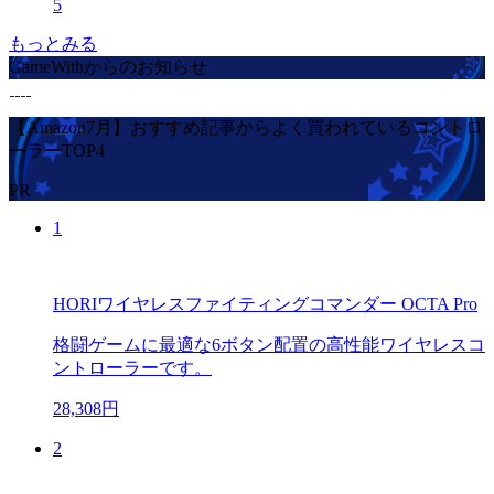
5
もっとみる
GameWithからのお知らせ
【Amazon7月】おすすめ記事からよく買われているコントロ
ーラーTOP4
PR
1
HORIワイヤレスファイティングコマンダー OCTA Pro
格闘ゲームに最適な6ボタン配置の高性能ワイヤレスコ
ントローラーです。
28,308円
2