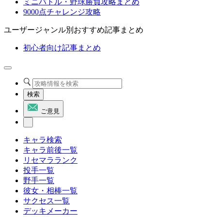
ミニバトル・野球勝負攻略まとめ
9000点チャレンジ攻略
ユーザージャンル別おすすめ記事まとめ
初心者向け記事まとめ
検索
ご意見
キャラ検索
キャラ前後一覧
リセマラランク
投手一覧
野手一覧
彼女・相棒一覧
サクセス一覧
デッキメーカー