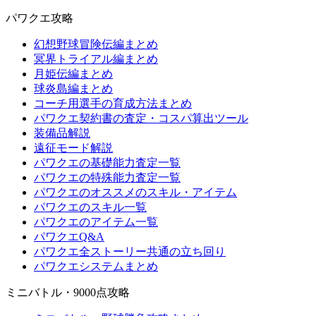
パワクエ攻略
幻想野球冒険伝編まとめ
冥界トライアル編まとめ
月姫伝編まとめ
球炎島編まとめ
コーチ用選手の育成方法まとめ
パワクエ契約書の査定・コスパ算出ツール
装備品解説
遠征モード解説
パワクエの基礎能力査定一覧
パワクエの特殊能力査定一覧
パワクエのオススメのスキル・アイテム
パワクエのスキル一覧
パワクエのアイテム一覧
パワクエQ&A
パワクエ全ストーリー共通の立ち回り
パワクエシステムまとめ
ミニバトル・9000点攻略