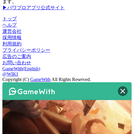
ます。
▶パワプロアプリ公式サイト
トップ
ヘルプ
運営会社
採用情報
利用規約
プライバシーポリシー
広告のご案内
お問い合わせ
GameWith(English)
@WIKI
Copyright (C)
GameWith
All Rights Reserved.