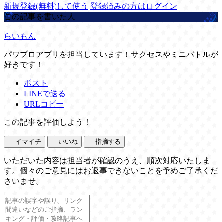
新規登録(無料)して使う
登録済みの方はログイン
この記事を書いた人
らいもん
パワプロアプリを担当しています！サクセスやミニバトルが
好きです！
ポスト
LINEで送る
URLコピー
この記事を評価しよう！
イマイチ
いいね
指摘する
いただいた内容は担当者が確認のうえ、順次対応いたしま
す。個々のご意見にはお返事できないことを予めご了承くだ
さいませ。