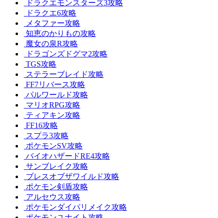
ドラクエモンスターズ3攻略
ドラクエ6攻略
メタファー攻略
知恵のかりもの攻略
魔女の泉R攻略
ドラゴンズドグマ2攻略
TGS攻略
ステラーブレイド攻略
FF7リバース攻略
パルワールド攻略
マリオRPG攻略
ティアキン攻略
FF16攻略
スプラ3攻略
ポケモンSV攻略
バイオハザードRE4攻略
サンブレイク攻略
ブレスオブザワイルド攻略
ポケモン剣盾攻略
アルセウス攻略
ポケモンダイパリメイク攻略
ポケモンユナイト攻略