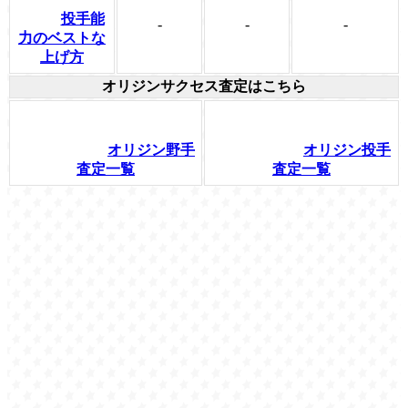
投手能
-
-
-
力のベストな
上げ方
オリジンサクセス査定はこちら
オリジン野手
オリジン投手
査定一覧
査定一覧