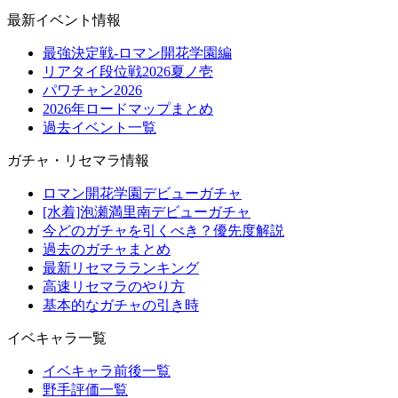
最新イベント情報
最強決定戦-ロマン開花学園編
リアタイ段位戦2026夏ノ壱
パワチャン2026
2026年ロードマップまとめ
過去イベント一覧
ガチャ・リセマラ情報
ロマン開花学園デビューガチャ
[水着]泡瀬満里南デビューガチャ
今どのガチャを引くべき？優先度解説
過去のガチャまとめ
最新リセマラランキング
高速リセマラのやり方
基本的なガチャの引き時
イベキャラ一覧
イベキャラ前後一覧
野手評価一覧