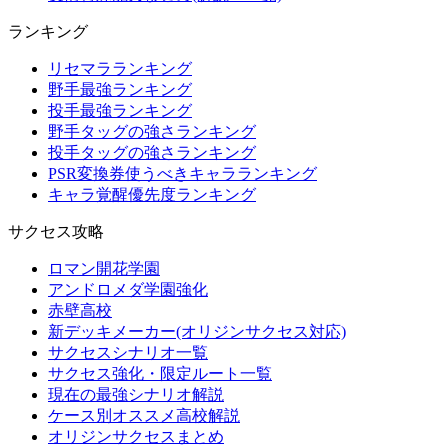
ランキング
リセマラランキング
野手最強ランキング
投手最強ランキング
野手タッグの強さランキング
投手タッグの強さランキング
PSR変換券使うべきキャラランキング
キャラ覚醒優先度ランキング
サクセス攻略
ロマン開花学園
アンドロメダ学園強化
赤壁高校
新デッキメーカー(オリジンサクセス対応)
サクセスシナリオ一覧
サクセス強化・限定ルート一覧
現在の最強シナリオ解説
ケース別オススメ高校解説
オリジンサクセスまとめ