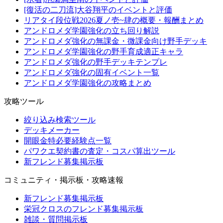
[復活の二刀流]大谷翔平のイベントと評価
リアタイ段位戦2026夏ノ壱~肆の概要・報酬まとめ
アンドロメダ学園強化の立ち回り解説
アンドロメダ強化の無課金・微課金向け野手デッキ
アンドロメダ学園強化の野手育成適正キャラ
アンドロメダ強化の野手デッキテンプレ
アンドロメダ強化の固有イベント一覧
アンドロメダ学園強化の攻略まとめ
攻略ツール
絞り込み検索ツール
デッキメーカー
開眼金特必要経験点一覧
パワクエ契約書の査定・コスパ算出ツール
新フレンド募集掲示板
コミュニティ・掲示板・攻略速報
新フレンド募集掲示板
栄冠クロスのフレンド募集掲示板
雑談・質問掲示板