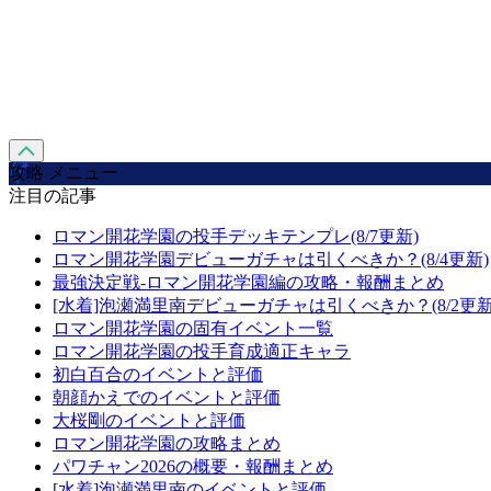
攻略 メニュー
注目の記事
ロマン開花学園の投手デッキテンプレ(8/7更新)
ロマン開花学園デビューガチャは引くべきか？(8/4更新)
最強決定戦-ロマン開花学園編の攻略・報酬まとめ
[水着]泡瀬満里南デビューガチャは引くべきか？(8/2更新
ロマン開花学園の固有イベント一覧
ロマン開花学園の投手育成適正キャラ
初白百合のイベントと評価
朝顔かえでのイベントと評価
大桜剛のイベントと評価
ロマン開花学園の攻略まとめ
パワチャン2026の概要・報酬まとめ
[水着]泡瀬満里南のイベントと評価