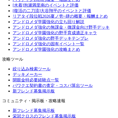
[水着]泡瀬満里南のイベントと評価
[復活の二刀流]大谷翔平のイベントと評価
リアタイ段位戦2026夏ノ壱~肆の概要・報酬まとめ
アンドロメダ学園強化の立ち回り解説
アンドロメダ強化の無課金・微課金向け野手デッキ
アンドロメダ学園強化の野手育成適正キャラ
アンドロメダ強化の野手デッキテンプレ
アンドロメダ強化の固有イベント一覧
アンドロメダ学園強化の攻略まとめ
攻略ツール
絞り込み検索ツール
デッキメーカー
開眼金特必要経験点一覧
パワクエ契約書の査定・コスパ算出ツール
新フレンド募集掲示板
コミュニティ・掲示板・攻略速報
新フレンド募集掲示板
栄冠クロスのフレンド募集掲示板