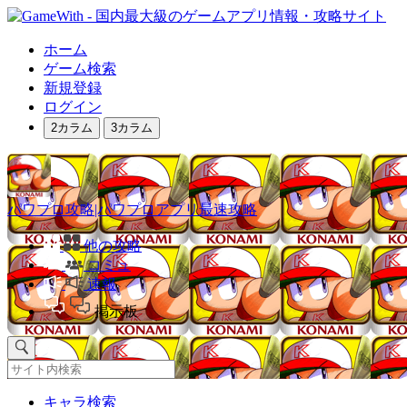
ホーム
ゲーム検索
新規登録
ログイン
2カラム
3カラム
パワプロ攻略|パワプロアプリ最速攻略
他の攻略
コミュ
速報
掲示板
キャラ検索