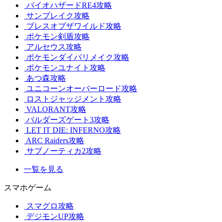
バイオハザードRE4攻略
サンブレイク攻略
ブレスオブザワイルド攻略
ポケモン剣盾攻略
アルセウス攻略
ポケモンダイパリメイク攻略
ポケモンユナイト攻略
あつ森攻略
ユニコーンオーバーロード攻略
ロストジャッジメント攻略
VALORANT攻略
バルダーズゲート3攻略
LET IT DIE: INFERNO攻略
ARC Raiders攻略
サブノーティカ2攻略
一覧を見る
スマホゲーム
スマグロ攻略
デジモンUP攻略