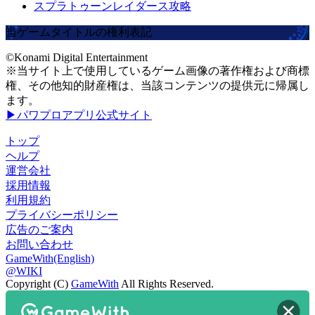
スプラトゥーンレイダース攻略
当ゲームタイトルの権利表記
©Konami Digital Entertainment
※当サイト上で使用しているゲーム画像の著作権および商標
権、その他知的財産権は、当該コンテンツの提供元に帰属し
ます。
▶パワプロアプリ公式サイト
トップ
ヘルプ
運営会社
採用情報
利用規約
プライバシーポリシー
広告のご案内
お問い合わせ
GameWith(English)
@WIKI
Copyright (C)
GameWith
All Rights Reserved.