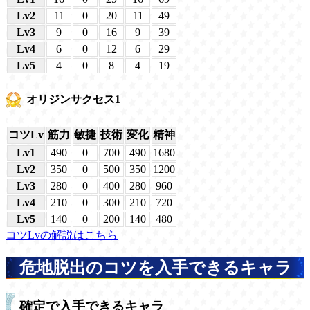
Lv2
11
0
20
11
49
Lv3
9
0
16
9
39
Lv4
6
0
12
6
29
Lv5
4
0
8
4
19
オリジンサクセス1
コツLv
筋力
敏捷
技術
変化
精神
Lv1
490
0
700
490
1680
Lv2
350
0
500
350
1200
Lv3
280
0
400
280
960
Lv4
210
0
300
210
720
Lv5
140
0
200
140
480
コツLvの解説はこちら
危地脱出のコツを入手できるキャラ
確定で入手できるキャラ