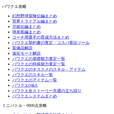
パワクエ攻略
幻想野球冒険伝編まとめ
冥界トライアル編まとめ
月姫伝編まとめ
球炎島編まとめ
コーチ用選手の育成方法まとめ
パワクエ契約書の査定・コスパ算出ツール
装備品解説
遠征モード解説
パワクエの基礎能力査定一覧
パワクエの特殊能力査定一覧
パワクエのオススメのスキル・アイテム
パワクエのスキル一覧
パワクエのアイテム一覧
パワクエQ&A
パワクエ全ストーリー共通の立ち回り
パワクエシステムまとめ
ミニバトル・9000点攻略