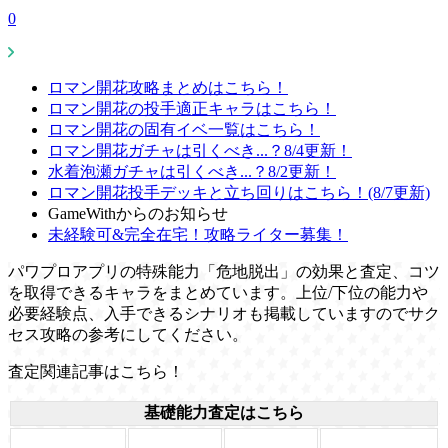
0
ロマン開花攻略まとめはこちら！
ロマン開花の投手適正キャラはこちら！
ロマン開花の固有イベ一覧はこちら！
ロマン開花ガチャは引くべき...？8/4更新！
水着泡瀬ガチャは引くべき...？8/2更新！
ロマン開花投手デッキと立ち回りはこちら！(8/7更新)
GameWithからのお知らせ
未経験可&完全在宅！攻略ライター募集！
パワプロアプリの特殊能力「危地脱出」の効果と査定、コツ
を取得できるキャラをまとめています。上位/下位の能力や
必要経験点、入手できるシナリオも掲載していますのでサク
セス攻略の参考にしてください。
査定関連記事はこちら！
基礎能力査定はこちら