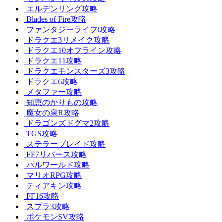
エルデンリング攻略
Blades of Fire攻略
ファンタジーライフi攻略
ドラクエ3リメイク攻略
ドラクエ10オフライン攻略
ドラクエ11攻略
ドラクエモンスターズ3攻略
ドラクエ6攻略
メタファー攻略
知恵のかりもの攻略
魔女の泉R攻略
ドラゴンズドグマ2攻略
TGS攻略
ステラーブレイド攻略
FF7リバース攻略
パルワールド攻略
マリオRPG攻略
ティアキン攻略
FF16攻略
スプラ3攻略
ポケモンSV攻略