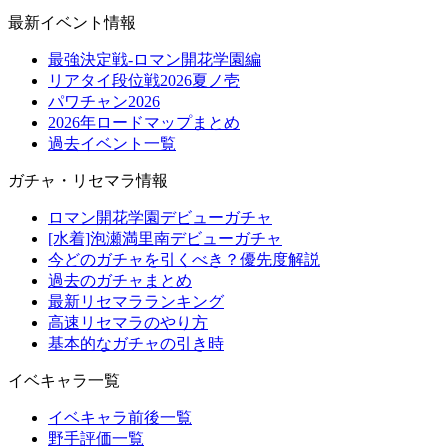
最新イベント情報
最強決定戦-ロマン開花学園編
リアタイ段位戦2026夏ノ壱
パワチャン2026
2026年ロードマップまとめ
過去イベント一覧
ガチャ・リセマラ情報
ロマン開花学園デビューガチャ
[水着]泡瀬満里南デビューガチャ
今どのガチャを引くべき？優先度解説
過去のガチャまとめ
最新リセマラランキング
高速リセマラのやり方
基本的なガチャの引き時
イベキャラ一覧
イベキャラ前後一覧
野手評価一覧