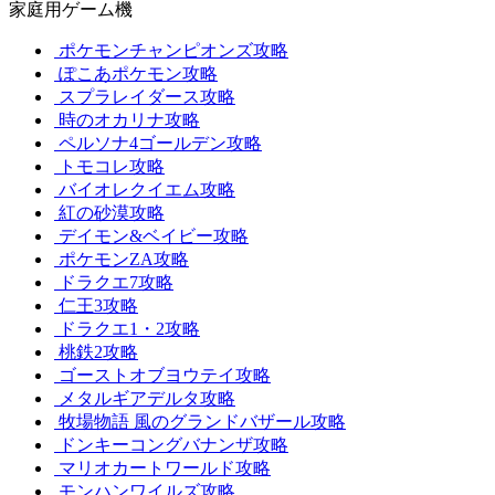
家庭用ゲーム機
ポケモンチャンピオンズ攻略
ぽこあポケモン攻略
スプラレイダース攻略
時のオカリナ攻略
ペルソナ4ゴールデン攻略
トモコレ攻略
バイオレクイエム攻略
紅の砂漠攻略
デイモン&ベイビー攻略
ポケモンZA攻略
ドラクエ7攻略
仁王3攻略
ドラクエ1・2攻略
桃鉄2攻略
ゴーストオブヨウテイ攻略
メタルギアデルタ攻略
牧場物語 風のグランドバザール攻略
ドンキーコングバナンザ攻略
マリオカートワールド攻略
モンハンワイルズ攻略