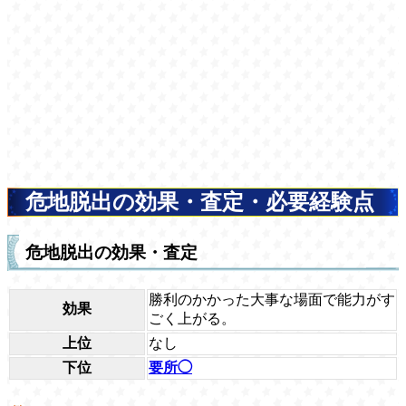
危地脱出の効果・査定・必要経験点
危地脱出の効果・査定
勝利のかかった大事な場面で能力がす
効果
ごく上がる。
上位
なし
下位
要所◯