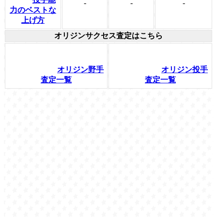
-
-
-
力のベストな
上げ方
オリジンサクセス査定はこちら
オリジン野手
オリジン投手
査定一覧
査定一覧