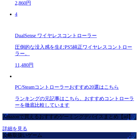
2,860円
4
DualSense ワイヤレスコントローラー
圧倒的な没入感を生むPS5純正ワイヤレスコントロー
ラー。
11,480円
PC/Steamコントローラーおすすめ20選はこちら
ランキングの元記事はこちら。おすすめコントローラ
ーを徹底比較しています
Amazonで買えるおすすめゲーミングデバイスまとめ【ad】
詳細を見る
攻略取扱いゲーム