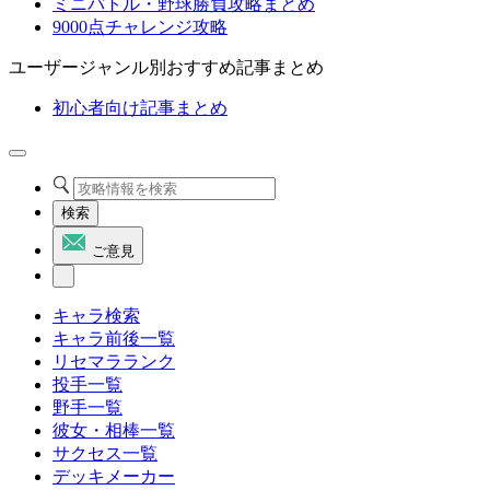
ミニバトル・野球勝負攻略まとめ
9000点チャレンジ攻略
ユーザージャンル別おすすめ記事まとめ
初心者向け記事まとめ
検索
ご意見
キャラ検索
キャラ前後一覧
リセマラランク
投手一覧
野手一覧
彼女・相棒一覧
サクセス一覧
デッキメーカー