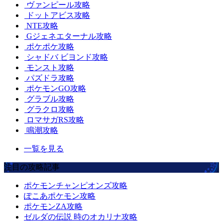
ヴァンピール攻略
ドットアビス攻略
NTE攻略
Gジェネエターナル攻略
ポケポケ攻略
シャドバ ビヨンド攻略
モンスト攻略
パズドラ攻略
ポケモンGO攻略
グラブル攻略
グラクロ攻略
ロマサガRS攻略
鳴潮攻略
一覧を見る
注目の攻略記事
ポケモンチャンピオンズ攻略
ぽこあポケモン攻略
ポケモンZA攻略
ゼルダの伝説 時のオカリナ攻略