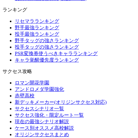
ランキング
リセマラランキング
野手最強ランキング
投手最強ランキング
野手タッグの強さランキング
投手タッグの強さランキング
PSR変換券使うべきキャラランキング
キャラ覚醒優先度ランキング
サクセス攻略
ロマン開花学園
アンドロメダ学園強化
赤壁高校
新デッキメーカー(オリジンサクセス対応)
サクセスシナリオ一覧
サクセス強化・限定ルート一覧
現在の最強シナリオ解説
ケース別オススメ高校解説
オリジンサクセスまとめ