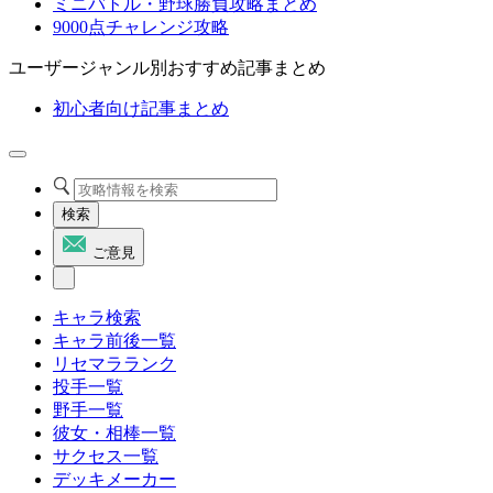
ミニバトル・野球勝負攻略まとめ
9000点チャレンジ攻略
ユーザージャンル別おすすめ記事まとめ
初心者向け記事まとめ
検索
ご意見
キャラ検索
キャラ前後一覧
リセマラランク
投手一覧
野手一覧
彼女・相棒一覧
サクセス一覧
デッキメーカー