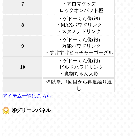
7
・アロマグッズ
・ロックオンバット極
・ゲドーくん像(銀)
8
・MAXパワドリンク
・スタミナドリンク
・ゲドーくん像(銀)
9
・万能パワドリンク
・すけすけピッチャーゴーグル
・ゲドーくん像(銀)
10
・ビルドパワドリンク
・魔物ちゃん人形
※以降、1回目から再度繰り返
-
し
アイテム一覧はこちら
④グリーンパネル