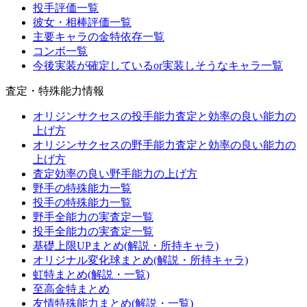
投手評価一覧
彼女・相棒評価一覧
主要キャラの金特依存一覧
コンボ一覧
今後実装が確定しているor実装しそうなキャラ一覧
査定・特殊能力情報
オリジンサクセスの投手能力査定と効率の良い能力の
上げ方
オリジンサクセスの野手能力査定と効率の良い能力の
上げ方
査定効率の良い野手能力の上げ方
野手の特殊能力一覧
投手の特殊能力一覧
野手全能力の実査定一覧
投手全能力の実査定一覧
基礎上限UPまとめ(解説・所持キャラ)
オリジナル変化球まとめ(解説・所持キャラ)
虹特まとめ(解説・一覧)
至高金特まとめ
友情特殊能力まとめ(解説・一覧)