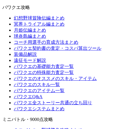
パワクエ攻略
幻想野球冒険伝編まとめ
冥界トライアル編まとめ
月姫伝編まとめ
球炎島編まとめ
コーチ用選手の育成方法まとめ
パワクエ契約書の査定・コスパ算出ツール
装備品解説
遠征モード解説
パワクエの基礎能力査定一覧
パワクエの特殊能力査定一覧
パワクエのオススメのスキル・アイテム
パワクエのスキル一覧
パワクエのアイテム一覧
パワクエQ&A
パワクエ全ストーリー共通の立ち回り
パワクエシステムまとめ
ミニバトル・9000点攻略