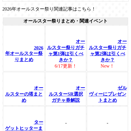
2026年オールスター祭り関連記事はこちら！
オールスター祭りまとめ・関連イベント
オー
オー
ルスター祭りガチ
ルスター祭りガチ
2026
年オールスター祭
ャ第1弾は引くべ
ャ第2弾は引くべ
りまとめ
きか？
きか？
6/17更新！
New！
オー
オー
ゼル
ルスターの塔まと
ルスターSR選択
ヴィーにプレゼン
め
ガチャ券解説
トまとめ
ター
-
-
ゲットヒッターま