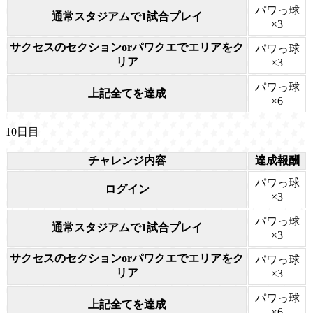
パワっ球
通常スタジアムで1試合プレイ
×3
サクセスのセクションorパワクエでエリアをク
パワっ球
リア
×3
パワっ球
上記全てを達成
×6
10日目
チャレンジ内容
達成報酬
パワっ球
ログイン
×3
パワっ球
通常スタジアムで1試合プレイ
×3
サクセスのセクションorパワクエでエリアをク
パワっ球
リア
×3
パワっ球
上記全てを達成
×6