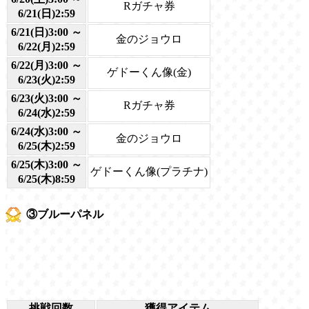
Rガチャ券
6/21(日)2:59
6/21(日)3:00 ～
金のジョウロ
6/22(月)2:59
6/22(月)3:00 ～
ゲドーくん像(金)
6/23(火)2:59
6/23(火)3:00 ～
Rガチャ券
6/24(水)2:59
6/24(水)3:00 ～
金のジョウロ
6/25(木)2:59
6/25(木)3:00 ～
ゲドーくん像(プラチナ)
6/25(木)8:59
③ブルーパネル
挑戦回数
獲得アイテム