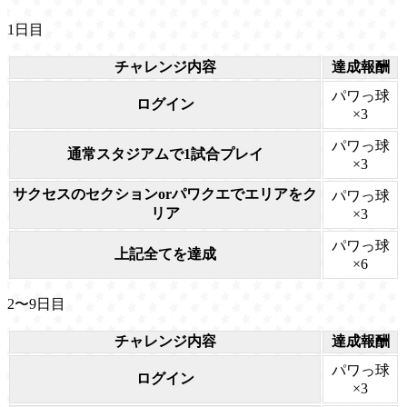
1日目
チャレンジ内容
達成報酬
パワっ球
ログイン
×3
パワっ球
通常スタジアムで1試合プレイ
×3
サクセスのセクションorパワクエでエリアをク
パワっ球
リア
×3
パワっ球
上記全てを達成
×6
2〜9日目
チャレンジ内容
達成報酬
パワっ球
ログイン
×3