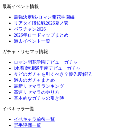
最新イベント情報
最強決定戦-ロマン開花学園編
リアタイ段位戦2026夏ノ壱
パワチャン2026
2026年ロードマップまとめ
過去イベント一覧
ガチャ・リセマラ情報
ロマン開花学園デビューガチャ
[水着]泡瀬満里南デビューガチャ
今どのガチャを引くべき？優先度解説
過去のガチャまとめ
最新リセマラランキング
高速リセマラのやり方
基本的なガチャの引き時
イベキャラ一覧
イベキャラ前後一覧
野手評価一覧