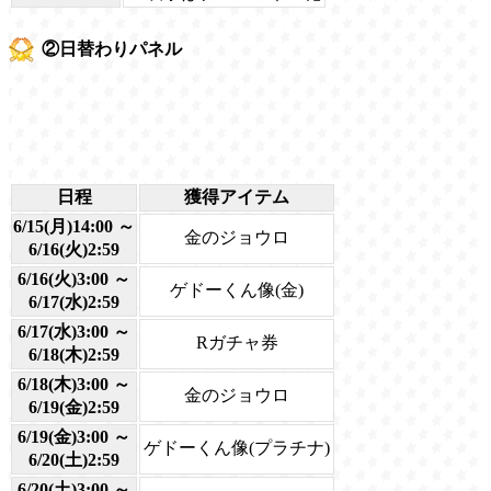
②日替わりパネル
日程
獲得アイテム
6/15(月)14:00 ～
金のジョウロ
6/16(火)2:59
6/16(火)3:00 ～
ゲドーくん像(金)
6/17(水)2:59
6/17(水)3:00 ～
Rガチャ券
6/18(木)2:59
6/18(木)3:00 ～
金のジョウロ
6/19(金)2:59
6/19(金)3:00 ～
ゲドーくん像(プラチナ)
6/20(土)2:59
6/20(土)3:00 ～