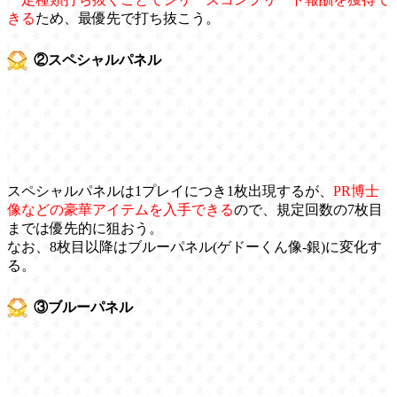
きる
ため、最優先で打ち抜こう。
②スペシャルパネル
スペシャルパネルは1プレイにつき1枚出現するが、
PR博士
像などの豪華アイテムを入手できる
ので、規定回数の7枚目
までは優先的に狙おう。
なお、8枚目以降はブルーパネル(ゲドーくん像-銀)に変化す
る。
③ブルーパネル