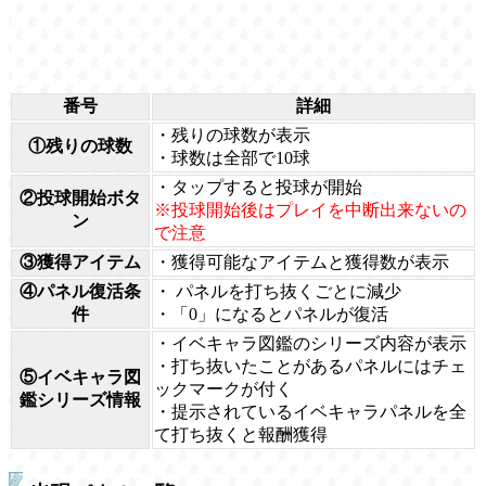
番号
詳細
・残りの球数が表示
①残りの球数
・球数は全部で10球
・タップすると投球が開始
②投球開始ボタ
※投球開始後はプレイを中断出来ないの
ン
で注意
③獲得アイテム
・獲得可能なアイテムと獲得数が表示
④パネル復活条
・ パネルを打ち抜くごとに減少
件
・「0」になるとパネルが復活
・イベキャラ図鑑のシリーズ内容が表示
・打ち抜いたことがあるパネルにはチェ
⑤イベキャラ図
ックマークが付く
鑑シリーズ情報
・提示されているイベキャラパネルを全
て打ち抜くと報酬獲得