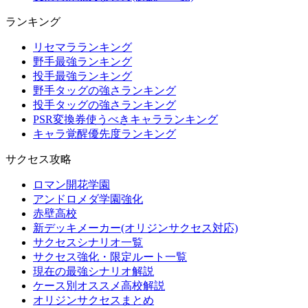
ランキング
リセマラランキング
野手最強ランキング
投手最強ランキング
野手タッグの強さランキング
投手タッグの強さランキング
PSR変換券使うべきキャラランキング
キャラ覚醒優先度ランキング
サクセス攻略
ロマン開花学園
アンドロメダ学園強化
赤壁高校
新デッキメーカー(オリジンサクセス対応)
サクセスシナリオ一覧
サクセス強化・限定ルート一覧
現在の最強シナリオ解説
ケース別オススメ高校解説
オリジンサクセスまとめ