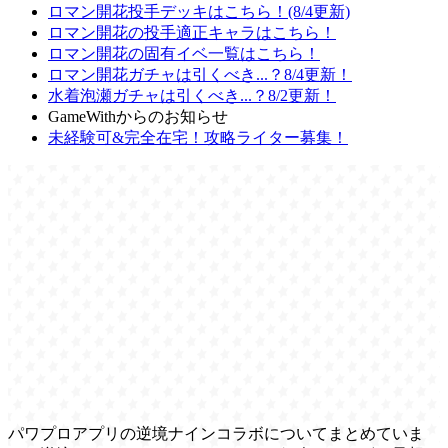
ロマン開花投手デッキはこちら！(8/4更新)
ロマン開花の投手適正キャラはこちら！
ロマン開花の固有イベ一覧はこちら！
ロマン開花ガチャは引くべき...？8/4更新！
水着泡瀬ガチャは引くべき...？8/2更新！
GameWithからのお知らせ
未経験可&完全在宅！攻略ライター募集！
パワプロアプリの逆境ナインコラボについてまとめていま