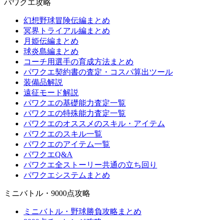
パワクエ攻略
幻想野球冒険伝編まとめ
冥界トライアル編まとめ
月姫伝編まとめ
球炎島編まとめ
コーチ用選手の育成方法まとめ
パワクエ契約書の査定・コスパ算出ツール
装備品解説
遠征モード解説
パワクエの基礎能力査定一覧
パワクエの特殊能力査定一覧
パワクエのオススメのスキル・アイテム
パワクエのスキル一覧
パワクエのアイテム一覧
パワクエQ&A
パワクエ全ストーリー共通の立ち回り
パワクエシステムまとめ
ミニバトル・9000点攻略
ミニバトル・野球勝負攻略まとめ