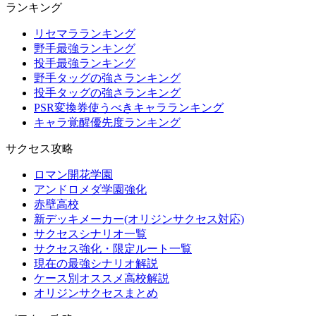
ランキング
リセマラランキング
野手最強ランキング
投手最強ランキング
野手タッグの強さランキング
投手タッグの強さランキング
PSR変換券使うべきキャラランキング
キャラ覚醒優先度ランキング
サクセス攻略
ロマン開花学園
アンドロメダ学園強化
赤壁高校
新デッキメーカー(オリジンサクセス対応)
サクセスシナリオ一覧
サクセス強化・限定ルート一覧
現在の最強シナリオ解説
ケース別オススメ高校解説
オリジンサクセスまとめ