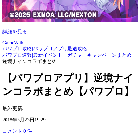
詳細を見る
GameWith
パワプロ攻略|パワプロアプリ最速攻略
パワプロ速報|最新イベント・ガチャ・キャンペーンまとめ
逆境ナインコラボまとめ
【パワプロアプリ】逆境ナイ
ンコラボまとめ【パワプロ】
最終更新:
2018年3月23日19:29
コメント
0
件