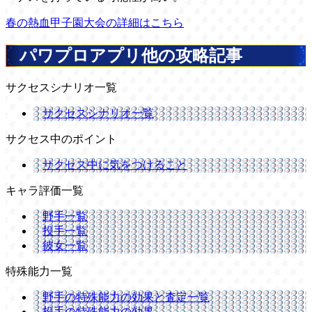
春の熱血甲子園大会の詳細はこちら
パワプロアプリ他の攻略記事
サクセスシナリオ一覧
サクセスシナリオ一覧
サクセス中のポイント
サクセス中に気をつけること
キャラ評価一覧
野手一覧
投手一覧
彼女一覧
特殊能力一覧
野手の特殊能力の効果と査定一覧
投手の特殊能力の効果