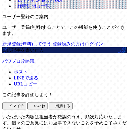
緑特殊能力一覧
ユーザー登録のご案内
ユーザー登録(無料)することで、この機能を使うことができ
ます。
新規登録(無料)して使う
登録済みの方はログイン
この記事を書いた人
パワプロ攻略班
ポスト
LINEで送る
URLコピー
この記事を評価しよう！
イマイチ
いいね
指摘する
いただいた内容は担当者が確認のうえ、順次対応いたしま
す。個々のご意見にはお返事できないことを予めご了承くだ
さいませ。