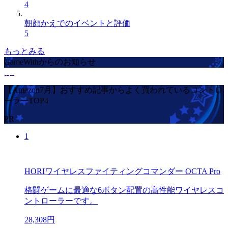
4
朝顔かえでのイベントと評価
5
もっとみる
GameWithからのお知らせ
【Amazon7月】おすすめ記事からよく買われているコントロ
ーラーTOP4
PR
1
HORIワイヤレスファイティングコマンダー OCTA Pro
格闘ゲームに最適な6ボタン配置の高性能ワイヤレスコ
ントローラーです。
28,308円