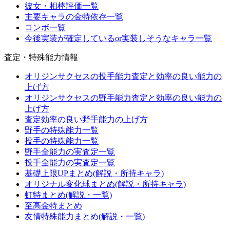
彼女・相棒評価一覧
主要キャラの金特依存一覧
コンボ一覧
今後実装が確定しているor実装しそうなキャラ一覧
査定・特殊能力情報
オリジンサクセスの投手能力査定と効率の良い能力の
上げ方
オリジンサクセスの野手能力査定と効率の良い能力の
上げ方
査定効率の良い野手能力の上げ方
野手の特殊能力一覧
投手の特殊能力一覧
野手全能力の実査定一覧
投手全能力の実査定一覧
基礎上限UPまとめ(解説・所持キャラ)
オリジナル変化球まとめ(解説・所持キャラ)
虹特まとめ(解説・一覧)
至高金特まとめ
友情特殊能力まとめ(解説・一覧)