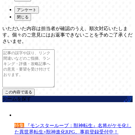
アンケート
閉じる
いただいた内容は担当者が確認のうえ、順次対応いたしま
す。個々のご意見にはお返事できないことを予めご了承くだ
さいませ。
ゲームを探す
特集
『モンスターループ：獣神転生』名将がケモ化し
た異世界転生×獣神進化RPG。事前登録受付中！