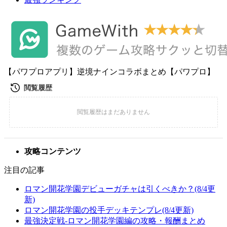
【パワプロアプリ】逆境ナインコラボまとめ【パワプロ】
攻略コンテンツ
注目の記事
ロマン開花学園デビューガチャは引くべきか？(8/4更
新)
ロマン開花学園の投手デッキテンプレ(8/4更新)
最強決定戦-ロマン開花学園編の攻略・報酬まとめ